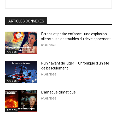
ARTICLES CONNEXES
Écrans et petite enfance : une explosion
silencieuse de troubles du développement
05/08/2026
Articles
Punir avant de juger – Chronique d’un été
de basculement
04/08/2026
Articles
L’arnaque climatique
01/08/2026
Articles