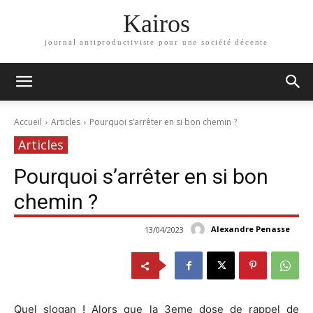
Kairos
journal antiproductiviste pour une société décente
Accueil
Articles
Pourquoi s’arrêter en si bon chemin ?
Articles
Pourquoi s’arrêter en si bon
chemin ?
Alexandre Penasse
13/04/2023
Quel slogan ! Alors que la 3eme dose de rappel de