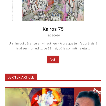
Kairos 75
18/06/2026
Un film qui dérange en « haut lieu » Alors que je m’apprêtais à
finaliser mon édito, ce 28 mai, où le soir même était...
Voir
DERNIER ARTICLE