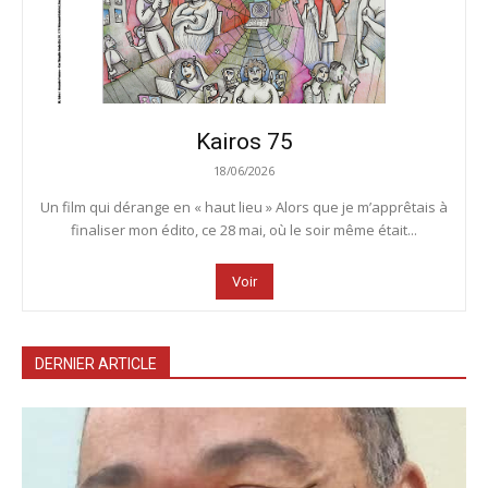
Kairos 75
18/06/2026
Un film qui dérange en « haut lieu » Alors que je m’apprêtais à
finaliser mon édito, ce 28 mai, où le soir même était...
Voir
DERNIER ARTICLE