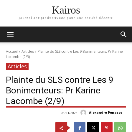
Kairos
journal antiproductiviste pour une société décente
Accueil
Articles
Plainte du SLS contre Les 9 Bonimenteurs: Pr Karine
Lacombe (2/9)
Articles
Plainte du SLS contre Les 9
Bonimenteurs: Pr Karine
Lacombe (2/9)
Alexandre Penasse
08/11/2023