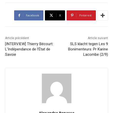
Facebook
X
Pinterest
Article précédent
Article suivant
[INTERVIEW] Thierry Bécourt:
SLS klacht tegen Les 9
L’Indépendance de l’État de
Bonimenteurs: Pr Karine
Savoie
Lacombe (2/9)
Alexandre Penasse