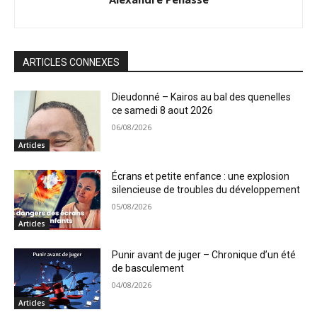
ARTICLES CONNEXES
Dieudonné – Kairos au bal des quenelles
ce samedi 8 aout 2026
06/08/2026
Articles
Écrans et petite enfance : une explosion
silencieuse de troubles du développement
05/08/2026
Articles
Punir avant de juger – Chronique d’un été
de basculement
04/08/2026
Articles