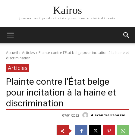
Kairos
journal antiproductiviste pour une société décente
Accueil
Articles
Plainte contre l'État belge pour incitation à la haine et
discrimination
Articles
Plainte contre l’État belge
pour incitation à la haine et
discrimination
Alexandre Penasse
07/01/2022