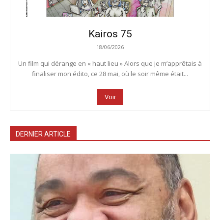
Kairos 75
18/06/2026
Un film qui dérange en « haut lieu » Alors que je m’apprêtais à
finaliser mon édito, ce 28 mai, où le soir même était...
Voir
DERNIER ARTICLE