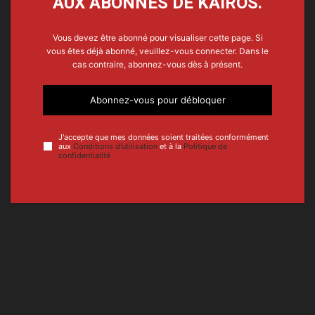
AUX ABONNÉS DE KAIROS.
Vous devez être abonné pour visualiser cette page. Si
vous êtes déjà abonné, veuillez-vous connecter. Dans le
cas contraire, abonnez-vous dès à présent.
Abonnez-vous pour débloquer
J'accepte que mes données soient traitées conformément
aux
Conditions d'utilisation
et à la
Politique de
confidentialité