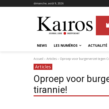
dimanche, août 9, 2026
NEWS
LES NUMÉROS
ACTUALITÉ
Accueil
Articles
Oproep voor burgerverzet tegen Cov
Articles
Oproep voor burge
tirannie!