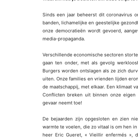
Sinds een jaar beheerst dit coronavirus o
banden, lichamelijke en geestelijke gezond
onze democratieën wordt gevoerd, aangew
media-propaganda.
Verschillende economische sectoren storten 
gaan ten onder, met als gevolg werkloos
Burgers worden ontslagen als ze zich durv
uiten. Onze families en vrienden lijden er
de maatschappij, met elkaar. Een klimaat 
Conflicten breken uit binnen onze eigen f
gevaar neemt toe!
De bejaarden zijn opgesloten en zien ni
warmte te voelen, die zo vitaal is om hen 
heer Eric Gueret, « Vieillir enfermés »