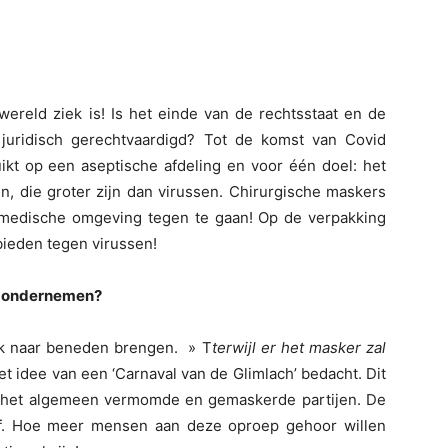
 wereld ziek is! Is het einde van de rechtsstaat en de
 juridisch gerechtvaardigd? Tot de komst van Covid
ikt op een aseptische afdeling en voor één doel: het
n, die groter zijn dan virussen. Chirurgische maskers
e medische omgeving tegen te gaan! Op de verpakking
ieden tegen virussen!
te ondernemen?
jk naar beneden brengen. » T
terwijl er het masker zal
 idee van een ‘Carnaval van de Glimlach’ bedacht. Dit
er het algemeen vermomde en gemaskerde partijen. De
ef. Hoe meer mensen aan deze oproep gehoor willen