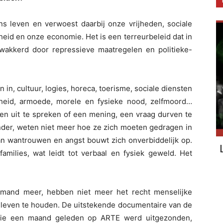
ns leven en verwoest daarbij onze vrijheden, sociale
heid en onze economie. Het is een terreurbeleid dat in
akkerd door repressieve maatregelen en politieke-
in, cultuur, logies, horeca, toerisme, sociale diensten
heid, armoede, morele en fysieke nood, zelfmoord…
en uit te spreken of een mening, een vraag durven te
onder, weten niet meer hoe ze zich moeten gedragen in
van wantrouwen en angst bouwt zich onverbiddelijk op.
amilies, wat leidt tot verbaal en fysiek geweld. Het
emand meer, hebben niet meer het recht menselijke
in leven te houden. De uitstekende documentaire van de
, die een maand geleden op ARTE werd uitgezonden,