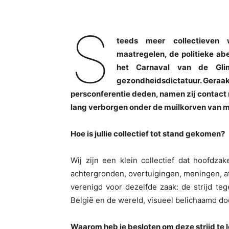
S
teeds meer collectieven
maatregelen, de politieke ab
het Carnaval van de Gli
gezondheidsdictatuur. Geraakt
persconferentie deden, namen zij contact m
lang verborgen onder de muilkorven van 
Hoe is jullie collectief tot stand gekomen?
Wij zijn een klein collectief dat hoofdzak
achtergronden, overtuigingen, meningen, a
verenigd voor dezelfde zaak: de strijd te
België en de wereld, visueel belichaamd do
Waarom
heb je besloten om deze strijd te 