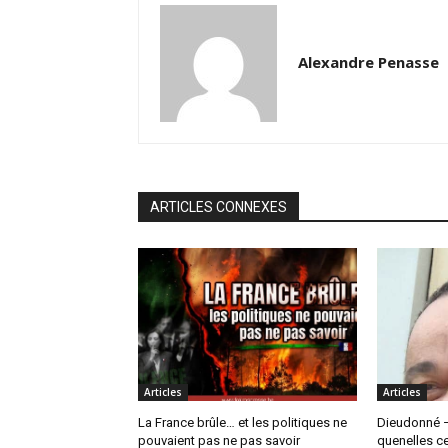
Alexandre Penasse
ARTICLES CONNEXES
Articles
Articles
La France brûle… et les politiques ne
Dieudonné –
pouvaient pas ne pas savoir
quenelles c