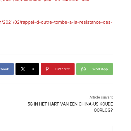
om/2021/02/rappel-d-outre-tombe-a-la-resistance-des-
ebook
X
Pinterest
WhatsApp
Article suivant
5G IN HET HART VAN EEN CHINA-US KOUDE
OORLOG?