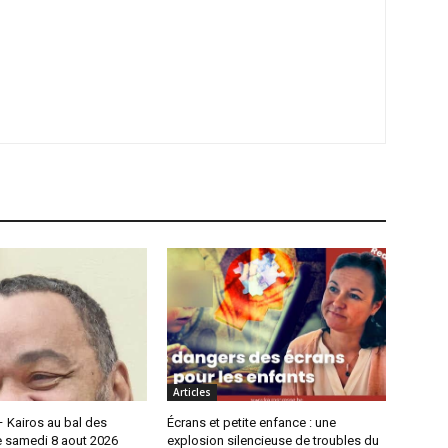
Articles
 Kairos au bal des
Écrans et petite enfance : une
e samedi 8 aout 2026
explosion silencieuse de troubles du