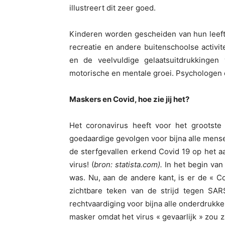
illustreert dit zeer goed.
Kinderen worden gescheiden van hun leeft
recreatie en andere buitenschoolse activit
en de veelvuldige gelaatsuitdrukkingen
motorische en mentale groei. Psychologen 
Maskers en Covid, hoe zie jij het?
Het coronavirus heeft voor het grootste
goedaardige gevolgen voor bijna alle mense
de sterfgevallen erkend Covid 19 op het a
virus! (
bron: statista.
com
).
In het begin van
was. Nu, aan de andere kant, is er de « C
zichtbare teken van de strijd tegen SA
rechtvaardiging voor bijna alle onderdruk
masker omdat het virus « gevaarlijk » zou 