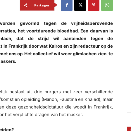
Partager
 worden gevormd tegen de vrijheidsberovende
erraties, het voortdurende bloedbad. Een daarvan is
mlach, dat de strijd wil aanbinden tegen de
 in Frankrijk door wat Kairos en zijn redacteur op de
et ons op. Het collectief wil weer glimlachen zien, te
maskers.
elijk bestaat uit drie burgers met zeer verschillende
fkomst en opleiding (Manon, Faustina en Khaled), maar
gen deze gezondheidsdictatuur die woedt in Frankrijk,
or het verplichte dragen van het masker.
leiden?