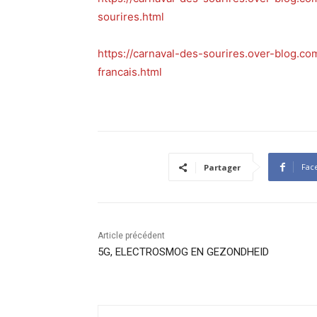
sourires.html
https://carnaval-des-sourires.over-blog.c
francais.html
Fac
Partager
Article précédent
5G, ELECTROSMOG EN GEZONDHEID