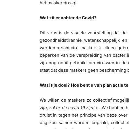
het masker draagt.
Wat zit er achter de Covid?
Dit virus is de visuele voorstelling dat de
gezondheidstirannie wetenschappelijk en
werden « sanitaire maskers » alleen gebru
beperken van de verspreiding van bacterië
zijn nog nooit gebruikt om virussen in d
staat dat deze maskers geen bescherming b
Wat is je doel?
Hoe bent u van plan actie 
We willen de maskers zo collectief mogeli
zijn, zal er de covid 19 zijn! « .
We hebben het
druist in tegen het principe van deze ov
dag zou samen worden bepaald, collecti