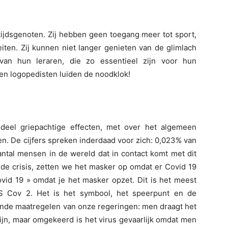
ijdsgenoten. Zij hebben geen toegang meer tot sport,
eiten. Zij kunnen niet langer genieten van de glimlach
 van hun leraren, die zo essentieel zijn voor hun
en logopedisten luiden de noodklok!
 deel griepachtige effecten, met over het algemeen
n. De cijfers spreken inderdaad voor zich: 0,023% van
antal mensen in de wereld dat in contact komt met dit
 de crisis, zetten we het masker op omdat er Covid 19
ovid 19 » omdat je het masker opzet. Dit is het meest
RS Cov 2. Het is het symbool, het speerpunt en de
kende maatregelen van onze regeringen: men draagt het
zijn, maar omgekeerd is het virus gevaarlijk omdat men