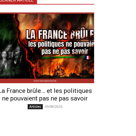
DERNIER ARTICLE
La France brûle… et les politiques
ne pouvaient pas ne pas savoir
09/08/2026
Articles