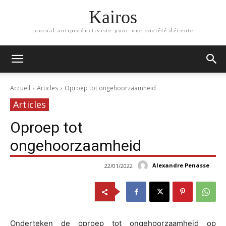
Kairos
journal antiproductiviste pour une société décente
Accueil
Articles
Oproep tot ongehoorzaamheid
Articles
Oproep tot
ongehoorzaamheid
Alexandre Penasse
22/01/2022
Onderteken de oproep tot ongehoorzaamheid op