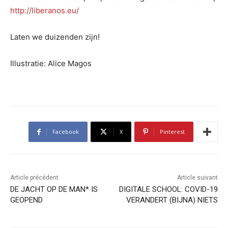
http://liberanos.eu/
Laten we duizenden zijn!
Illustratie: Alice Magos
Facebook
X
Pinterest
Article précédent
Article suivant
DE JACHT OP DE MAN* IS
DIGITALE SCHOOL: COVID-19
GEOPEND
VERANDERT (BIJNA) NIETS