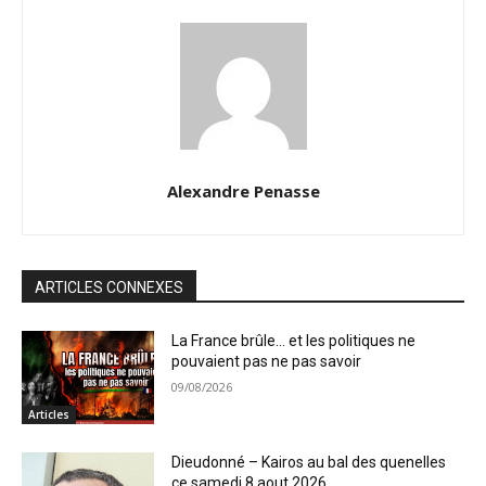
Alexandre Penasse
ARTICLES CONNEXES
La France brûle… et les politiques ne
pouvaient pas ne pas savoir
09/08/2026
Articles
Dieudonné – Kairos au bal des quenelles
ce samedi 8 aout 2026