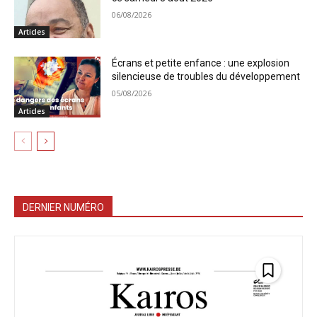
06/08/2026
Articles
Écrans et petite enfance : une explosion
silencieuse de troubles du développement
05/08/2026
Articles
DERNIER NUMÉRO