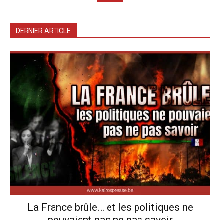
DERNIER ARTICLE
La France brûle… et les politiques ne
pouvaient pas ne pas savoir