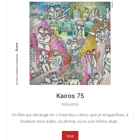
Kairos 75
18/06/2026
Un film qui dérange en « haut lieu » Alors que je m’apprêtais à
finaliser mon édito, ce 28 mai, où le soir même était...
Voir