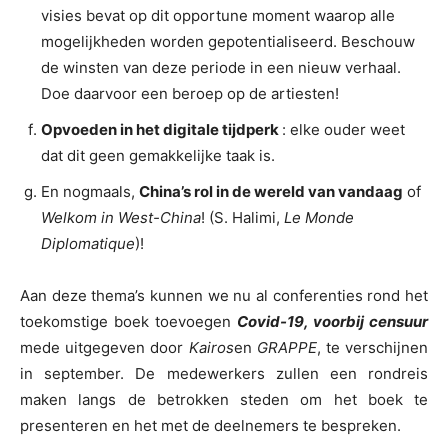
visies bevat op dit opportune moment waarop alle
mogelijkheden worden gepotentialiseerd. Beschouw
de winsten van deze periode in een nieuw verhaal.
Doe daarvoor een beroep op de artiesten!
Opvoeden in het digitale tijdperk
: elke ouder weet
dat dit geen gemakkelijke taak is.
En nogmaals,
China’s rol in de wereld van vandaag
of
Welkom in West-China
! (S. Halimi,
Le Monde
Diplomatique
)!
Aan deze thema’s kunnen we nu al conferenties rond het
toekomstige boek toevoegen
Covid-19, voorbij censuur
mede uitgegeven door
Kairos
en
GRAPPE
, te verschijnen
in september. De medewerkers zullen een rondreis
maken langs de betrokken steden om het boek te
presenteren en het met de deelnemers te bespreken.