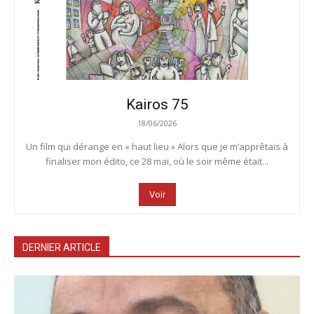
Kairos 75
18/06/2026
Un film qui dérange en « haut lieu » Alors que je m’apprêtais à
finaliser mon édito, ce 28 mai, où le soir même était...
Voir
DERNIER ARTICLE