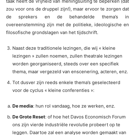
taak heeft de vrijheid van meningsuiting te beperken (dat
zou voor ons de druppel zijn!), maar ervoor te zorgen dat
de sprekers en de behandelde thema’s in
overeenstemming zijn met de politieke, ideologische en
filosofische grondslagen van het tijdschrift.
Naast deze traditionele lezingen, die wij « kleine
lezingen » zullen noemen, zullen theatrale lezingen
worden georganiseerd, steeds over een specifiek
thema, maar vergezeld van enscenering, acteren, enz.
Tot dusver zijn reeds enkele thema’s geselecteerd
voor de cyclus « kleine conferenties »:
De media
: hun rol vandaag, hoe ze werken, enz.
De Grote Reset
: of hoe het Davos Economisch Forum
ons zijn vierde industriële revolutie probeert op te
leggen. Daartoe zal een analyse worden gemaakt van