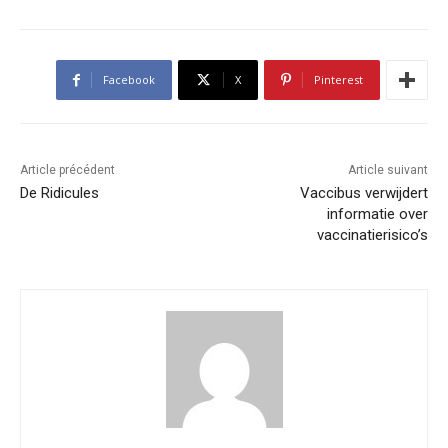
Facebook
X
Pinterest
Article précédent
Article suivant
De Ridicules
Vaccibus verwijdert
informatie over
vaccinatierisico’s