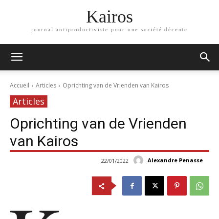
Kairos
journal antiproductiviste pour une société décente
Accueil
Articles
Oprichting van de Vrienden van Kairos
Articles
Oprichting van de Vrienden
van Kairos
Alexandre Penasse
22/01/2022