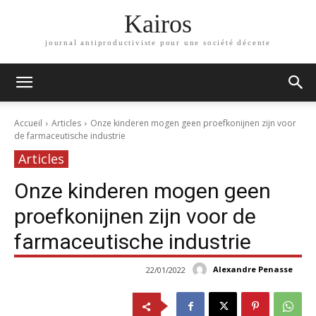
Kairos
journal antiproductiviste pour une société décente
Accueil
Articles
Onze kinderen mogen geen proefkonijnen zijn voor
de farmaceutische industrie
Articles
Onze kinderen mogen geen
proefkonijnen zijn voor de
farmaceutische industrie
Alexandre Penasse
22/01/2022