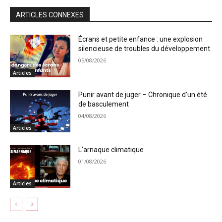
ARTICLES CONNEXES
Écrans et petite enfance : une explosion
silencieuse de troubles du développement
05/08/2026
Articles
Punir avant de juger – Chronique d’un été
de basculement
04/08/2026
Articles
L’arnaque climatique
01/08/2026
Articles