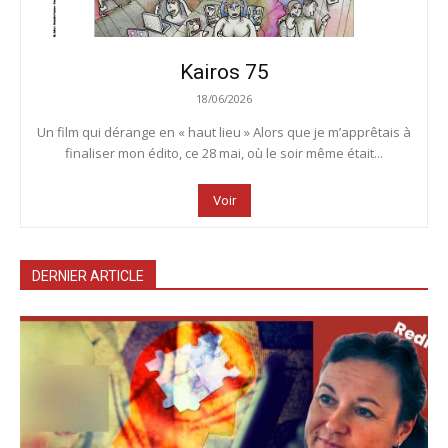
Kairos 75
18/06/2026
Un film qui dérange en « haut lieu » Alors que je m’apprêtais à
finaliser mon édito, ce 28 mai, où le soir même était...
Voir
DERNIER ARTICLE