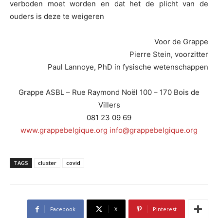
verboden moet worden en dat het de plicht van de
ouders is deze te weigeren
Voor de Grappe
Pierre Stein, voorzitter
Paul Lannoye, PhD in fysische wetenschappen
Grappe ASBL – Rue Raymond Noël 100 – 170 Bois de
Villers
081 23 09 69
www.grappebelgique.org
info@grappebelgique.org
TAGS
cluster
covid
Facebook
X
Pinterest