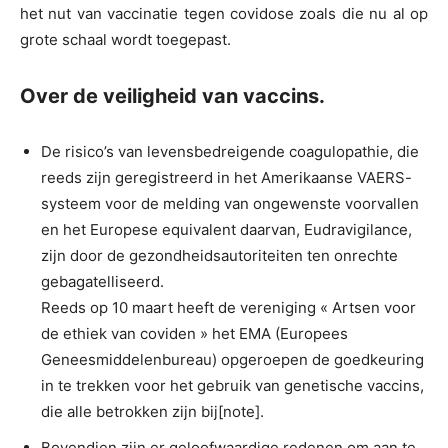
het nut van vaccinatie tegen covidose zoals die nu al op
grote schaal wordt toegepast.
Over de veiligheid van vaccins.
De risico’s van levensbedreigende coagulopathie, die
reeds zijn geregistreerd in het Amerikaanse VAERS-
systeem voor de melding van ongewenste voorvallen
en het Europese equivalent daarvan, Eudravigilance,
zijn door de gezondheidsautoriteiten ten onrechte
gebagatelliseerd.
Reeds op 10 maart heeft de vereniging « Artsen voor
de ethiek van coviden » het EMA (Europees
Geneesmiddelenbureau) opgeroepen de goedkeuring
in te trekken voor het gebruik van genetische vaccins,
die alle betrokken zijn bij[note].
Bovendien zijn er geloofwaardige redenen om aan te