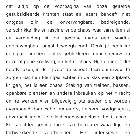
dat altijd op de voorpagina van onze geliefde
gesubsidieerde kranten staat en lezers behoeft, niet
ontgaan zijn: de onvervangbare, bedreigende,
verschrikkelijke en fascinerende chaos, waarvan alleen al
de vermelding bij de gewone mens een waarlijk
onbedwingbare angst teweegbrengt. Denk je eens in:
een paar honderd auto’s geblokkeerd door sneeuw op
deze of gene snelweg, en het is chaos. Rijen ouders die
doodvriezen, in de rij voor de school staan om ervoor te
zorgen dat hun kleintjes achter in de klas een zitplaats
krijgen, het is een chaos. Staking van treinen, bussen,
openbare diensten en andere inbreuken op het « recht
om te werken » en bijgevolg grote steden die worden
overspoeld door cohorten auto’s, fietsers, voetgangers,
onverschillige of zelfs lachende wandelaars, het is chaos.
Er is echter geen gebrek aan betreurenswaardige en
lachwekkende voorbeelden. Het intensieve en