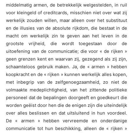
middelmatig armen, de betrekkelijk welgestelden, in ruil
voor kleingeld of creditcards, misschien niet over wat zij
werkelijk zouden willen, maar alleen over het substituut
en de illusies van de absolute rijkdom, die bestaat in de
macht om werkelijk zin te geven aan het leven in de
grootste vrijheid, die wordt toegestaan door de
uitoefening van de communicatie; die voor « de rijken »
geen grenzen kent en waarvan zij, gezegend als zij zijn,
schaamteloos gebruik maken. Ja, de « armen » hebben
koopkracht en de « rijken » kunnen werkelijk alles kopen,
met inbegrip van de zelfgenoegzaamheid, zo niet de
volmaakte medeplichtigheid, van het zittende politieke
personeel dat de bepalingen doorgeeft en goedkeurt die
worden geëist door hen die de enigen zijn die uiteindelijk
over alles beslissen en dat uitsluitend in hun voordeel.
De « armen » hebben vervreemde en onderdanige
communicatie tot hun beschikking, alleen de « rijken »