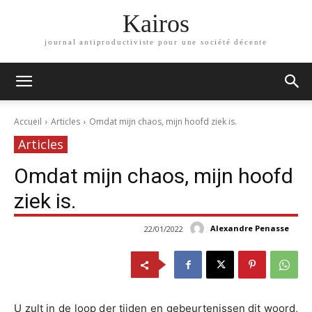
Kairos
journal antiproductiviste pour une société décente
Accueil
Articles
Omdat mijn chaos, mijn hoofd ziek is.
Articles
Omdat mijn chaos, mijn hoofd
ziek is.
Alexandre Penasse
22/01/2022
U zult in de loop der tijden en gebeurtenissen dit woord,