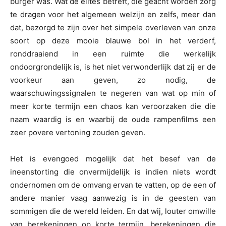
burger was. Wat de elites betreft, die geacht worden zorg
te dragen voor het algemeen welzijn en zelfs, meer dan
dat, bezorgd te zijn over het simpele overleven van onze
soort op deze mooie blauwe bol in het verderf,
ronddraaiend in een ruimte die werkelijk
ondoorgrondelijk is, is het niet verwonderlijk dat zij er de
voorkeur aan geven, zo nodig, de
waarschuwingssignalen te negeren van wat op min of
meer korte termijn een chaos kan veroorzaken die die
naam waardig is en waarbij de oude rampenfilms een
zeer povere vertoning zouden geven.
Het is evengoed mogelijk dat het besef van de
ineenstorting die onvermijdelijk is indien niets wordt
ondernomen om de omvang ervan te vatten, op de een of
andere manier vaag aanwezig is in de geesten van
sommigen die de wereld leiden. En dat wij, louter omwille
van berekeningen op korte termijn, berekeningen die