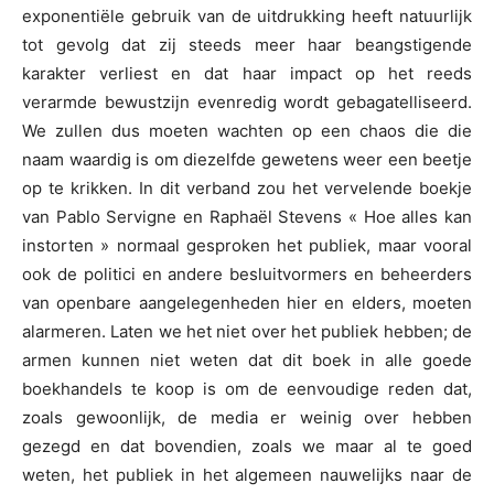
exponentiële gebruik van de uitdrukking heeft natuurlijk
tot gevolg dat zij steeds meer haar beangstigende
karakter verliest en dat haar impact op het reeds
verarmde bewustzijn evenredig wordt gebagatelliseerd.
We zullen dus moeten wachten op een chaos die die
naam waardig is om diezelfde gewetens weer een beetje
op te krikken. In dit verband zou het vervelende boekje
van Pablo Servigne en Raphaël Stevens « Hoe alles kan
instorten » normaal gesproken het publiek, maar vooral
ook de politici en andere besluitvormers en beheerders
van openbare aangelegenheden hier en elders, moeten
alarmeren. Laten we het niet over het publiek hebben; de
armen kunnen niet weten dat dit boek in alle goede
boekhandels te koop is om de eenvoudige reden dat,
zoals gewoonlijk, de media er weinig over hebben
gezegd en dat bovendien, zoals we maar al te goed
weten, het publiek in het algemeen nauwelijks naar de