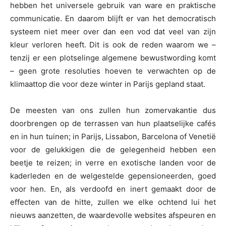
hebben het universele gebruik van ware en praktische
communicatie. En daarom blijft er van het democratisch
systeem niet meer over dan een vod dat veel van zijn
kleur verloren heeft. Dit is ook de reden waarom we –
tenzij er een plotselinge algemene bewustwording komt
– geen grote resoluties hoeven te verwachten op de
klimaattop die voor deze winter in Parijs gepland staat.
De meesten van ons zullen hun zomervakantie dus
doorbrengen op de terrassen van hun plaatselijke cafés
en in hun tuinen; in Parijs, Lissabon, Barcelona of Venetië
voor de gelukkigen die de gelegenheid hebben een
beetje te reizen; in verre en exotische landen voor de
kaderleden en de welgestelde gepensioneerden, goed
voor hen. En, als verdoofd en inert gemaakt door de
effecten van de hitte, zullen we elke ochtend lui het
nieuws aanzetten, de waardevolle websites afspeuren en