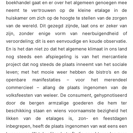
boekhandel gaat en er over het algemeen genoegen mee
neemt te vertrouwen op de kleine etalage in de
huiskamer om zich op de hoogte te stellen van de zorgen
van de wereld. Dit gezegd zijnde, laat ons er zeker van
zijn, zonder enige vorm van neerbuigendheid of
veroordeling; dit is een eenvoudige en koude observatie.
En is het dan niet zo dat het algemene klimaat in ons land
nog steeds een afspiegeling is van het mercantiele
project dat nog steeds de plaats inneemt van het sociale
leven; met het mooie weer hebben de bistro’s en de
openbare manifestaties – voor het merendeel
commercieel – allang de plaats ingenomen van de
volksfeesten van weleer. De consument, gehypnotiseerd
door de bergen armzalige goederen die hem ter
beschikking staan en wiens voornaamste bezigheid het
likken van de etalages is, zon- en feestdagen
inbegrepen, heeft de plaats ingenomen van wat eens een