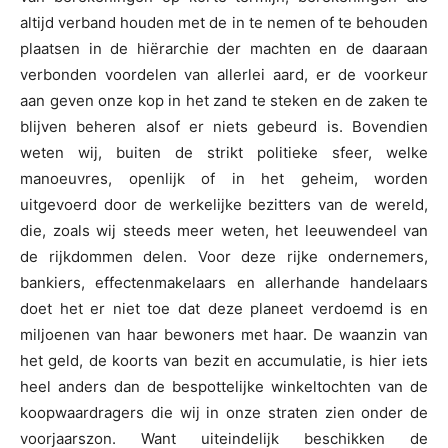
altijd verband houden met de in te nemen of te behouden
plaatsen in de hiërarchie der machten en de daaraan
verbonden voordelen van allerlei aard, er de voorkeur
aan geven onze kop in het zand te steken en de zaken te
blijven beheren alsof er niets gebeurd is. Bovendien
weten wij, buiten de strikt politieke sfeer, welke
manoeuvres, openlijk of in het geheim, worden
uitgevoerd door de werkelijke bezitters van de wereld,
die, zoals wij steeds meer weten, het leeuwendeel van
de rijkdommen delen. Voor deze rijke ondernemers,
bankiers, effectenmakelaars en allerhande handelaars
doet het er niet toe dat deze planeet verdoemd is en
miljoenen van haar bewoners met haar. De waanzin van
het geld, de koorts van bezit en accumulatie, is hier iets
heel anders dan de bespottelijke winkeltochten van de
koopwaardragers die wij in onze straten zien onder de
voorjaarszon. Want uiteindelijk beschikken de