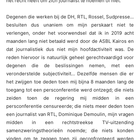
het recht heeft om zich journalist te noemen of niet.
Degenen die werken bij de DH, RTL, Rossel, Sudpresse…
besluiten dus unaniem om mijn perskaart niet te
verlengen, onder het voorwendsel dat ik in 2019 acht
maanden lang niet betaald werd door de ASBL Kairos en
dat journalistiek dus niet mijn hoofdactiviteit was. De
reden hiervoor is natuurlijk geheel gerechtvaardigd voor
degenen die de beslissingen nemen, met een
veronderstelde subjectiviteit… Dezelfde mensen die er
het zwijgen toe deden toen mij bijna 8 maanden lang de
toegang tot een persconferentie werd ontzegd; die niets
zeiden toen de regering mij midden in een
persconferentie censureerde; die niets meer deden toen
een journalist van RTL, Dominique Demoulin, mijn vragen
midden in een rechtstreekse TV-uitzending
samenzweringstheorieën noemde; die niets konden
vinden om te zeggen toen zij geconfronteerd werden