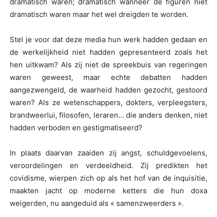
dramatisch waren; dramatisch wanneer de figuren niet
dramatisch waren maar het wel dreigden te worden.
Stel je voor dat deze media hun werk hadden gedaan en
de werkelijkheid niet hadden gepresenteerd zoals het
hen uitkwam? Als zij niet de spreekbuis van regeringen
waren geweest, maar echte debatten hadden
aangezwengeld, de waarheid hadden gezocht, gestoord
waren? Als ze wetenschappers, dokters, verpleegsters,
brandweerlui, filosofen, leraren… die anders denken, niet
hadden verboden en gestigmatiseerd?
In plaats daarvan zaaiden zij angst, schuldgevoelens,
veroordelingen en verdeeldheid. Zij predikten het
covidisme, wierpen zich op als het hof van de inquisitie,
maakten jacht op moderne ketters die hun doxa
weigerden, nu aangeduid als « samenzweerders ».