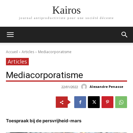
Kairos
journal antiproductiviste pour une société décente
Accueil
Articles
Mediacorporatisme
Articles
Mediacorporatisme
Alexandre Penasse
22/01/2022
Toespraak bij de persvrijheid-mars