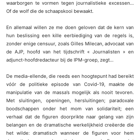
waarborgen te vormen tegen journalistieke excessen…
Of de wolf die de schaapskooi bewaakt.
En allemaal willen ze me doen geloven dat de kern van
hun beslissing een kille eerbiediging van de regels is,
zonder enige censuur, zoals Gilles Milecan, advocaat van
de AJP, hoofd van het tijdschrift « Journalisten » en
adjunct-hoofdredacteur bij de IPM-groep, zegt…
De media-ellende, die reeds een hoogtepunt had bereikt
vóór de politieke episode van Covid-19, maakte de
manipulatie van de massa’s mogelijk als nooit tevoren.
Met sluitingen, openingen, hersluitingen; paradoxale
boodschappen onder het mom van solidariteit; een
verhaal dat de figuren doorprikte naar gelang van zijn
belangen en de dramatische werkelijkheid creëerde die
het wilde: dramatisch wanneer de figuren voor hem