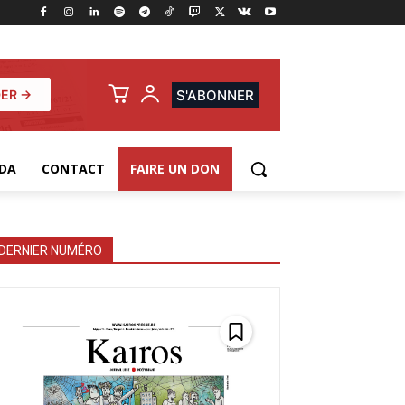
ER →
S'ABONNER
DA
CONTACT
FAIRE UN DON
DERNIER NUMÉRO