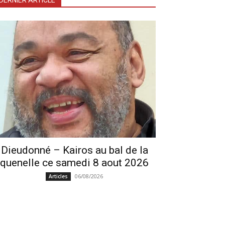
DERNIER ARTICLE
Dieudonné – Kairos au bal de la
quenelle ce samedi 8 aout 2026
06/08/2026
Articles