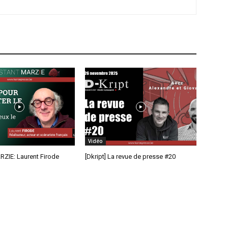
Vidéo
RZIE: Laurent Firode
[Dkript] La revue de presse #20