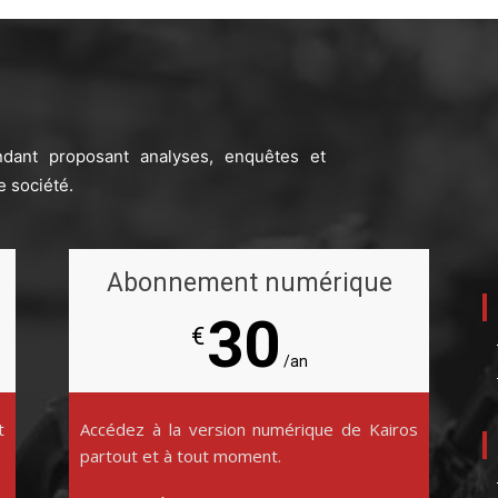
ndant proposant analyses, enquêtes et
e société.
Abonnement numérique
30
€
/an
t
Accédez à la version numérique de Kairos
partout et à tout moment.