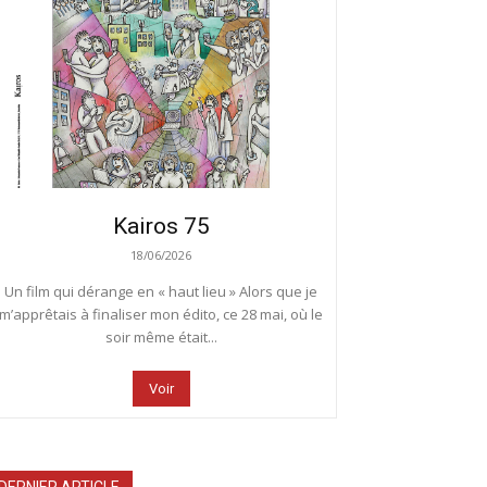
Kairos 75
18/06/2026
Un film qui dérange en « haut lieu » Alors que je
m’apprêtais à finaliser mon édito, ce 28 mai, où le
soir même était...
Voir