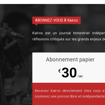
ABONNEZ-VOUS À Kairos
Kairos est un journal bimestriel indépe
réflexions critiques sur les grands enjeux d
Abonnement papier
30
€
/an
Recevez Kairos directement chez vous e
soutenez une presse libre et indépendante