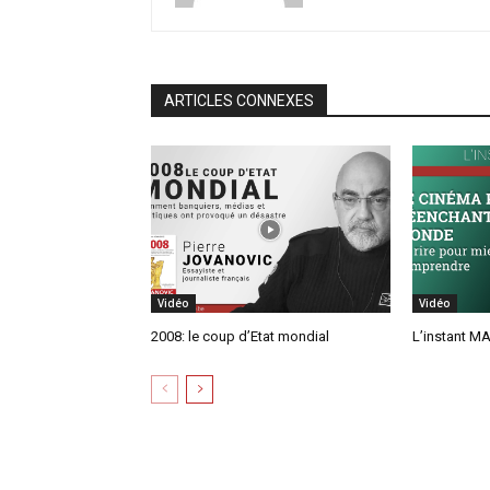
ARTICLES CONNEXES
Vidéo
Vidéo
2008: le coup d’Etat mondial
L’instant MA