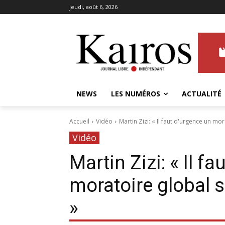
jeudi, août 6, 2026
NEWS
LES NUMÉROS
ACTUALITÉ
Accueil
Vidéo
Martin Zizi: « Il faut d'urgence un mor
Vidéo
Martin Zizi: « Il f
moratoire global 
»