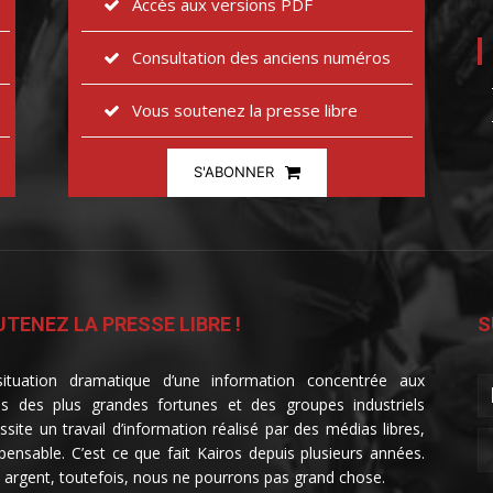
Accès aux versions PDF
Consultation des anciens numéros
Vous soutenez la presse libre
S'ABONNER
TENEZ LA PRESSE LIBRE !
S
ituation dramatique d’une information concentrée aux
s des plus grandes fortunes et des groupes industriels
ssite un travail d’information réalisé par des médias libres,
spensable. C’est ce que fait Kairos depuis plusieurs années.
 argent, toutefois, nous ne pourrons pas grand chose.