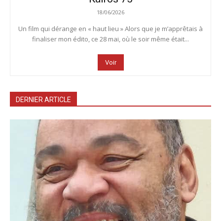
18/06/2026
Un film qui dérange en « haut lieu » Alors que je m’apprêtais à
finaliser mon édito, ce 28 mai, où le soir même était...
Voir
DERNIER ARTICLE