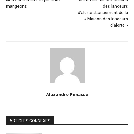
Nous sommes ce que nous
Lancement de la « Maison
mangeons
des lanceurs
d’alerte »Lancement de la
« Maison des lanceurs
d’alerte »
Alexandre Penasse
ARTICLES CONNEXES