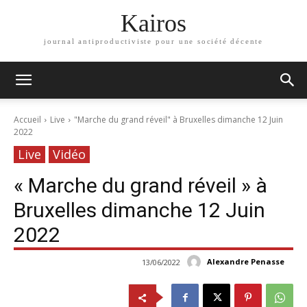
Kairos
journal antiproductiviste pour une société décente
Accueil
Live
"Marche du grand réveil" à Bruxelles dimanche 12 Juin
2022
Live
Vidéo
« Marche du grand réveil » à
Bruxelles dimanche 12 Juin
2022
Alexandre Penasse
13/06/2022