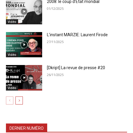
2008: le coup d’Etat mondial
01/12/2025
Vidéo
L’instant MARZIE: Laurent Firode
27/11/2025
Vidéo
[Dkript] La revue de presse #20
26/11/2025
Vidéo
DERNIER NUMÉRO