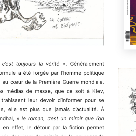
 c’est toujours la vérité
». Généralement
formule a été forgée par l’homme politique
, au cœur de la Première Guerre mondiale.
des médias de masse, que ce soit à Kiev,
trahissent leur devoir d’informer pour se
, elle est plus que jamais d’actualité. À
endhal, «
le roman, c’est un miroir que l’on
t en effet, le détour par la fiction permet