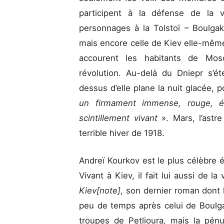
participent à la défense de la v
personnages à la Tolstoï – Boulga
mais encore celle de Kiev elle-mêm
accourent les habitants de Mos
révolution. Au-delà du Dniepr s’é
dessus d’elle plane la nuit glacée, 
un firmament immense, rouge, ét
scintillement vivant
». Mars, l’astr
terrible hiver de 1918.
Andreï Kourkov est le plus célèbre é
Vivant à Kiev, il fait lui aussi de la
Kiev[note]
, son dernier roman dont l
peu de temps après celui de Boulga
troupes de Petlioura, mais la pénur