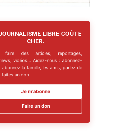
 JOURNALISME LIBRE COÛTE
CHER.
 faire des articles, reportages,
rviews, vidéos… Aidez-nous : abonnez-
 abonnez la famille, les amis, parlez de
 faites un don.
Je m'abonne
Faire un don