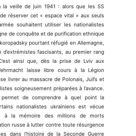
 la veille de juin 1941 : alors que les SS
r de réserver cet « espace vital » aux seuls
rmée souhaitent utiliser les nationalistes
gne de conquête et de purification ethnique
 Skoropadsky pourtant réfugié en Allemagne,
n d’extrémistes fascisants, au premier rang
’est ainsi que, dès la prise de Lviv aux
Wehrmacht laisse libre cours à la Légion
se livrer au massacre de Polonais, Juifs et
istes soigneusement préparées à l’avance.
 permet de comprendre à quel point la
rtains nationalistes ukrainiens est vécue
e à la mémoire des millions de morts
tion russe à lutter contre toute résurgence
nes dans l’histoire de la Seconde Guerre