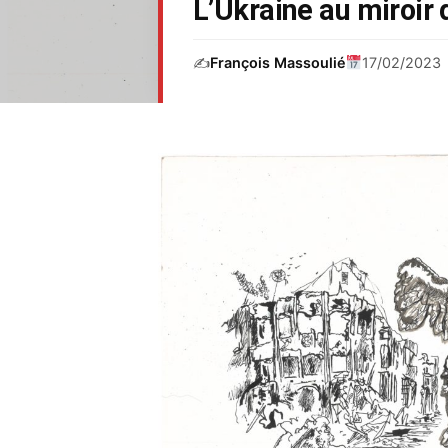
L’Ukraine au miroir d
✍️
François Massoulié
17/02/2023