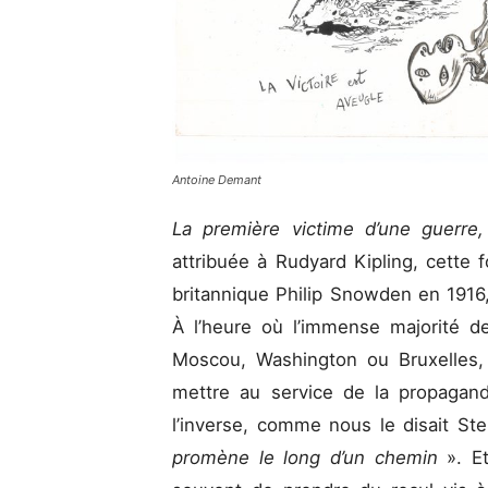
Antoine Demant
La première victime d’une guerre,
attribuée à Rudyard Kipling, cette 
britannique Philip Snowden en 1916
À l’heure où l’immense majorité 
Moscou, Washington ou Bruxelles, 
mettre au service de la propagande
l’inverse, comme nous le disait St
promène le long d’un chemin
». E