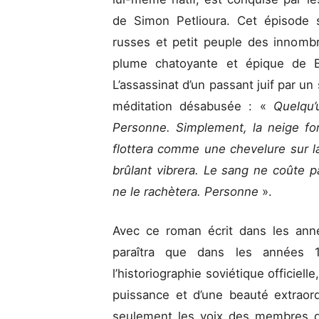
de Simon Petlioura. Cet épisode 
russes et petit peuple des innombra
plume chatoyante et épique de 
L’assassinat d’un passant juif par un 
méditation désabusée : «
Quelqu’
Personne. Simplement, la neige fon
flottera comme une chevelure sur la
brûlant vibrera. Le sang ne coûte p
ne le rachètera. Personne
».
Avec ce roman écrit dans les anné
paraîtra que dans les années 
l’historiographie soviétique offici
puissance et d’une beauté extraor
seulement les voix des membres de