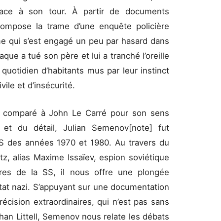
ace à son tour. À partir de documents
compose la trame d’une enquête policière
 qui s’est engagé un peu par hasard dans
que a tué son père et lui a tranché l’oreille
e quotidien d’habitants mus par leur instinct
vile et d’insécurité.
 comparé à John Le Carré pour son sens
 et du détail, Julian Semenov[note] fut
S des années 1970 et 1980. Au travers du
tz, alias Maxime Issaïev, espion soviétique
ères de la SS, il nous offre une plongée
Etat nazi. S’appuyant sur une documentation
récision extraordinaires, qui n’est pas sans
han Littell, Semenov nous relate les débats