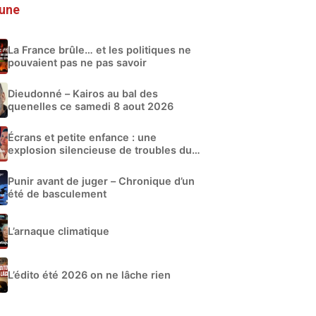
 une
La France brûle… et les politiques ne
pouvaient pas ne pas savoir
Dieudonné – Kairos au bal des
quenelles ce samedi 8 aout 2026
Écrans et petite enfance : une
explosion silencieuse de troubles du
développement
Punir avant de juger – Chronique d’un
été de basculement
L’arnaque climatique
L’édito été 2026 on ne lâche rien