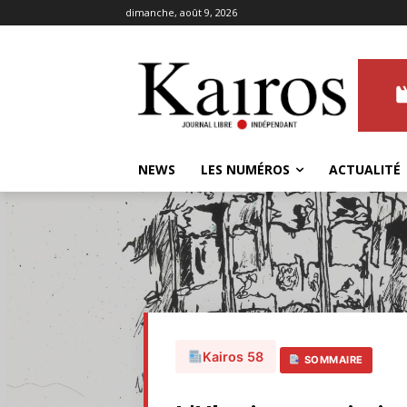
dimanche, août 9, 2026
NEWS
LES NUMÉROS
ACTUALITÉ
Kairos 58
SOMMAIRE