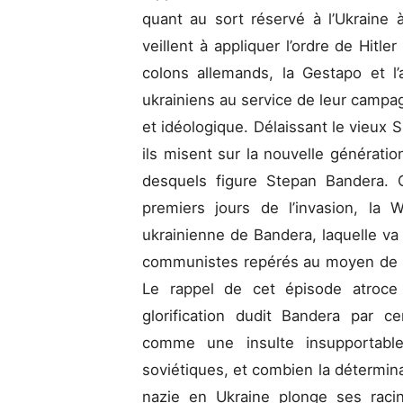
quant au sort réservé à l’Ukraine à
veillent à appliquer l’ordre de Hitle
colons allemands, la Gestapo et l’a
ukrainiens au service de leur campa
et idéologique. Délaissant le vieux
ils misent sur la nouvelle génératio
desquels figure Stepan Bandera. C
premiers jours de l’invasion, la 
ukrainienne de Bandera, laquelle va 
communistes repérés au moyen de l
Le rappel de cet épisode atroce
glorification dudit Bandera par ce
comme une insulte insupportabl
soviétiques, et combien la détermina
nazie en Ukraine plonge ses raci