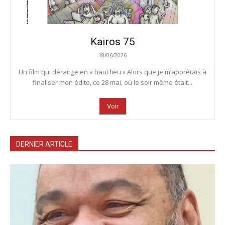
Kairos 75
18/06/2026
Un film qui dérange en « haut lieu » Alors que je m’apprêtais à
finaliser mon édito, ce 28 mai, où le soir même était...
Voir
DERNIER ARTICLE