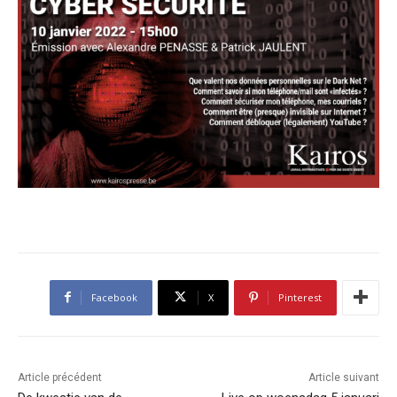
Facebook
X
Pinterest
Article précédent
Article suivant