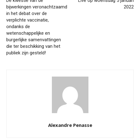
De kwestie van de
Live op woensdag 5 januari
bijwerkingen veronachtzaamd
2022
in het debat over de
verplichte vaccinatie,
ondanks de
wetenschappelijke en
burgerlijke samenvattingen
die ter beschikking van het
publiek zijn gesteld!
Alexandre Penasse