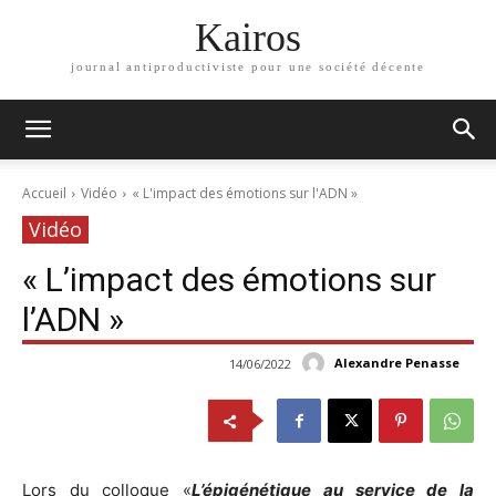
Kairos
journal antiproductiviste pour une société décente
Accueil
Vidéo
« L'impact des émotions sur l'ADN »
Vidéo
« L’impact des émotions sur
l’ADN »
Alexandre Penasse
14/06/2022
Lors du colloque «
L’épigénétique au service de la