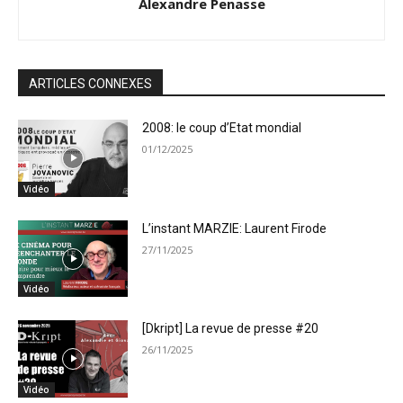
Alexandre Penasse
ARTICLES CONNEXES
2008: le coup d’Etat mondial
01/12/2025
Vidéo
L’instant MARZIE: Laurent Firode
27/11/2025
Vidéo
[Dkript] La revue de presse #20
26/11/2025
Vidéo