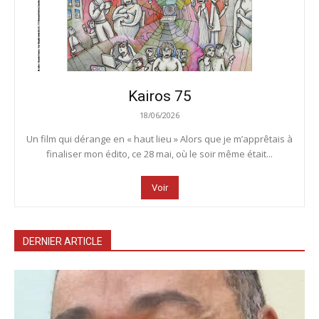
Kairos 75
18/06/2026
Un film qui dérange en « haut lieu » Alors que je m’apprêtais à
finaliser mon édito, ce 28 mai, où le soir même était...
Voir
DERNIER ARTICLE