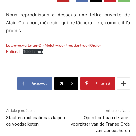
Nous reproduisons ci-dessous une lettre ouverte de
Alain Colignon, médecin, qui ne lâchera rien, comme il l’a
promis.
Lettre-ouverte-au-Dr-Melot-Vice-President-de-lOrdre-
National
Télécharger
Facebook
X
Pinterest
Article précédent
Article suivant
Staat en multinationals kapen
Open brief aan de vice-
de voedselketen
voorzitter van de Franse Orde
van Geneesheren