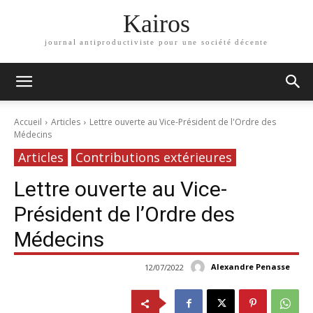
Kairos
journal antiproductiviste pour une société décente
Accueil
Articles
Lettre ouverte au Vice-Président de l'Ordre des
Médecins
Articles
Contributions extérieures
Lettre ouverte au Vice-
Président de l’Ordre des
Médecins
Alexandre Penasse
12/07/2022