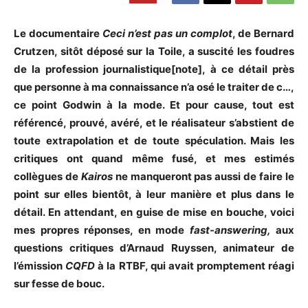
Le documentaire
Ceci n’est pas un complot
, de Bernard
Crutzen, sitôt déposé sur la Toile, a suscité les foudres
de la profession journalistique[note], à ce détail près
que personne à ma connaissance n’a osé le traiter de c…,
ce point Godwin à la mode. Et pour cause, tout est
référencé, prouvé, avéré, et le réalisateur s’abstient de
toute extrapolation et de toute spéculation. Mais les
critiques ont quand même fusé, et mes estimés
collègues de
Kairos
ne manqueront pas aussi de faire le
point sur elles bientôt, à leur manière et plus dans le
détail. En attendant, en guise de mise en bouche, voici
mes propres réponses, en mode
fast-answering,
aux
questions critiques d’Arnaud Ruyssen, animateur de
l’émission
CQFD
à la RTBF, qui avait promptement réagi
sur fesse de bouc.