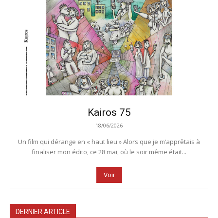
Kairos 75
18/06/2026
Un film qui dérange en « haut lieu » Alors que je m’apprêtais à
finaliser mon édito, ce 28 mai, où le soir même était...
Voir
DERNIER ARTICLE