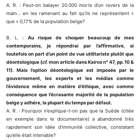
A. R. : Peut-on balayer 20.000 morts d’un revers de la
main… en les ramenant au fait qu’ils ne représentent «
que » 0,17% de la population belge?
B. L. :
Au risque de choquer beaucoup de mes
contemporains, je répondrai par l’affirmative, si
toutefois on part d’un point de vue utilitariste plutôt que
déontologique (
cf.
mon article dans
Kairos
n° 47, pp. 10 &
11). Mais l’option déontologique est imposée par le
gouvernement, les experts et les médias comme
l’évidence même en matière d’éthique, avec comme
conséquence que l’écrasante majorité de la population
belge y adhère, la plupart du temps par défaut.
A. R. : Pourquoi n’explique-t-on pas que la Suède (citée
en exemple dans le documentaire) a abandonné très
rapidement son idée d’immunité collective, constatant
qu’elle était intenable?