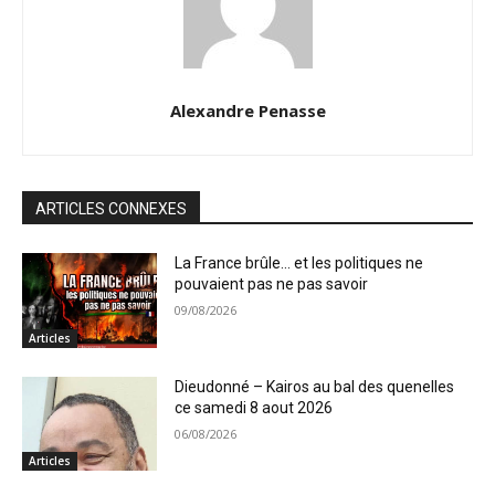
Alexandre Penasse
ARTICLES CONNEXES
La France brûle… et les politiques ne
pouvaient pas ne pas savoir
09/08/2026
Articles
Dieudonné – Kairos au bal des quenelles
ce samedi 8 aout 2026
06/08/2026
Articles