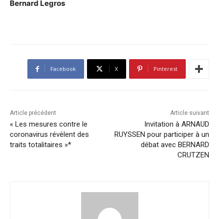
Bernard Legros
Facebook
X
Pinterest
Article précédent
Article suivant
« Les mesures contre le
Invitation à ARNAUD
coronavirus révèlent des
RUYSSEN pour participer à un
traits totalitaires »*
débat avec BERNARD
CRUTZEN