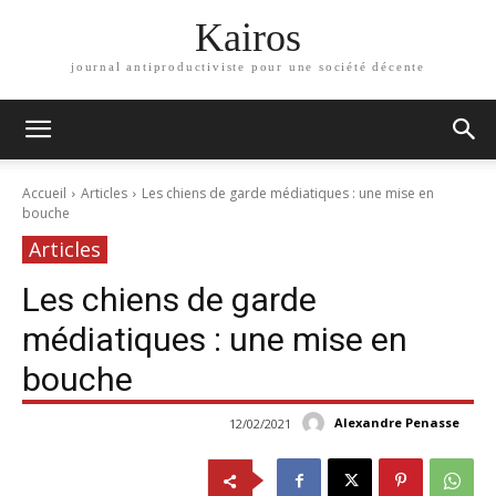
Kairos
journal antiproductiviste pour une société décente
Accueil
Articles
Les chiens de garde médiatiques : une mise en
bouche
Articles
Les chiens de garde
médiatiques : une mise en
bouche
Alexandre Penasse
12/02/2021