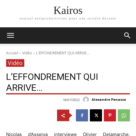
Kairos
journal antiproductiviste pour une société décente
Accueil
Vidéo
L'EFFONDREMENT QUI ARRIVE...
Vidéo
L’EFFONDREMENT QUI
ARRIVE…
Alexandre Penasse
18/07/2022
Nicolas d’Asseiva interviewe Olivier Delamarche,