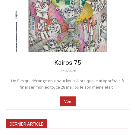
Kairos 75
18/06/2026
Un film qui dérange en « haut lieu » Alors que je m’apprêtais à
finaliser mon édito, ce 28 mai, où le soir même était...
Voir
DERNIER ARTICLE