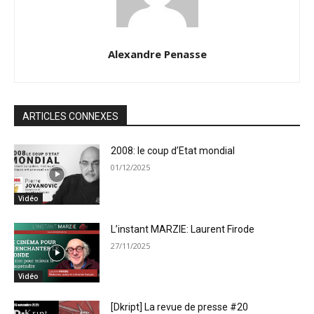
Alexandre Penasse
ARTICLES CONNEXES
2008: le coup d’Etat mondial
01/12/2025
Vidéo
L’instant MARZIE: Laurent Firode
27/11/2025
Vidéo
[Dkript] La revue de presse #20