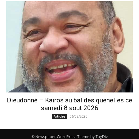
Dieudonné – Kairos au bal des quenelles ce
samedi 8 aout 2026
06/08/2026
Articles
© Newspaper WordPress Theme by TagDiv