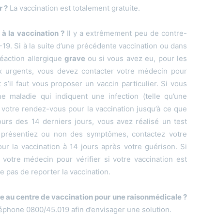
r ?
La vaccination est totalement gratuite.
 à la vaccination ?
Il y a extrêmement peu de contre-
-19. Si à la suite d’une précédente vaccination ou dans
réaction allergique
grave
ou si vous avez eu, pour les
 urgents, vous devez contacter votre médecin pour
t s’il faut vous proposer un vaccin particulier. Si vous
 maladie qui indiquent une infection (telle qu’une
 votre rendez-vous pour la vaccination jusqu’à ce que
urs des 14 derniers jours, vous avez réalisé un test
s présentiez ou non des symptômes, contactez votre
r la vaccination à 14 jours après votre guérison. Si
votre médecin pour vérifier si votre vaccination est
e pas de reporter la vaccination.
re au centre de vaccination pour une raisonmédicale ?
phone 0800/45.019 afin d’envisager une solution.