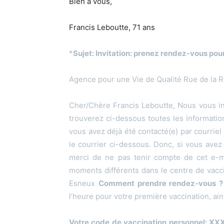
Bien à vous,
Francis Leboutte, 71 ans
*
Sujet: Invitation: prenez rendez-vous pou
Agence pour une Vie de Qualité Rue de la R
Cher/Chère Francis Leboutte, Nous vous in
trouverez ci-dessous toutes les informatio
vous avez déjà été contacté(e) par courriel
le courrier ci-dessous. Donc, si vous avez
merci de ne pas tenir compte de cet e-m
moments différents dans le centre de vacc
Esneux
Comment prendre rendez-vous ?
l’heure pour votre première vaccination, ai
Votre code de vaccination personnel: