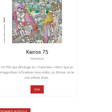
Kairos 75
18/06/2026
Un film qui dérange en « haut lieu » Alors que je
m’apprêtais à finaliser mon édito, ce 28 mai, où le
soir même était...
Voir