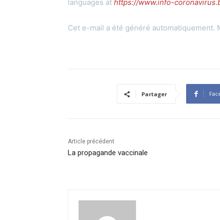
languages at
https://www.info-coronavirus.b
Cet e-mail a été généré automatiquement. 
Fac
Partager
Article précédent
La propagande vaccinale