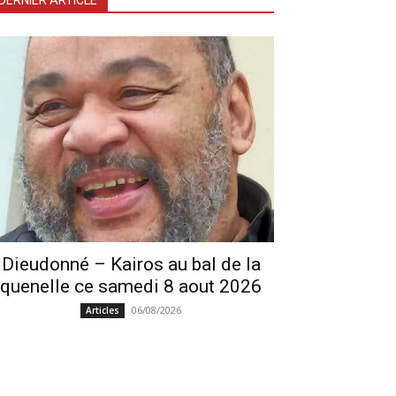
DERNIER ARTICLE
Dieudonné – Kairos au bal de la
quenelle ce samedi 8 aout 2026
06/08/2026
Articles