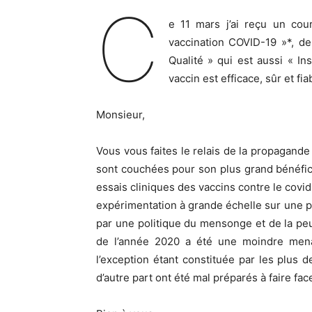
C
e 11 mars j’ai reçu un cou
vaccination COVID-19 »*, de
Qualité » qui est aussi « In
vaccin est efficace, sûr et fi
Monsieur,
Vous vous faites le relais de la propagande
sont couchées pour son plus grand bénéfice :
essais cliniques des vaccins contre le covid
expérimentation à grande échelle sur une 
par une politique du mensonge et de la peu
de l’année 2020 a été une moindre menac
l’exception étant constituée par les plus 
d’autre part ont été mal préparés à faire fac