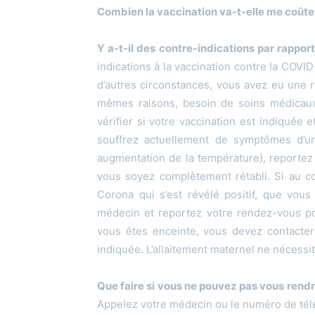
Combien la vaccination va-t-elle me coûte
Y a-t-il des contre-indications par rapport
indications à la vaccination contre la COVID
d’autres circonstances, vous avez eu une 
mêmes raisons, besoin de soins médicaux
vérifier si votre vaccination est indiquée e
souffrez actuellement de symptômes d’une
augmentation de la température), reportez
vous soyez complètement rétabli. Si au co
Corona qui s’est révélé positif, que vou
médecin et reportez votre rendez-vous pou
vous êtes enceinte, vous devez contacter 
indiquée. L’allaitement maternel ne nécessit
Que faire si vous ne pouvez pas vous rend
Appelez votre médecin ou le numéro de télé