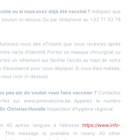
cciné ou si vous avez déjà été vacciné ?
Indiquez que
le bouton ci-dessus Ou par téléphone au +32 71 33 78
nissez-vous des eTickets que vous recevrez après
otre carte d’identité Portez un masque chirurgical ou
tez un vêtement qui facilite l’accès au haut de votre
n d’assistance pour vous déplacer Si vous êtes malade,
vous (voir ci-dessus)
s pas sûr de vouloir vous faire vacciner ?
Contactez
rfez sur www.jemevaccine.be Appelez le numéro
Dr. Christian Huvelle
Inspecteur d’hygiène régional
de 40 autres langues à l’adresse
https://www.info-
his message is available in nearly 40 other