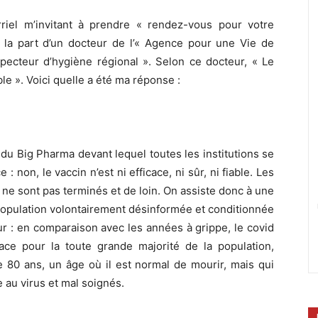
rriel m’invitant à prendre « rendez-vous pour votre
 la part d’un docteur de l’« Agence pour une Vie de
specteur d’hygiène régional ». Selon ce docteur, « Le
able ». Voici quelle a été ma réponse :
 du Big Pharma devant lequel toutes les institutions se
 non, le vaccin n’est ni efficace, ni sûr, ni fiable. Les
 ne sont pas terminés et de loin. On assiste donc à une
population volontairement désinformée et conditionnée
r : en comparaison avec les années à grippe, le covid
e pour la toute grande majorité de la population,
de 80 ans, un âge où il est normal de mourir, mais qui
e au virus et mal soignés.