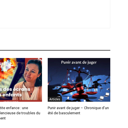
Articles
tite enfance : une
Punir avant de juger – Chronique d’un
lencieuse de troubles du
été de basculement
ent