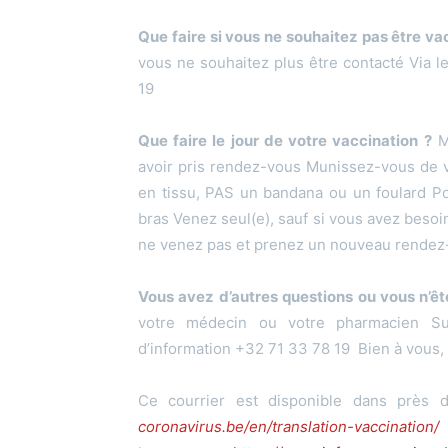
Que faire si vous ne souhaitez pas être va
vous ne souhaitez plus être contacté Via 
19
Que faire le jour de votre vaccination ?
Mu
avoir pris rendez-vous Munissez-vous de v
en tissu, PAS un bandana ou un foulard Por
bras Venez seul(e), sauf si vous avez besoi
ne venez pas et prenez un nouveau rendez-
Vous avez d’autres questions ou vous n’ête
votre médecin ou votre pharmacien Su
d’information +32 71 33 78 19 Bien à vous,
Ce courrier est disponible dans près 
coronavirus.be/en/translation-vaccination/
T