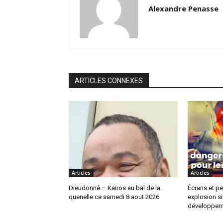
Alexandre Penasse
ARTICLES CONNEXES
Articles
Articles
Dieudonné – Kairos au bal de la
Écrans et pe
quenelle ce samedi 8 aout 2026
explosion si
développem