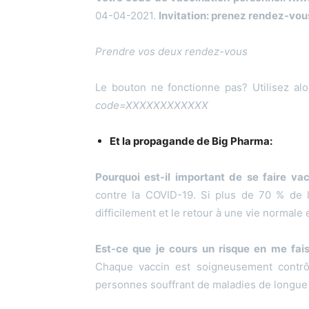
04-04-2021.
Invitation: prenez rendez-vou
Prendre vos deux rendez-vous
Le bouton ne fonctionne pas? Utilisez alo
code=XXXXXXXXXXXX
Et la propagande de Big Pharma:
Pourquoi est-il important de se faire vac
contre la COVID-19. Si plus de 70 % de l
difficilement et le retour à une vie normale e
Est-ce que je cours un risque en me fai
Chaque vaccin est soigneusement contrô
personnes souffrant de maladies de longue