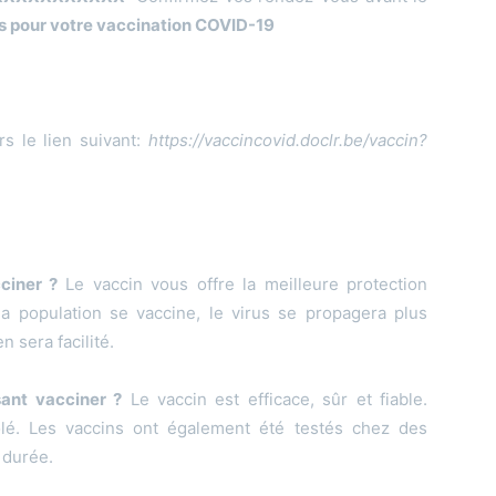
s pour votre vaccination COVID-19
rs le lien suivant:
https://vaccincovid.doclr.be/vaccin?
ciner ?
Le vaccin vous offre la meilleure protection
a population se vaccine, le virus se propagera plus
n sera facilité.
sant vacciner ?
Le vaccin est efficace, sûr et fiable.
lé. Les vaccins ont également été testés chez des
 durée.