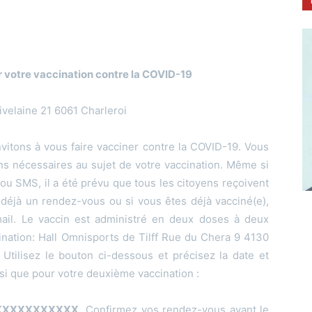
r votre vaccination contre la COVID-19
ivelaine 21 6061 Charleroi
vitons à vous faire vacciner contre la COVID-19. Vous
ns nécessaires au sujet de votre vaccination. Même si
 ou SMS, il a été prévu que tous les citoyens reçoivent
 déjà un rendez-vous ou si vous êtes déjà vacciné(e),
ail. Le vaccin est administré en deux doses à deux
ination: Hall Omnisports de Tilff Rue du Chera 9 4130
Utilisez le bouton ci-dessous et précisez la date et
nsi que pour votre deuxième vaccination :
 XXXXXXXXXXXXX
Confirmez vos rendez-vous avant le