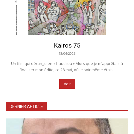
Kairos 75
18/06/2026
Un film qui dérange en « haut lieu » Alors que je m’apprêtais à
finaliser mon édito, ce 28 mai, où le soir même était...
Voir
DERNIER ARTICLE