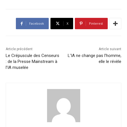
Facebook
X
Pinterest
Article précédent
Article suivant
Le Crépuscule des Censeurs
L’IA ne change pas l’homme,
: de la Presse Mainstream à
elle le révèle
l’IA muselée