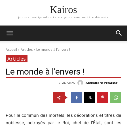
Kairos
journal antiproductiviste pour une société décente
Accueil
Articles
Le monde à l’envers !
Articles
Le monde à l’envers !
Alexandre Penasse
26/02/2026
Pour le commun des mortels, les décorations et titres de
noblesse, octroyés par le Roi, chef de l’État, sont les