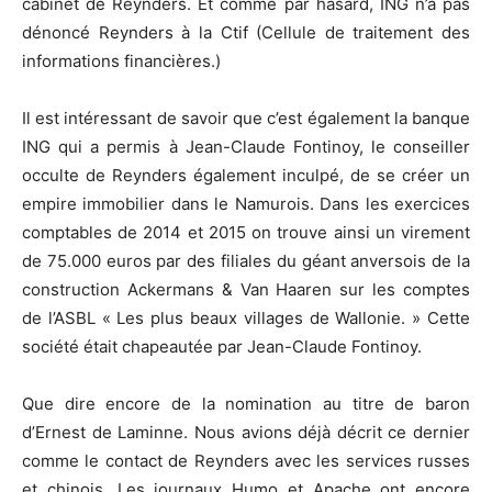
cabinet de Reynders. Et comme par hasard, ING n’a pas
dénoncé Reynders à la Ctif (Cellule de traitement des
informations financières.)
Il est intéressant de savoir que c’est également la banque
ING qui a permis à Jean-Claude Fontinoy, le conseiller
occulte de Reynders également inculpé, de se créer un
empire immobilier dans le Namurois. Dans les exercices
comptables de 2014 et 2015 on trouve ainsi un virement
de 75.000 euros par des filiales du géant anversois de la
construction Ackermans & Van Haaren sur les comptes
de l’ASBL « Les plus beaux villages de Wallonie. » Cette
société était chapeautée par Jean-Claude Fontinoy.
Que dire encore de la nomination au titre de baron
d’Ernest de Laminne. Nous avions déjà décrit ce dernier
comme le contact de Reynders avec les services russes
et chinois. Les journaux Humo et Apache ont encore