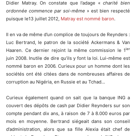
Didier Matray. On constate que l’adage «
charité bien
ordonnée commence par soi-même
» est bien respecté
puisque le13 juillet 2012,
Matray est nommé baron
.
Il en va de même d’un complice de toujours de Reynders :
Luc Bertrand, le patron de la société Ackermans & Van
ier
Haaren. Ce dernier rejoint la même commission le 1
juin 2008. Inutile de dire qu’ils y font la loi. Lui-même est
nommé baron en 2006. Curieux pour un homme dont les
sociétés ont été citées dans de nombreuses affaires de
corruption au Nigéria, en Russie et au Tchad…
Curieux également quand on sait que la banque ING a
couvert des dépôts de cash par Didier Reynders sur son
compte pendant dix ans, à raison de 7 à 8.000 euros par
mois en moyenne. Bertrand siégeait dans son conseil
d’administration, alors que sa fille Alexia était chef de