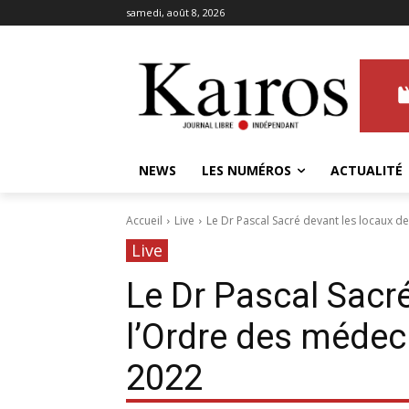
samedi, août 8, 2026
NEWS
LES NUMÉROS
ACTUALITÉ
Accueil
Live
Le Dr Pascal Sacré devant les locaux d
Live
Le Dr Pascal Sacré
l’Ordre des médec
2022