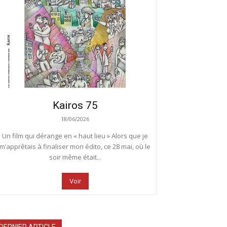
Kairos 75
18/06/2026
Un film qui dérange en « haut lieu » Alors que je
m’apprêtais à finaliser mon édito, ce 28 mai, où le
soir même était...
Voir