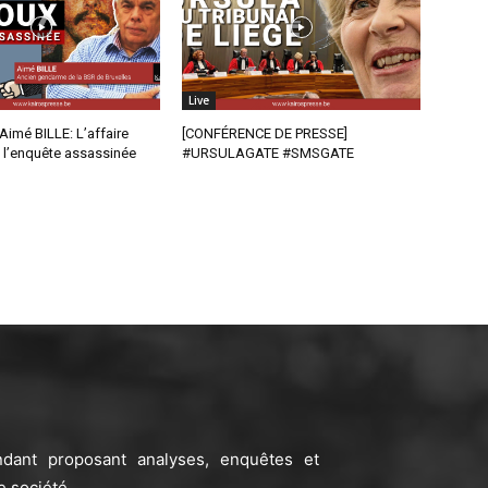
Live
imé BILLE: L’affaire
[CONFÉRENCE DE PRESSE]
l’enquête assassinée
#URSULAGATE #SMSGATE
ndant proposant analyses, enquêtes et
e société.