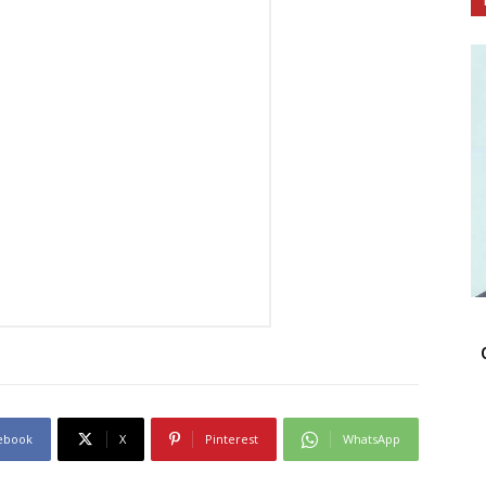
ebook
X
Pinterest
WhatsApp