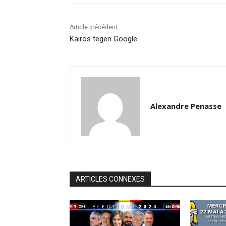
Article précédent
Kairos tegen Google
Alexandre Penasse
ARTICLES CONNEXES