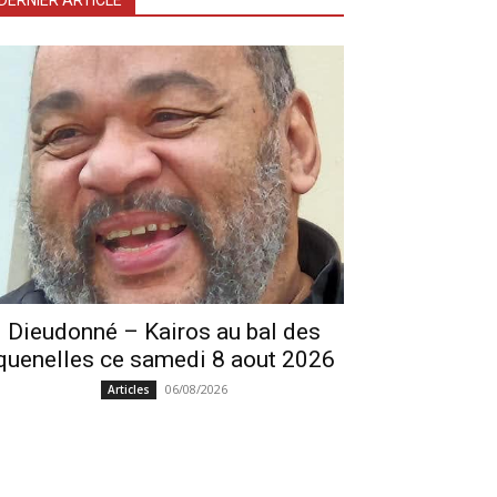
DERNIER ARTICLE
Dieudonné – Kairos au bal des
quenelles ce samedi 8 aout 2026
06/08/2026
Articles