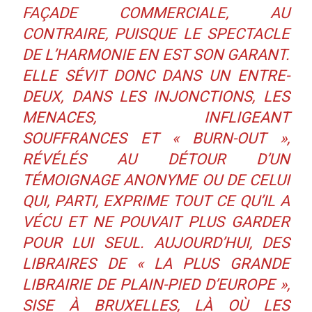
FAÇADE COMMERCIALE, AU
CONTRAIRE, PUISQUE LE SPECTACLE
DE L’HARMONIE EN EST SON GARANT.
ELLE SÉVIT DONC DANS UN ENTRE-
DEUX, DANS LES INJONCTIONS, LES
MENACES, INFLIGEANT
SOUFFRANCES ET « BURN-OUT »,
RÉVÉLÉS AU DÉTOUR D’UN
TÉMOIGNAGE ANONYME OU DE CELUI
QUI, PARTI, EXPRIME TOUT CE QU’IL A
VÉCU ET NE POUVAIT PLUS GARDER
POUR LUI SEUL. AUJOURD’HUI, DES
LIBRAIRES DE «
LA PLUS GRANDE
LIBRAIRIE DE PLAIN-PIED D’EUROPE
»,
SISE À BRUXELLES, LÀ OÙ LES