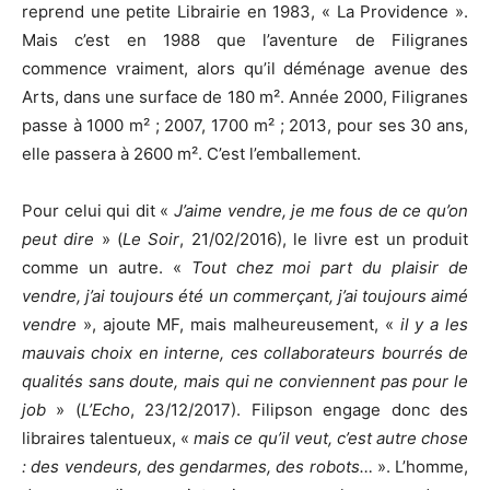
reprend une petite Librairie en 1983, « La Providence ».
Mais c’est en 1988 que l’aventure de Filigranes
commence vraiment, alors qu’il déménage avenue des
Arts, dans une surface de 180 m². Année 2000, Filigranes
passe à 1000 m² ; 2007, 1700 m² ; 2013, pour ses 30 ans,
elle passera à 2600 m². C’est l’emballement.
Pour celui qui dit «
J’aime vendre, je me fous de ce qu’on
peut dire
» (
Le Soir
, 21/02/2016), le livre est un produit
comme un autre. «
Tout chez moi part du plaisir de
vendre, j’ai toujours été un commerçant, j’ai toujours aimé
vendre
», ajoute MF, mais malheureusement, «
il y a les
mauvais choix en interne, ces collaborateurs bourrés de
qualités sans doute, mais qui ne conviennent pas pour le
job
» (
L’Echo
, 23/12/2017). Filipson engage donc des
libraires talentueux, «
mais ce qu’il veut, c’est autre chose
: des vendeurs, des gendarmes, des robots…
». L’homme,