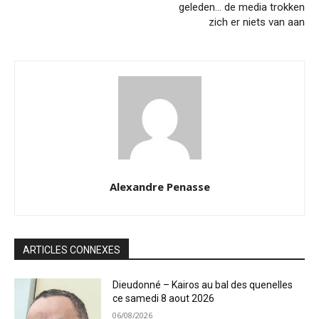
geleden… de media trokken
zich er niets van aan
Alexandre Penasse
ARTICLES CONNEXES
Dieudonné – Kairos au bal des quenelles
ce samedi 8 aout 2026
06/08/2026