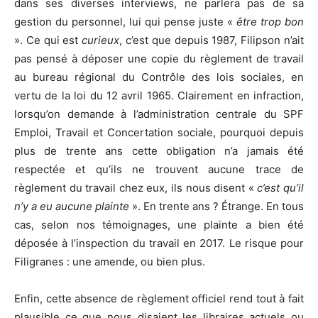
dans ses diverses interviews, ne parlera pas de sa
gestion du personnel, lui qui pense juste «
être trop bon
». Ce qui est
curieux
, c’est que depuis 1987, Filipson n’ait
pas pensé à déposer une copie du règlement de travail
au bureau régional du Contrôle des lois sociales, en
vertu de la loi du 12 avril 1965. Clairement en infraction,
lorsqu’on demande à l’administration centrale du SPF
Emploi, Travail et Concertation sociale, pourquoi depuis
plus de trente ans cette obligation n’a jamais été
respectée et qu’ils ne trouvent aucune trace de
règlement du travail chez eux, ils nous disent «
c’est qu’il
n’y a eu aucune plainte
». En trente ans ? Étrange. En tous
cas, selon nos témoignages, une plainte a bien été
déposée à l’inspection du travail en 2017. Le risque pour
Filigranes : une amende, ou bien plus.
Enfin, cette absence de règlement officiel rend tout à fait
plausible ce que nous disaient les libraires actuels ou