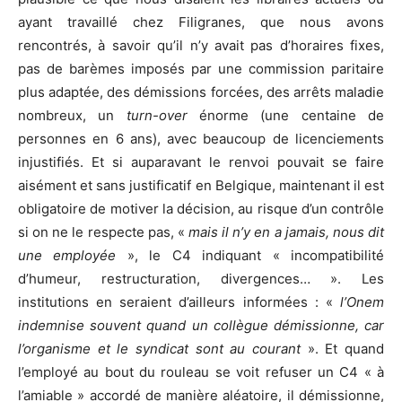
ayant travaillé chez Filigranes, que nous avons
rencontrés, à savoir qu’il n’y avait pas d’horaires fixes,
pas de barèmes imposés par une commission paritaire
plus adaptée, des démissions forcées, des arrêts maladie
nombreux, un
turn-over
énorme (une centaine de
personnes en 6 ans), avec beaucoup de licenciements
injustifiés. Et si auparavant le renvoi pouvait se faire
aisément et sans justificatif en Belgique, maintenant il est
obligatoire de motiver la décision, au risque d’un contrôle
si on ne le respecte pas, «
mais il n’y en a jamais, nous dit
une employée
», le C4 indiquant « incompatibilité
d’humeur, restructuration, divergences… ». Les
institutions en seraient d’ailleurs informées : «
l’Onem
indemnise souvent quand un collègue démissionne, car
l’organisme et le syndicat sont au courant
». Et quand
l’employé au bout du rouleau se voit refuser un C4 « à
l’amiable » accordé de manière aléatoire, il démissionne,