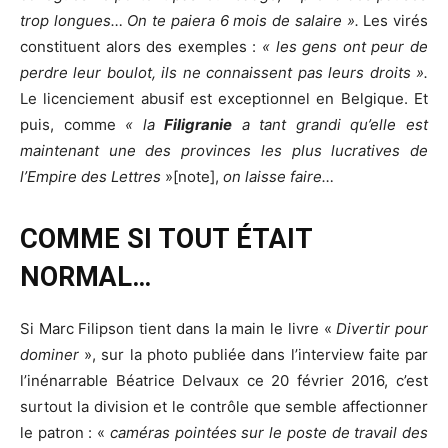
trop longues… On te paiera 6 mois de salaire ».
Les virés
constituent alors des exemples :
« les gens ont peur de
perdre leur boulot, ils ne connaissent pas leurs droits ».
Le licenciement abusif est exceptionnel en Belgique. Et
puis, comme
« la
Filigranie
a tant grandi qu’elle est
maintenant une des provinces les plus lucratives de
l’Empire des Lettres
»[note],
on laisse faire…
COMME SI TOUT ÉTAIT
NORMAL…
Si Marc Filipson tient dans la main le livre «
Divertir pour
dominer
», sur la photo publiée dans l’interview faite par
l’inénarrable Béatrice Delvaux ce 20 février 2016, c’est
surtout la division et le contrôle que semble affectionner
le patron : «
caméras pointées sur le poste de travail des