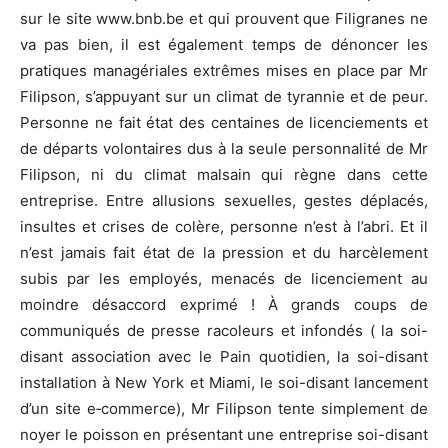
sur le site www.bnb.be et qui prouvent que Filigranes ne
va pas bien, il est également temps de dénoncer les
pratiques managériales extrêmes mises en place par Mr
Filipson, s’appuyant sur un climat de tyrannie et de peur.
Personne ne fait état des centaines de licenciements et
de départs volontaires dus à la seule personnalité de Mr
Filipson, ni du climat malsain qui règne dans cette
entreprise. Entre allusions sexuelles, gestes déplacés,
insultes et crises de colère, personne n’est à l’abri. Et il
n’est jamais fait état de la pression et du harcèlement
subis par les employés, menacés de licenciement au
moindre désaccord exprimé ! À grands coups de
communiqués de presse racoleurs et infondés ( la soi-
disant association avec le Pain quotidien, la soi-disant
installation à New York et Miami, le soi-disant lancement
d’un site e‑commerce), Mr Filipson tente simplement de
noyer le poisson en présentant une entreprise soi-disant