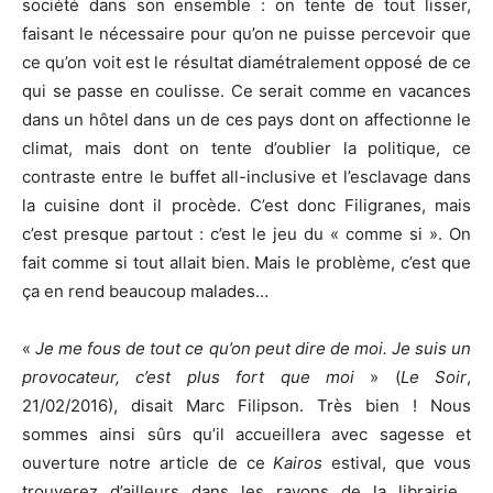
société dans son ensemble : on tente de tout lisser,
faisant le nécessaire pour qu’on ne puisse percevoir que
ce qu’on voit est le résultat diamétralement opposé de ce
qui se passe en coulisse. Ce serait comme en vacances
dans un hôtel dans un de ces pays dont on affectionne le
climat, mais dont on tente d’oublier la politique, ce
contraste entre le buffet all-inclusive et l’esclavage dans
la cuisine dont il procède. C’est donc Filigranes, mais
c’est presque partout : c’est le jeu du « comme si ». On
fait comme si tout allait bien. Mais le problème, c’est que
ça en rend beaucoup malades…
«
Je me fous de tout ce qu’on peut dire de moi. Je suis un
provocateur, c’est plus fort que moi
» (
Le Soir
,
21/02/2016), disait Marc Filipson. Très bien ! Nous
sommes ainsi sûrs qu’il accueillera avec sagesse et
ouverture notre article de ce
Kairos
estival, que vous
trouverez d’ailleurs dans les rayons de la librairie…