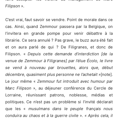
Filipson
».
C’est vrai, faut savoir se vendre. Point de morale dans ce
cas. Ainsi, quand Zemmour passera par la Belgique, on
l’invitera en grande pompe pour venir débattre à la
librairie. Ce sera annulé ? Pas grave, le buzz aura été fait
et on aura parlé de qui ? De Filigranes, et donc de
Filipson. «
Depuis cette demande d’interdiction [de la
venue de Zemmour à Filigranes] par l’élue Écolo, le livre
se vend à nouveau par brouettes, alors que, début
décembre, quasiment plus personne ne l’achetait
»[note].
Le jour même «
Zemmour fut introduit avec humour par
Marc Filipson
», au déjeuner conférence du Cercle de
Lorraine, réunissant patrons, noblesse, médias et
politiques. Ce n’est pas un problème si l’invité déclarait
que les «
musulmans dans le peuple français nous
conduira au chaos et à la guerre civile
».
« Après cela, il