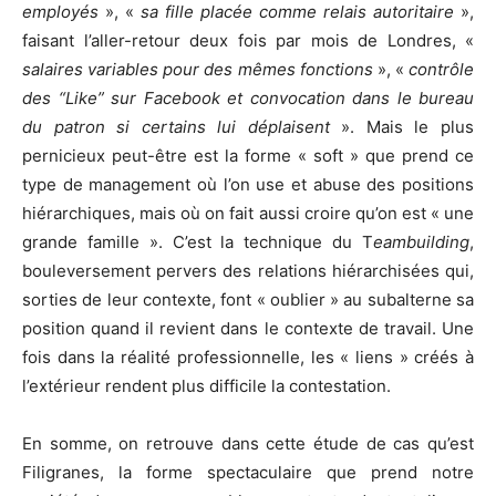
employés
», «
sa fille placée comme relais autoritaire
»,
faisant l’aller-retour deux fois par mois de Londres, «
salaires variables pour des mêmes fonctions
», «
contrôle
des “Like” sur Facebook et convocation dans le bureau
du patron si certains lui déplaisent
». Mais le plus
pernicieux peut-être est la forme « soft » que prend ce
type de management où l’on use et abuse des positions
hiérarchiques, mais où on fait aussi croire qu’on est « une
grande famille ». C’est la technique du T
eambuilding
,
bouleversement pervers des relations hiérarchisées qui,
sorties de leur contexte, font « oublier » au subalterne sa
position quand il revient dans le contexte de travail. Une
fois dans la réalité professionnelle, les « liens » créés à
l’extérieur rendent plus difficile la contestation.
En somme, on retrouve dans cette étude de cas qu’est
Filigranes, la forme spectaculaire que prend notre