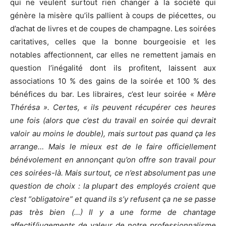
qui ne veulent surtout rien changer à la société qui
génère la misère qu’ils pallient à coups de piécettes, ou
d’achat de livres et de coupes de champagne. Les soirées
caritatives, celles que la bonne bourgeoisie et les
notables affectionnent, car elles ne remettent jamais en
question l’inégalité dont ils profitent, laissent aux
associations 10 % des gains de la soirée et 100 % des
bénéfices du bar. Les libraires, c’est leur soirée «
Mère
Thérésa ». Certes, « ils peuvent récupérer ces heures
une fois (alors que c’est du travail en soirée qui devrait
valoir au moins le double), mais surtout pas quand ça les
arrange… Mais le mieux est de le faire officiellement
bénévolement en annonçant qu’on offre son travail pour
ces soirées-là. Mais surtout, ce n’est absolument pas une
question de choix : la plupart des employés croient que
c’est “obligatoire” et quand ils s’y refusent ça ne se passe
pas très bien (…) Il y a une forme de chantage
affectif/jugements de valeur de notre professionnalisme