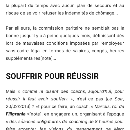
la plupart du temps avec aucun plan de secours et au
risque de se voir refuser les indemnités de chômage…
Par ailleurs, la commission paritaire ne semblait pas la
bonne jusqu’il y a à peine quelques mois, définissant dès
lors de mauvaises conditions imposées par l’employeur
sans cadre légal en termes de salaires, congés, heures
supplémentaires[note]…
SOUFFRIR POUR RÉUSSIR
Mais «
comme le disent des coachs, aujourd’hui, pour
réussir il faut avoir souffert
», n’est-ce pas (
Le Soir
,
20/02/2016) ? Et pour ce faire, un coach, «
Marcus, roi de
Filigranie
»[note], en engagera un, organisant à l’époque
«
des séances obligatoires de coaching de 8 heures pour
faire accepter les visions du management de Marc