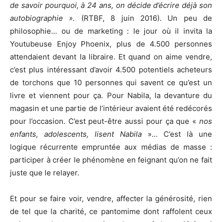
de savoir pourquoi, à 24 ans, on décide d’écrire déjà son
autobiographie ».
(RTBF, 8 juin 2016). Un peu de
philosophie… ou de marketing : le jour où il invita la
Youtubeuse Enjoy Phoenix, plus de 4.500 personnes
attendaient devant la libraire. Et quand on aime vendre,
c’est plus intéressant d’avoir 4.500 potentiels acheteurs
de torchons que 10 personnes qui savent ce qu’est un
livre et viennent pour ça. Pour Nabila, la devanture du
magasin et une partie de l’intérieur avaient été redécorés
pour l’occasion. C’est peut-être aussi pour ça que «
nos
enfants, adolescents, lisent Nabila
»… C’est là une
logique récurrente empruntée aux médias de masse :
participer à créer le phénomène en feignant qu’on ne fait
juste que le relayer.
Et pour se faire voir, vendre, affecter la générosité, rien
de tel que la charité, ce pantomime dont raffolent ceux