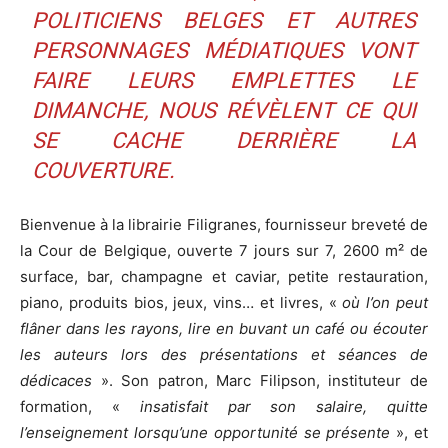
POLITICIENS BELGES ET AUTRES
PERSONNAGES MÉDIATIQUES VONT
FAIRE LEURS EMPLETTES LE
DIMANCHE, NOUS RÉVÈLENT CE QUI
SE CACHE DERRIÈRE LA
COUVERTURE.
Bienvenue à la librairie Filigranes, fournisseur breveté de
la Cour de Belgique, ouverte 7 jours sur 7, 2600 m² de
surface, bar, champagne et caviar, petite restauration,
piano, produits bios, jeux, vins… et livres, «
où l’on peut
flâner dans les rayons, lire en buvant un café ou écouter
les auteurs lors des présentations et séances de
dédicaces
». Son patron, Marc Filipson, instituteur de
formation, «
insatisfait par son salaire, quitte
l’enseignement lorsqu’une opportunité se présente
», et