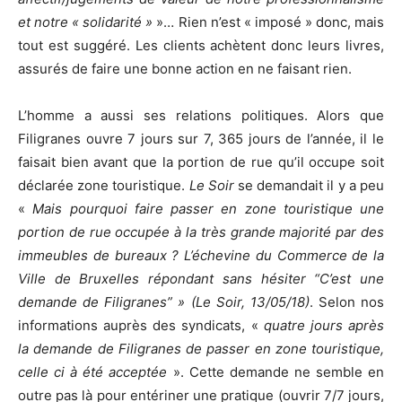
et notre « solidarité »
»… Rien n’est « imposé » donc, mais
tout est suggéré. Les clients achètent donc leurs livres,
assurés de faire une bonne action en ne faisant rien.
L’homme a aussi ses relations politiques. Alors que
Filigranes ouvre 7 jours sur 7, 365 jours de l’année, il le
faisait bien avant que la portion de rue qu’il occupe soit
déclarée zone touristique.
Le Soir
se demandait il y a peu
«
Mais pourquoi faire passer en zone touristique une
portion de rue occupée à la très grande majorité par des
immeubles de bureaux ? L’échevine du Commerce de la
Ville de Bruxelles répondant sans hésiter “C’est une
demande de Filigranes” » (Le Soir, 13/05/18)
. Selon nos
informations auprès des syndicats, «
quatre jours après
la demande de Filigranes de passer en zone touristique,
celle ci à été acceptée
». Cette demande ne semble en
outre pas là pour entériner une pratique (ouvrir 7/7 jours,