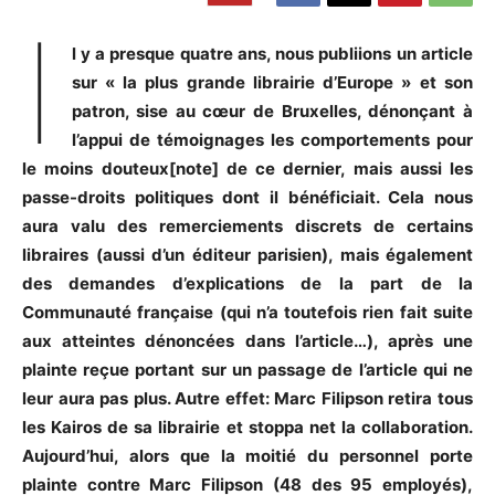
I
l y a presque quatre ans, nous publiions un article
sur « la plus grande librairie d’Europe »
et son
patron
, sise au cœur de Bruxelles, dénonçant à
l’appui de témoignages les comportements pour
le moins douteux[note] de ce dernier, mais aussi les
passe-droits politiques dont il bénéficiait. Cela nous
aura valu des remerciements discrets de certains
libraires (aussi d’un éditeur parisien), mais également
des demandes d’explications de la part de la
Communauté française (qui n’a toutefois rien fait suite
aux atteintes dénoncées dans l’article…), après une
plainte reçue portant sur un passage de l’article qui ne
leur aura pas plus. Autre effet: Marc Filipson retira tous
les Kairos de sa librairie et stoppa net la collaboration.
Aujourd’hui, alors que la moitié du personnel porte
plainte contre Marc Filipson (48 des 95 employés),