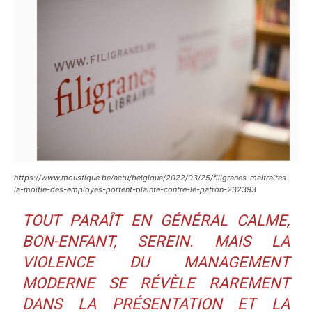
https://www.moustique.be/actu/belgique/2022/03/25/filigranes-maltraites-
la-moitie-des-employes-portent-plainte-contre-le-patron-232393
TOUT PARAÎT EN GÉNÉRAL CALME,
BON-ENFANT, SEREIN. MAIS LA
VIOLENCE DU MANAGEMENT
MODERNE SE RÉVÈLE RAREMENT
DANS LA PRÉSENTATION ET LA