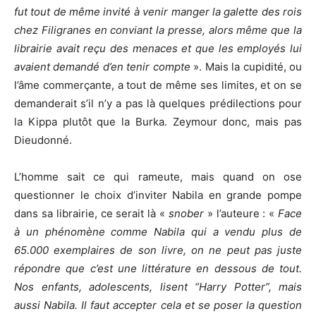
fut tout de même invité à venir manger la galette des rois
chez Filigranes en conviant la presse, alors même que la
librairie avait reçu des menaces et que les employés lui
avaient demandé d’en tenir compte
». Mais la cupidité, ou
l’âme commerçante, a tout de même ses limites, et on se
demanderait s’il n’y a pas là quelques prédilections pour
la Kippa plutôt que la Burka. Zeymour donc, mais pas
Dieudonné.
L’homme sait ce qui rameute, mais quand on ose
questionner le choix d’inviter Nabila en grande pompe
dans sa librairie, ce serait là «
snober
» l’auteure : «
Face
à un phénomène comme Nabila qui a vendu plus de
65.000 exemplaires de son livre, on ne peut pas juste
répondre que c’est une littérature en dessous de tout.
Nos enfants, adolescents, lisent “Harry Potter”, mais
aussi Nabila. Il faut accepter cela et se poser la question