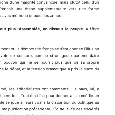
 signe d’une majorité convaincue, mais plutôt celui d’un
 franchir une étape supplémentaire vers une forme
rée avec méthode depuis des années.
out plus l’Assemblée, on dissout le peuple. »
Libre
ent où la démocratie française s’est donnée l’illusion
 vote de censure, comme si un geste parlementaire
’un pouvoir qui ne se nourrit plus que de sa propre
acé le débat, et la tension dramatique a pris la place du
mé, les éditorialistes ont commenté ; le pays, lui, a
 cent fois. Tout était fait pour donner à la comédie un
le se joue ailleurs : dans la disparition du politique au
ns ma publication précédente,
“Toute la vie des sociétés