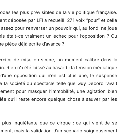
des les plus prévisibles de la vie politique française.
t déposée par LFI a recueilli 271 voix “pour” et celle
assez pour renverser un pouvoir qui, au fond, ne joue
ais était-ce vraiment un échec pour l’opposition ? Ou
 pièce déjà écrite d’avance ?
xercice de mise en scène, un moment calibré dans la
 Rien n’a été laissé au hasard : la tension médiatique
 d’une opposition qui n’en est plus une, le suspense
 la société du spectacle telle que Guy Debord l’avait
ement pour masquer l’immobilité, une agitation bien
idée qu’il reste encore quelque chose à sauver par les
en plus inquiétante que ce cirque : ce qui vient de se
nement, mais la validation d’un scénario soigneusement