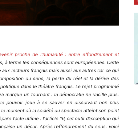
’avenir proche de l’humanité : entre effondrement et
nçais, à terme les conséquences sont européennes. Cette
e aux lecteurs français mais aussi aux autres car ce qui
écomposition du sens, la perte du réel et la dérive des
n politique dans le théâtre français. Le rejet programmé
5 marque un tournant : la démocratie ne vacille plus,
 le pouvoir joue à se sauver en dissolvant non plus
 le moment où la société du spectacle atteint son point
are l’acte ultime : l’article 16, cet outil d’exception qui
rançaise un décor. Après l’effondrement du sens, voici