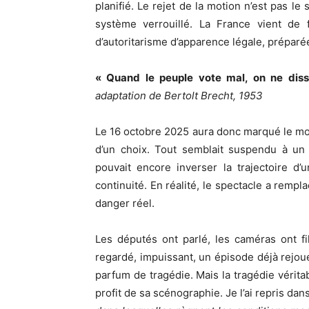
planifié. Le rejet de la motion n’est pas le
système verrouillé. La France vient de
d’autoritarisme d’apparence légale, prépa
« Quand le peuple vote mal, on ne diss
adaptation de Bertolt Brecht, 1953
Le 16 octobre 2025 aura donc marqué le mom
d’un choix. Tout semblait suspendu à un
pouvait encore inverser la trajectoire d
continuité. En réalité, le spectacle a rempl
danger réel.
Les députés ont parlé, les caméras ont fil
regardé, impuissant, un épisode déjà rejoué
parfum de tragédie. Mais la tragédie véritab
profit de sa scénographie. Je l’ai repris da