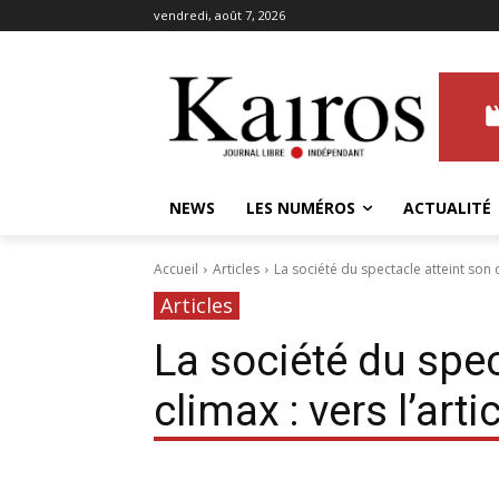
vendredi, août 7, 2026
NEWS
LES NUMÉROS
ACTUALITÉ
Accueil
Articles
La société du spectacle atteint son cl
Articles
La société du spec
climax : vers l’arti