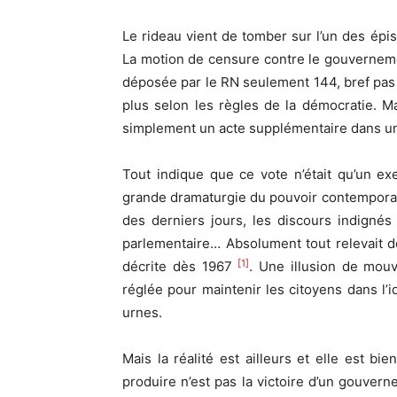
Le rideau vient de tomber sur l’un des épiso
La motion de censure contre le gouvernemen
déposée par le RN seulement 144, bref pas 
plus selon les règles de la démocratie. M
simplement un acte supplémentaire dans une
Tout indique que ce vote n’était qu’un e
grande dramaturgie du pouvoir contemporain.
des derniers jours, les discours indignés
parlementaire… Absolument tout relevait de
[1]
décrite dès 1967
. Une illusion de mouv
réglée pour maintenir les citoyens dans l’
urnes.
Mais la réalité est ailleurs et elle est bi
produire n’est pas la victoire d’un gouver