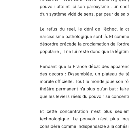
pouvoir atteint ici son paroxysme : un chef
d’un système vidé de sens, par peur de sa p
Le refus du réel, le déni de l’échec, la c
narcissisme pathologique sont là. Et comme
désordre précède la proclamation de l’ordre
populaire ; il ne lui reste donc que la légiti
Pendant que la France débat des apparence
des décors : l’Assemblée, un plateau de té
morale officielle. Tout le monde joue son rôle
théâtre permanent n’a plus qu’un but : fai
que les leviers réels du pouvoir se concentr
Et cette concentration n’est plus seulem
technologique. Le pouvoir n’est plus inc
considère comme indispensable à la cohésio