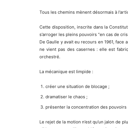
Tous les chemins mènent désormais à l’arti
Cette disposition, inscrite dans la Constit
s’arroger les pleins pouvoirs “en cas de cr
De Gaulle y avait eu recours en 1961, face
ne vient pas des casernes : elle est fabr
orchestré.
La mécanique est limpide :
créer une situation de blocage ;
dramatiser le chaos ;
présenter la concentration des pouvoirs
Le rejet de la motion n’est qu’un jalon de p