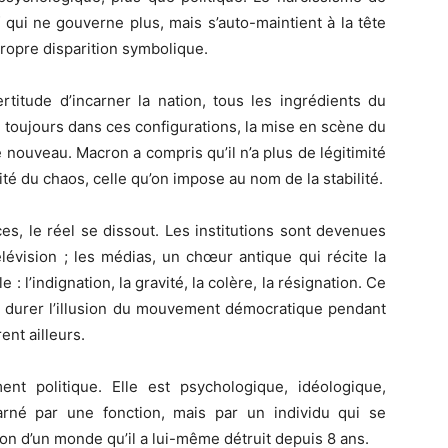
 qui ne gouverne plus, mais s’auto-maintient à la tête
ropre disparition symbolique.
ertitude d’incarner la nation, tous les ingrédients du
 toujours dans ces configurations, la mise en scène du
 nouveau. Macron a compris qu’il n’a plus de légitimité
mité du chaos, celle qu’on impose au nom de la stabilité.
s, le réel se dissout. Les institutions sont devenues
lévision ; les médias, un chœur antique qui récite la
 : l’indignation, la gravité, la colère, la résignation. Ce
re durer l’illusion du mouvement démocratique pendant
ent ailleurs.
ent politique. Elle est psychologique, idéologique,
arné par une fonction, mais par un individu qui se
n d’un monde qu’il a lui-même détruit depuis 8 ans.