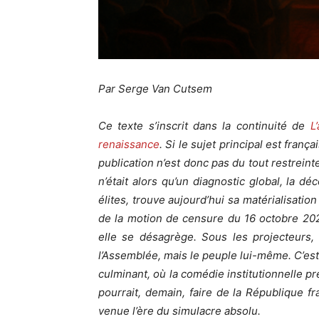
Par Serge Van Cutsem
Ce texte s’inscrit dans la continuité de
L
renaissance
. Si le sujet principal est fra
publication n’est donc pas du tout restreint
n’était alors qu’un diagnostic global, la d
élites, trouve aujourd’hui sa matérialisatio
de la motion de censure du 16 octobre 202
elle se désagrège. Sous les projecteurs,
l’Assemblée, mais le peuple lui-même. C’est
culminant, où la comédie institutionnelle prép
pourrait, demain, faire de la République f
venue l’ère du simulacre absolu.