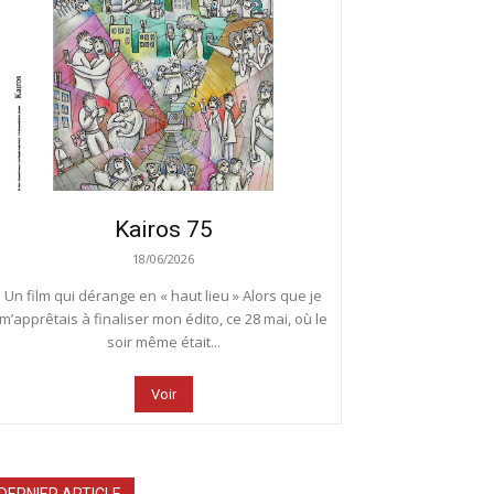
Kairos 75
18/06/2026
Un film qui dérange en « haut lieu » Alors que je
m’apprêtais à finaliser mon édito, ce 28 mai, où le
soir même était...
Voir