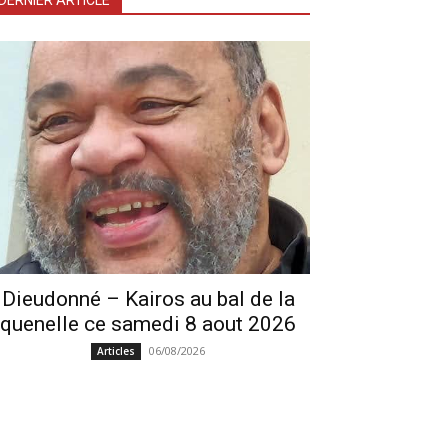
DERNIER ARTICLE
Dieudonné – Kairos au bal de la
quenelle ce samedi 8 aout 2026
06/08/2026
Articles