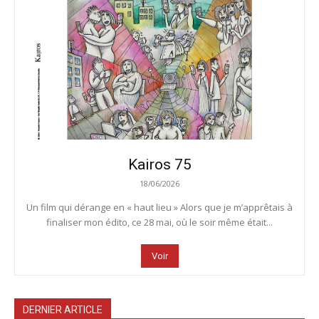
Kairos 75
18/06/2026
Un film qui dérange en « haut lieu » Alors que je m’apprêtais à
finaliser mon édito, ce 28 mai, où le soir même était...
Voir
DERNIER ARTICLE