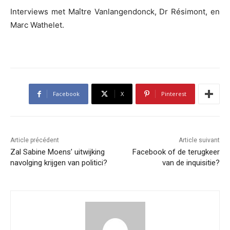
Interviews met Maître Vanlangendonck, Dr Résimont, en
Marc Wathelet.
Facebook
X
Pinterest
Article précédent
Article suivant
Zal Sabine Moens’ uitwijking
Facebook of de terugkeer
navolging krijgen van politici?
van de inquisitie?