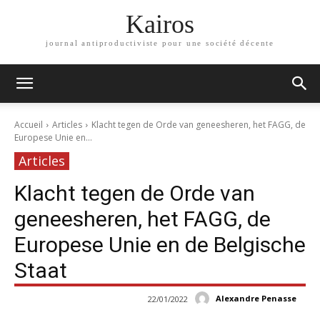
Kairos
journal antiproductiviste pour une société décente
Accueil
Articles
Klacht tegen de Orde van geneesheren, het FAGG, de
Europese Unie en...
Articles
Klacht tegen de Orde van
geneesheren, het FAGG, de
Europese Unie en de Belgische
Staat
Alexandre Penasse
22/01/2022