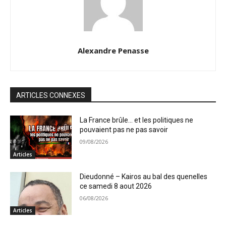
Alexandre Penasse
ARTICLES CONNEXES
La France brûle… et les politiques ne
pouvaient pas ne pas savoir
09/08/2026
Articles
Dieudonné – Kairos au bal des quenelles
ce samedi 8 aout 2026
06/08/2026
Articles