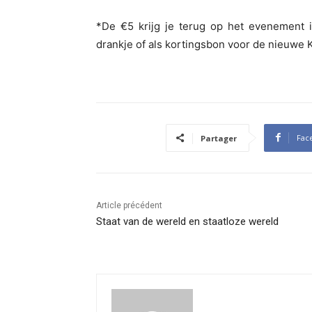
*De €5 krijg je terug op het evenement 
drankje of als kortingsbon voor de nieuwe K
Fac
Partager
Article précédent
Staat van de wereld en staatloze wereld