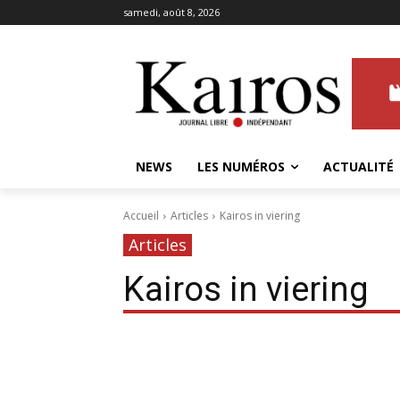
samedi, août 8, 2026
NEWS
LES NUMÉROS
ACTUALITÉ
Accueil
Articles
Kairos in viering
Articles
Kairos in viering