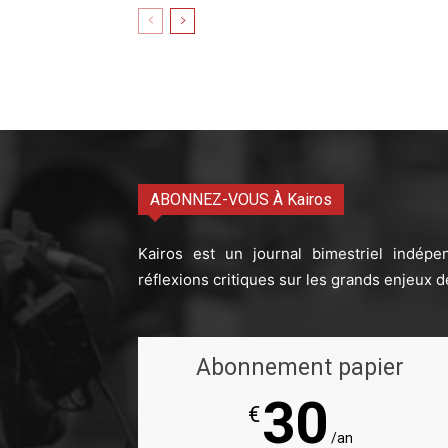
ABONNEZ-VOUS À Kairos
Kairos est un journal bimestriel indépe
réflexions critiques sur les grands enjeux d
Abonnement papier
30
€
/an