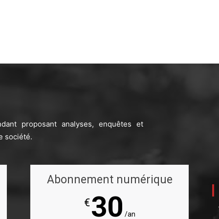
ndant proposant analyses, enquêtes et
e société.
Abonnement numérique
30
€
/an