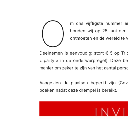
O
m ons vijftigste nummer e
houden wij op 25 juni een 
ontmoeten en de wereld te 
Deelnemen is eenvoudig: stort € 5 op Tr
« party » in de onderwerpregel). Deze bet
manier om zeker te zijn van het aantal pers
Aangezien de plaatsen beperkt zijn (Cov
boeken nadat deze drempel is bereikt.