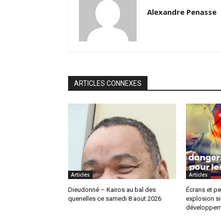
Alexandre Penasse
ARTICLES CONNEXES
Articles
Articles
Dieudonné – Kairos au bal des
Écrans et pe
quenelles ce samedi 8 aout 2026
explosion si
développem