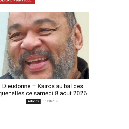
DERNIER ARTICLE
Dieudonné – Kairos au bal des
quenelles ce samedi 8 aout 2026
06/08/2026
Articles