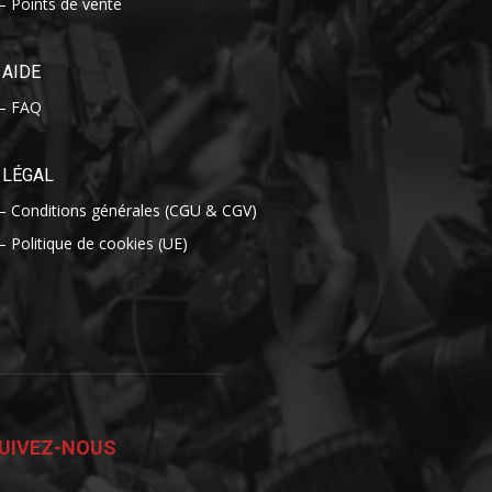
– Points de vente
AIDE
– FAQ
LÉGAL
– Conditions générales (CGU & CGV)
– Politique de cookies (UE)
UIVEZ-NOUS