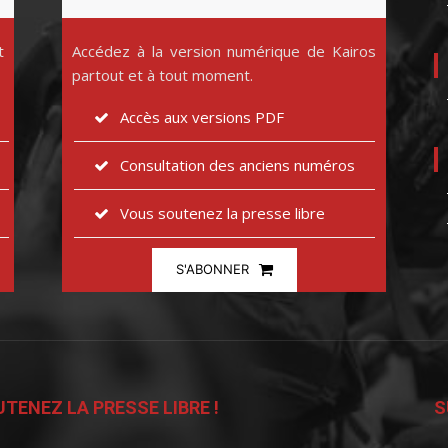
t
Accédez à la version numérique de Kairos
partout et à tout moment.
Accès aux versions PDF
Consultation des anciens numéros
Vous soutenez la presse libre
S'ABONNER
TENEZ LA PRESSE LIBRE !
S