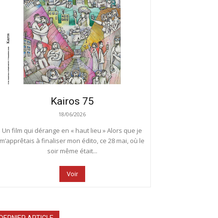
Kairos 75
18/06/2026
Un film qui dérange en « haut lieu » Alors que je
m’apprêtais à finaliser mon édito, ce 28 mai, où le
soir même était...
Voir