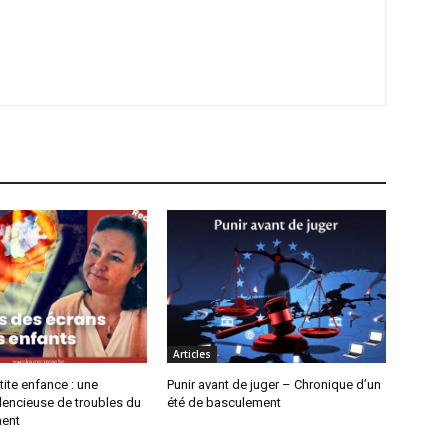
Articles
tite enfance : une
Punir avant de juger – Chronique d’un
lencieuse de troubles du
été de basculement
ent