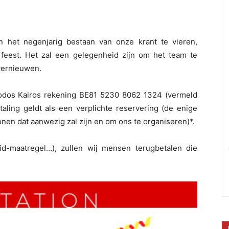
n het negenjarig bestaan van onze krant te vieren,
feest. Het zal een gelegenheid zijn om het team te
vernieuwen.
iodos Kairos rekening BE81 5230 8062 1324 (vermeld
aling geldt als een verplichte reservering (de enige
onen dat aanwezig zal zijn en om ons te organiseren)*.
id-maatregel…), zullen wij mensen terugbetalen die