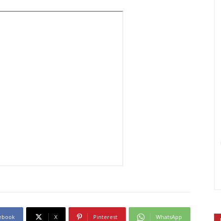
ebook
X
Pinterest
WhatsApp