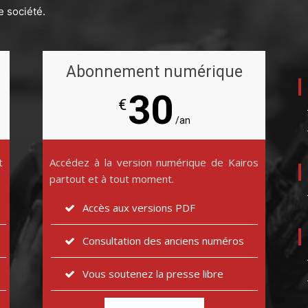
e société.
Abonnement numérique
30
€
/an
t
Accédez à la version numérique de Kairos
partout et à tout moment.
Accès aux versions PDF
Consultation des anciens numéros
Vous soutenez la presse libre