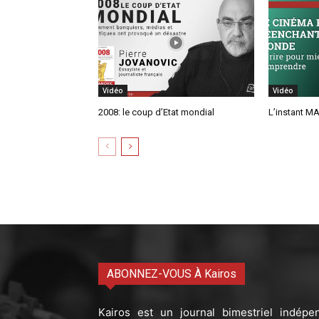
Vidéo
Vidéo
2008: le coup d’Etat mondial
L’instant MA
ABONNEZ-VOUS À Kairos
Kairos est un journal bimestriel indépe