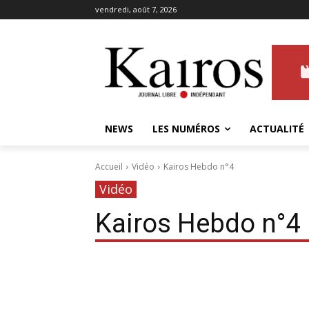
vendredi, août 7, 2026
NEWS
LES NUMÉROS
ACTUALITÉ
Accueil
Vidéo
Kairos Hebdo n°4
Vidéo
Kairos Hebdo n°4