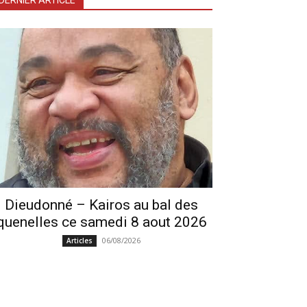
DERNIER ARTICLE
Dieudonné – Kairos au bal des
quenelles ce samedi 8 aout 2026
06/08/2026
Articles