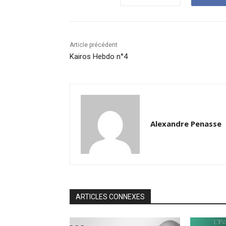
Article précédent
Kairos Hebdo n°4
Alexandre Penasse
ARTICLES CONNEXES