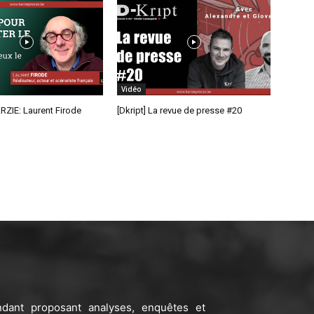
Vidéo
RZIE: Laurent Firode
[Dkript] La revue de presse #20
ndant proposant analyses, enquêtes et