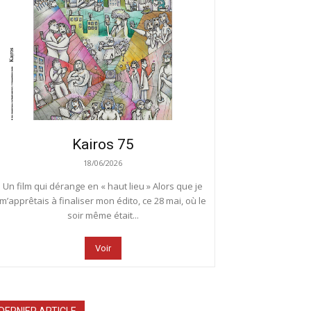
Kairos 75
18/06/2026
Un film qui dérange en « haut lieu » Alors que je
m’apprêtais à finaliser mon édito, ce 28 mai, où le
soir même était...
Voir