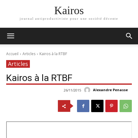
Kairos
journal antiproductiviste pour une société décente
Accueil
Articles
Kairos à la RTBF
Articles
Kairos à la RTBF
Alexandre Penasse
26/11/2015