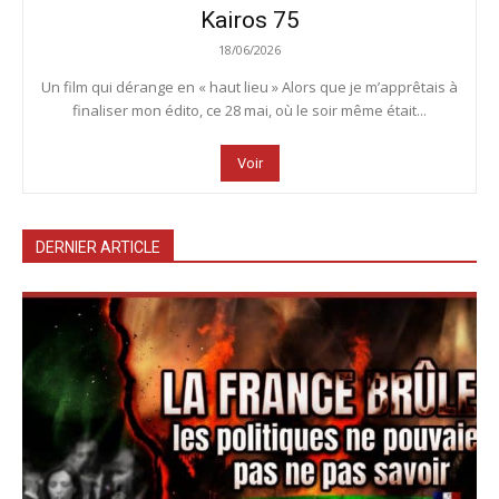
Kairos 75
18/06/2026
Un film qui dérange en « haut lieu » Alors que je m’apprêtais à
finaliser mon édito, ce 28 mai, où le soir même était...
Voir
DERNIER ARTICLE