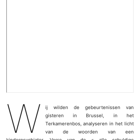
W
ij wilden de gebeurtenissen van
gisteren in Brussel, in het
Terkamerenbos, analyseren in het licht
van de woorden van een
kinderpsychiater. Verre van de « alle schuldige