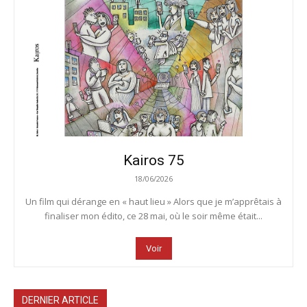
Kairos 75
18/06/2026
Un film qui dérange en « haut lieu » Alors que je m’apprêtais à
finaliser mon édito, ce 28 mai, où le soir même était...
Voir
DERNIER ARTICLE