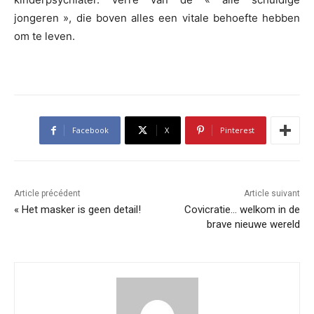
jongeren », die boven alles een vitale behoefte hebben
om te leven.
Facebook
X
Pinterest
Article précédent
Article suivant
« Het masker is geen detail!
Covicratie… welkom in de
brave nieuwe wereld