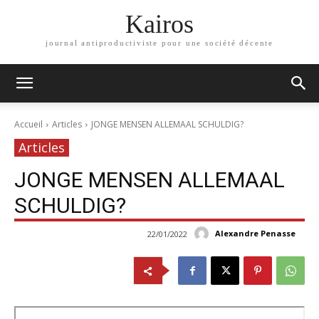
Kairos
journal antiproductiviste pour une société décente
Accueil
Articles
JONGE MENSEN ALLEMAAL SCHULDIG?
Articles
JONGE MENSEN ALLEMAAL
SCHULDIG?
Alexandre Penasse
22/01/2022