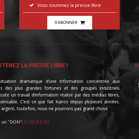
Vous soutenez la presse libre
S'ABONNER
TENEZ LA PRESSE LIBRE !
S
ituation dramatique d’une information concentrée aux
s des plus grandes fortunes et des groupes industriels
ssite un travail d’information réalisé par des médias libres,
spensable. C’est ce que fait Kairos depuis plusieurs années.
 argent, toutefois, nous ne pourrons pas grand chose.
e un "DON":
CLIQUEZ ICI