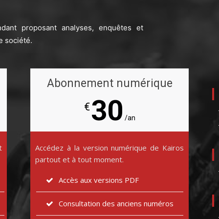
ndant proposant analyses, enquêtes et
e société.
Abonnement numérique
30
€
/an
t
Accédez à la version numérique de Kairos
partout et à tout moment.
Accès aux versions PDF
Consultation des anciens numéros