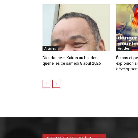
Articles
Articles
Dieudonné – Kairos au bal des
Écrans et pe
quenelles ce samedi 8 aout 2026
explosion si
développem