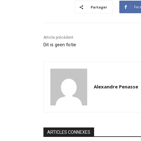
Fac
Partager
Article précédent
Dit is geen fictie
Alexandre Penasse
ARTICLES CONNEXES