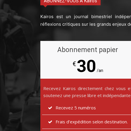
ABONNEZ-VOUS À Kairos
Kairos est un journal bimestriel indépe
réflexions critiques sur les grands enjeux d
Abonnement papier
30
€
/an
Recevez Kairos directement chez vous e
soutenez une presse libre et indépendante
Recevez 5 numéros
Frais d’expédition selon destination.