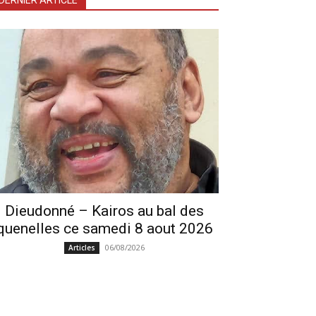
DERNIER ARTICLE
Dieudonné – Kairos au bal des
quenelles ce samedi 8 aout 2026
06/08/2026
Articles