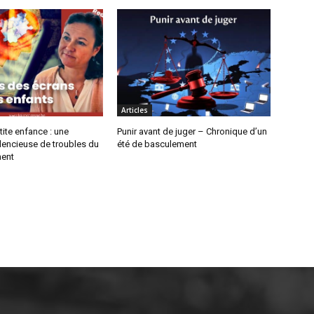
Articles
tite enfance : une
Punir avant de juger – Chronique d’un
lencieuse de troubles du
été de basculement
ent