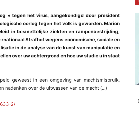
og » tegen het virus, aangekondigd door president
hologische oorlog tegen het volk is geworden. Marion
eleid in besmettelijke ziekten en rampenbestrijding,
nternationaal Strafhof wegens economische, sociale en
lisatie in de analyse van de kunst van manipulatie en
ellen over uw achtergrond en hoe uw studie u in staat
mpeld geweest in een omgeving van machtsmisbruik,
aan nadenken over de uitwassen van de macht (…)
8633-2/