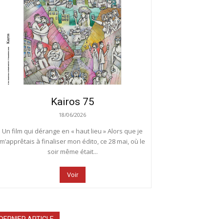
Kairos 75
18/06/2026
Un film qui dérange en « haut lieu » Alors que je
m’apprêtais à finaliser mon édito, ce 28 mai, où le
soir même était...
Voir