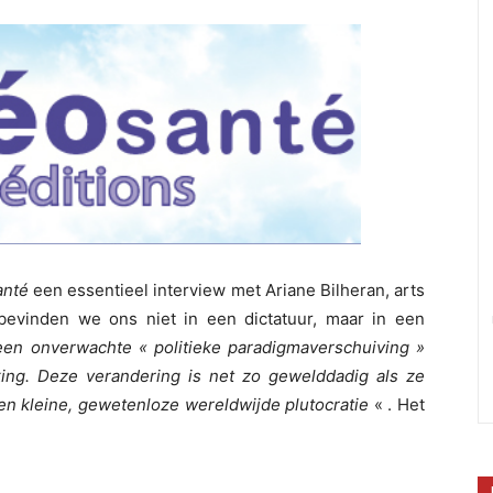
anté
een essentieel interview met Ariane Bilheran, arts
bevinden we ons niet in een dictatuur, maar in een
 een onverwachte « politieke paradigmaverschuiving »
ing. Deze verandering is net zo gewelddadig als ze
en kleine, gewetenloze wereldwijde plutocratie
« . Het