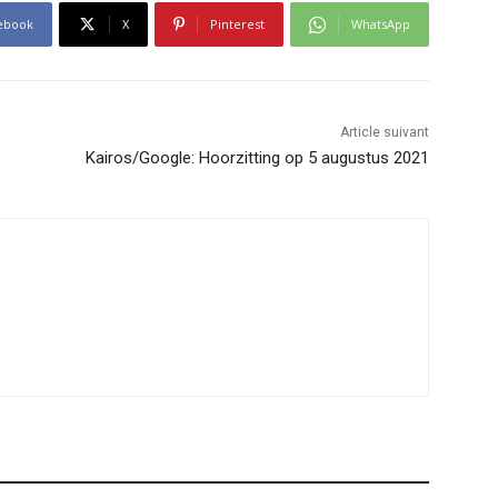
ebook
X
Pinterest
WhatsApp
Article suivant
Kairos/Google: Hoorzitting op 5 augustus 2021