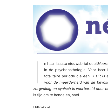
I
n haar laatste nieuwsbrief deelt
Neos
in de psychopathologie. Voor haar 
totalitaire periode die een »
Dit is
voor de meerderheid van de bevolk
zorgvuldig en cynisch is voorbereid door e
is tijd om te handelen, snel.
Uittreksel: