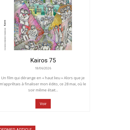
Kairos 75
18/06/2026
Un film qui dérange en « haut lieu » Alors que je
m’apprêtais à finaliser mon édito, ce 28 mai, où le
soir même était...
Voir