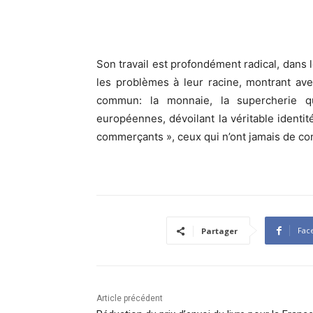
Son travail est profondément radical, dans 
les problèmes à leur racine, montrant avec
commun: la monnaie, la supercherie q
européennes, dévoilant la véritable identit
commerçants », ceux qui n’ont jamais de co
Fac
Partager
Article précédent