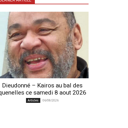
DERNIER ARTICLE
Dieudonné – Kairos au bal des
quenelles ce samedi 8 aout 2026
06/08/2026
Articles