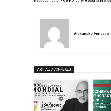
Réduction du prix d’envoi du livre pour la Franc
Alexandre Penasse
ARTICLES CONNEXES