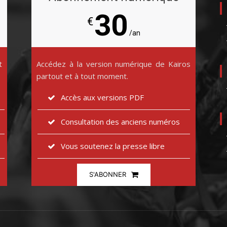
30
€
/an
t
Accédez à la version numérique de Kairos
partout et à tout moment.
Accès aux versions PDF
Consultation des anciens numéros
Vous soutenez la presse libre
S'ABONNER