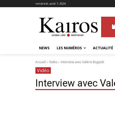
vendredi, août 7, 2026
NEWS
LES NUMÉROS
ACTUALITÉ
Accueil
Vidéo
Interview avec Valérie Bugault
Vidéo
Interview avec Val