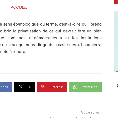
ACCUEIL
le sens étymologique du terme, c’est-à-dire qu’il prend
 brio la privatisation de ce qui devrait être un bien
ue sont nos « démocraties » et les institutions
é de ceux qui nous dirigent: la caste des « banquiers-
mpte à rendre.
ebook
X
Pinterest
WhatsApp
Article suivant