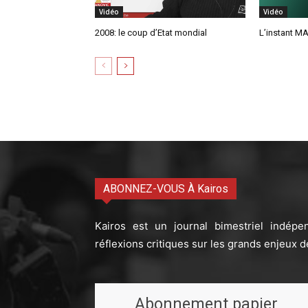
Vidéo
Vidéo
2008: le coup d’Etat mondial
L’instant MA
ABONNEZ-VOUS À Kairos
Kairos est un journal bimestriel indépe
réflexions critiques sur les grands enjeux d
Abonnement papier