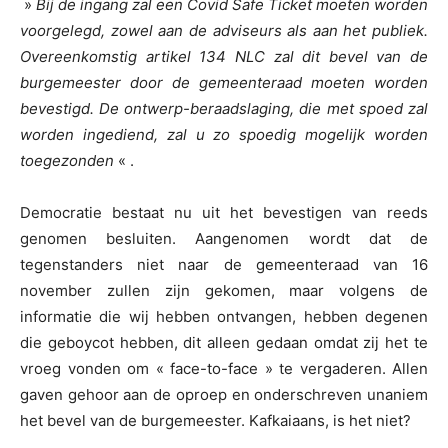
»
Bij de ingang zal een Covid Safe Ticket moeten worden
voorgelegd, zowel aan de adviseurs als aan het publiek.
Overeenkomstig artikel 134 NLC zal dit bevel van de
burgemeester door de gemeenteraad moeten worden
bevestigd. De ontwerp-beraadslaging, die met spoed zal
worden ingediend, zal u zo spoedig mogelijk worden
toegezonden
« .
Democratie bestaat nu uit het bevestigen van reeds
genomen besluiten. Aangenomen wordt dat de
tegenstanders niet naar de gemeenteraad van 16
november zullen zijn gekomen, maar volgens de
informatie die wij hebben ontvangen, hebben degenen
die geboycot hebben, dit alleen gedaan omdat zij het te
vroeg vonden om « face-to-face » te vergaderen. Allen
gaven gehoor aan de oproep en onderschreven unaniem
het bevel van de burgemeester. Kafkaiaans, is het niet?