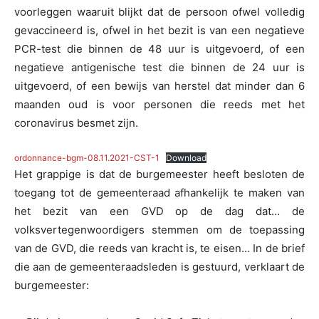
voorleggen waaruit blijkt dat de persoon ofwel volledig
gevaccineerd is, ofwel in het bezit is van een negatieve
PCR-test die binnen de 48 uur is uitgevoerd, of een
negatieve antigenische test die binnen de 24 uur is
uitgevoerd, of een bewijs van herstel dat minder dan 6
maanden oud is voor personen die reeds met het
coronavirus besmet zijn.
ordonnance-bgm-08.11.2021-CST-1
Download
Het grappige is dat de burgemeester heeft besloten de
toegang tot de gemeenteraad afhankelijk te maken van
het bezit van een GVD op de dag dat… de
volksvertegenwoordigers stemmen om de toepassing
van de GVD, die reeds van kracht is, te eisen… In de brief
die aan de gemeenteraadsleden is gestuurd, verklaart de
burgemeester: