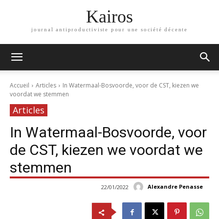
Kairos
journal antiproductiviste pour une société décente
Accueil
Articles
In Watermaal-Bosvoorde, voor de CST, kiezen we
voordat we stemmen
Articles
In Watermaal-Bosvoorde, voor
de CST, kiezen we voordat we
stemmen
Alexandre Penasse
22/01/2022