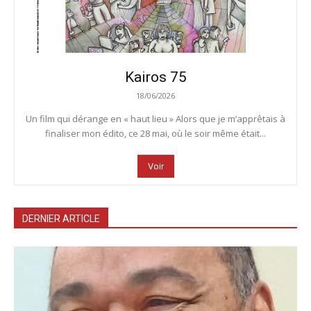
Kairos 75
18/06/2026
Un film qui dérange en « haut lieu » Alors que je m’apprêtais à
finaliser mon édito, ce 28 mai, où le soir même était...
Voir
DERNIER ARTICLE