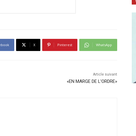
ebook
X
Pinterest
WhatsApp
Article suivant
«EN MARGE DE L’ORDRE»