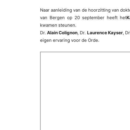
Naar aanleiding van de hoorzitting van dok
van Bergen op 20 september heeft het
K
kwamen steunen.
Dr.
Alain Colignon
, Dr.
Laurence Kayser
, D
eigen ervaring voor de Orde.