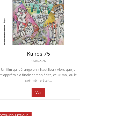
Kairos 75
18/06/2026
Un film qui dérange en « haut lieu » Alors que je
m’apprêtais à finaliser mon édito, ce 28 mai, où le
soir même était...
Voir