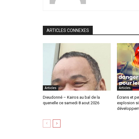
ARTICLES CONNEXES
Articles
Articles
Dieudonné – Kairos au bal de la
Écrans et pe
quenelle ce samedi 8 aout 2026
explosion si
développem