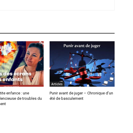
Articles
tite enfance : une
Punir avant de juger – Chronique d’un
lencieuse de troubles du
été de basculement
ent