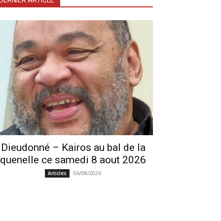
DERNIER ARTICLE
Dieudonné – Kairos au bal de la
quenelle ce samedi 8 aout 2026
06/08/2026
Articles