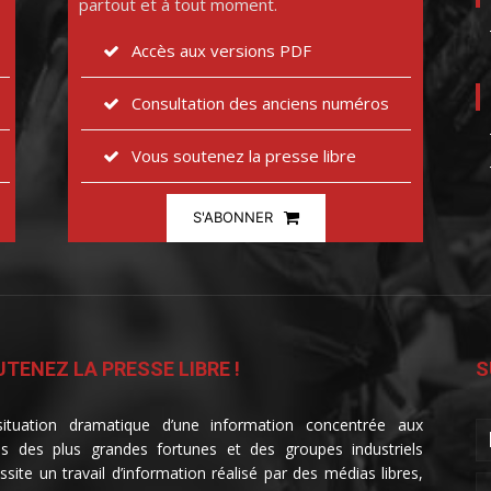
partout et à tout moment.
Accès aux versions PDF
Consultation des anciens numéros
Vous soutenez la presse libre
S'ABONNER
TENEZ LA PRESSE LIBRE !
S
ituation dramatique d’une information concentrée aux
s des plus grandes fortunes et des groupes industriels
ssite un travail d’information réalisé par des médias libres,