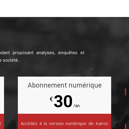
ndant proposant analyses, enquêtes et
e société.
Abonnement numérique
30
€
/an
t
Accédez à la version numérique de Kairos