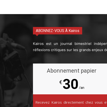
ABONNEZ-VOUS À Kairos
Kairos est un journal bimestriel indépe
réflexions critiques sur les grands enjeux d
Abonnement papier
30
€
/an
Recevez Kairos directement chez vous e