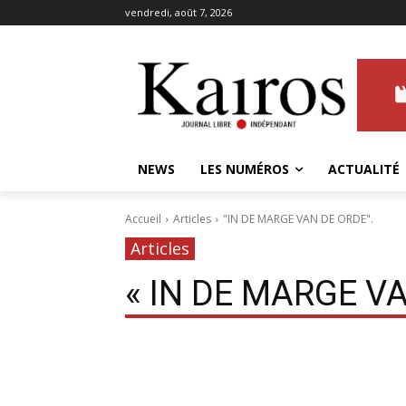
vendredi, août 7, 2026
NEWS
LES NUMÉROS
ACTUALITÉ
Accueil
Articles
"IN DE MARGE VAN DE ORDE".
Articles
« IN DE MARGE VA