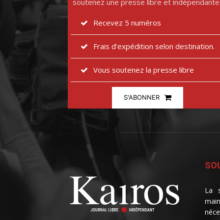
soutenez une presse libre et indépendante
Recevez 5 numéros
Frais d’expédition selon destination.
Vous soutenez la presse libre
S'ABONNER
SOU
La s
main
néce