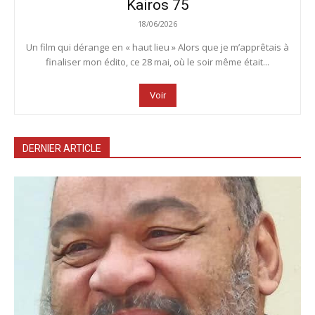
Kairos 75
18/06/2026
Un film qui dérange en « haut lieu » Alors que je m’apprêtais à
finaliser mon édito, ce 28 mai, où le soir même était...
Voir
DERNIER ARTICLE