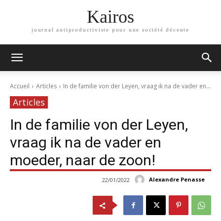
Kairos
journal antiproductiviste pour une société décente
Accueil
Articles
In de familie von der Leyen, vraag ik na de vader en...
Articles
In de familie von der Leyen,
vraag ik na de vader en
moeder, naar de zoon!
Alexandre Penasse
22/01/2022