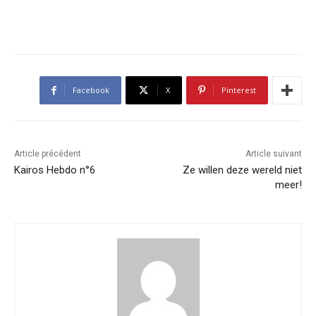
Facebook
X
Pinterest
Article précédent
Article suivant
Kairos Hebdo n°6
Ze willen deze wereld niet
meer!