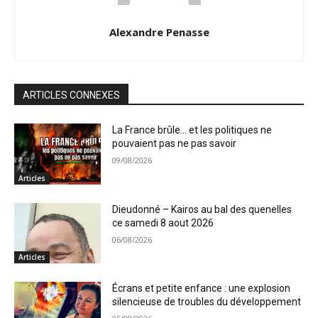
Alexandre Penasse
ARTICLES CONNEXES
La France brûle… et les politiques ne
pouvaient pas ne pas savoir
09/08/2026
Articles
Dieudonné – Kairos au bal des quenelles
ce samedi 8 aout 2026
06/08/2026
Articles
Écrans et petite enfance : une explosion
silencieuse de troubles du développement