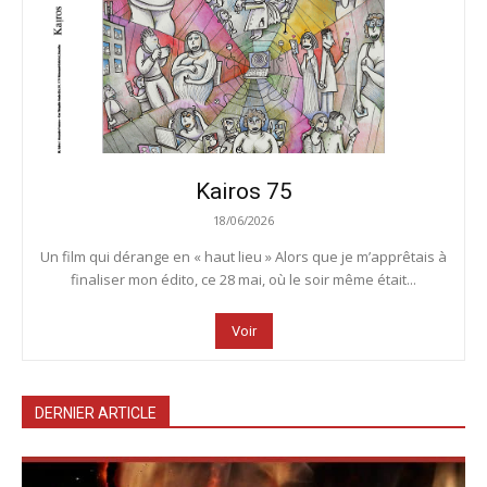
Kairos 75
18/06/2026
Un film qui dérange en « haut lieu » Alors que je m’apprêtais à
finaliser mon édito, ce 28 mai, où le soir même était...
Voir
DERNIER ARTICLE