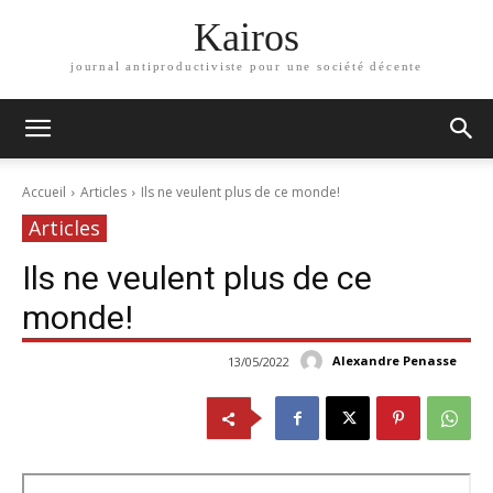
Kairos
journal antiproductiviste pour une société décente
Accueil
Articles
Ils ne veulent plus de ce monde!
Articles
Ils ne veulent plus de ce
monde!
Alexandre Penasse
13/05/2022