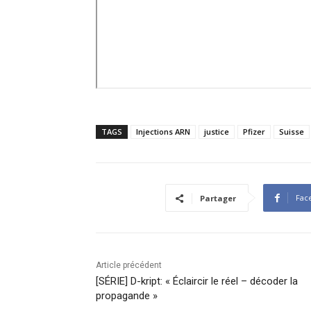
TAGS
Injections ARN
justice
Pfizer
Suisse
Fac
Partager
Article précédent
[SÉRIE] D-kript: « Éclaircir le réel – décoder la
propagande »