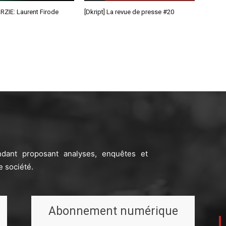
RZIE: Laurent Firode
[Dkript] La revue de presse #20
ndant proposant analyses, enquêtes et
e société.
Abonnement numérique