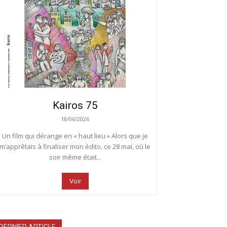
Kairos 75
18/06/2026
Un film qui dérange en « haut lieu » Alors que je
m’apprêtais à finaliser mon édito, ce 28 mai, où le
soir même était...
Voir