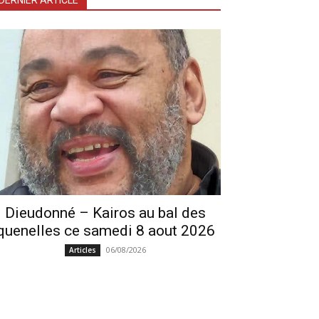
DERNIER ARTICLE
Dieudonné – Kairos au bal des
quenelles ce samedi 8 aout 2026
06/08/2026
Articles