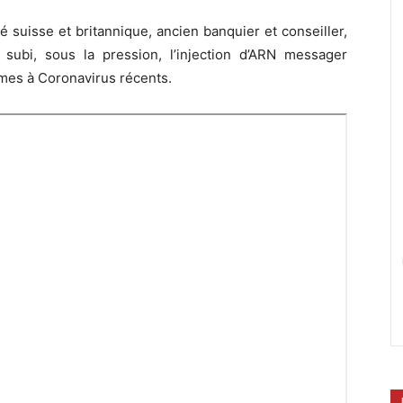
té suisse et britannique, ancien banquier et conseiller,
 subi, sous la pression, l’injection d’ARN messager
mes à Coronavirus récents.