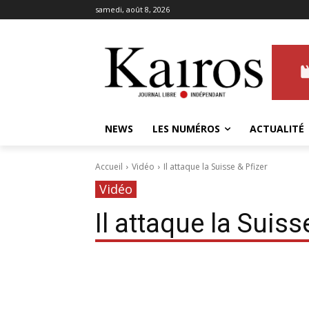
samedi, août 8, 2026
NEWS
LES NUMÉROS
ACTUALITÉ
Accueil
Vidéo
Il attaque la Suisse & Pfizer
Vidéo
Il attaque la Suiss