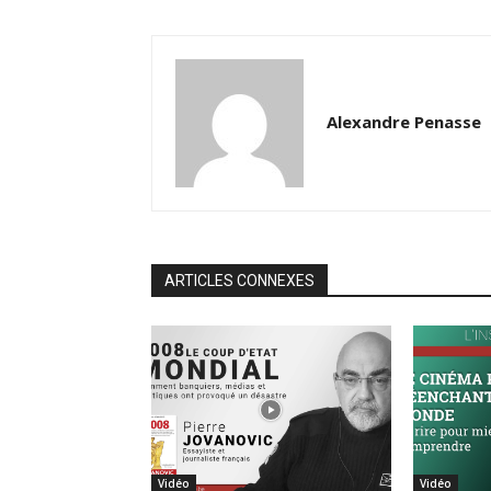
Alexandre Penasse
ARTICLES CONNEXES
Vidéo
Vidéo