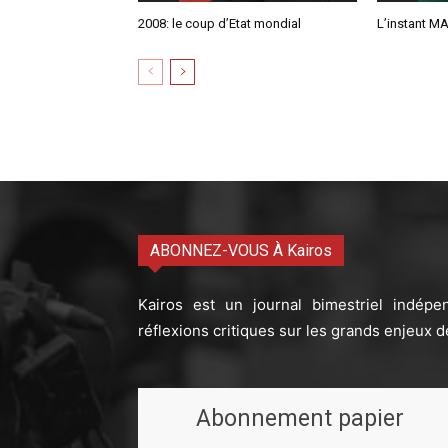
2008: le coup d’Etat mondial
L’instant MA
ABONNEZ-VOUS À Kairos
Kairos est un journal bimestriel indépe
réflexions critiques sur les grands enjeux d
Abonnement papier