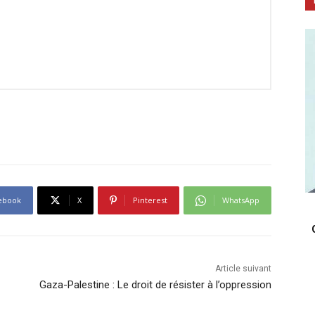
ebook
X
Pinterest
WhatsApp
Article suivant
Gaza-Palestine : Le droit de résister à l’oppression