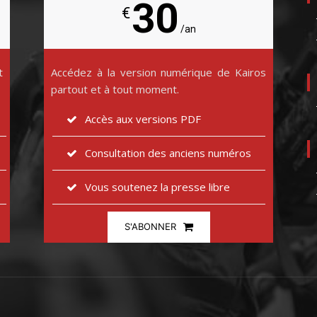
30
€
/an
t
Accédez à la version numérique de Kairos
partout et à tout moment.
Accès aux versions PDF
Consultation des anciens numéros
Vous soutenez la presse libre
S'ABONNER