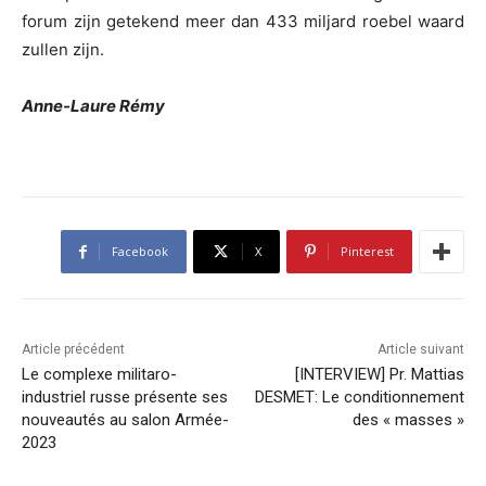
forum zijn getekend meer dan 433 miljard roebel waard
zullen zijn.
Anne-Laure Rémy
Facebook
X
Pinterest
Article précédent
Article suivant
Le complexe militaro-
[INTERVIEW] Pr. Mattias
industriel russe présente ses
DESMET: Le conditionnement
nouveautés au salon Armée-
des « masses »
2023