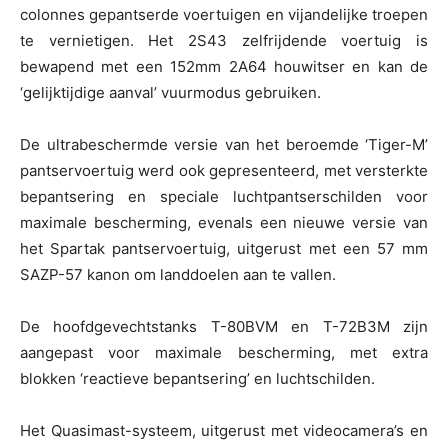
colonnes gepantserde voertuigen en vijandelijke troepen
te vernietigen. Het 2S43 zelfrijdende voertuig is
bewapend met een 152mm 2A64 houwitser en kan de
‘gelijktijdige aanval’ vuurmodus gebruiken.
De ultrabeschermde versie van het beroemde ‘Tiger-M’
pantservoertuig werd ook gepresenteerd, met versterkte
bepantsering en speciale luchtpantserschilden voor
maximale bescherming, evenals een nieuwe versie van
het Spartak pantservoertuig, uitgerust met een 57 mm
SAZP-57 kanon om landdoelen aan te vallen.
De hoofdgevechtstanks T-80BVM en T-72B3M zijn
aangepast voor maximale bescherming, met extra
blokken ‘reactieve bepantsering’ en luchtschilden.
Het Quasimast-systeem, uitgerust met videocamera’s en