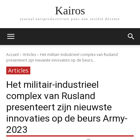
Kairos
journal antiproductiviste pour une société décente
Accueil
Articles
Het militair-industrieel complex van Rusland
presenteert zijn nieuwste innovaties op de beurs...
Articles
Het militair-industrieel
complex van Rusland
presenteert zijn nieuwste
innovaties op de beurs Army-
2023