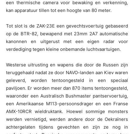
een thermische camera voor bewaking en verkenning,
kan apparatuur tillen tot een hoogte van 80 meter.
Tot slot is de ZAK-23E een gevechtsvoertuig gebaseerd
op de BTR-82, bewapend met 23mm 2A7 automatische
kanonnen en uitgerust met een eigen radar voor
verdediging tegen kleine onbemande luchtvaartuigen.
Westerse uitrusting en wapens die door de Russen zijn
teruggehaald nadat ze door NAVO-landen aan Kiev waren
geleverd, worden tentoongesteld in een speciaal
paviljoen. Er worden meer dan 870 items tentoongesteld,
waaronder een Australisch Bushmaster pantservoertuig,
een Amerikaanse M113-persoonsdrager en een Franse
AMX-10RCR wieldruktank. Hoewel sommige monsters
werden vernietigd, werden andere door de Oekraïners
achtergelaten tijdens gevechten en zijn ze nog in