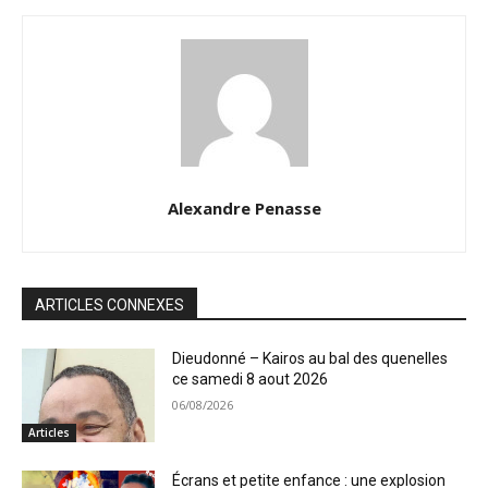
Alexandre Penasse
ARTICLES CONNEXES
Dieudonné – Kairos au bal des quenelles
ce samedi 8 aout 2026
06/08/2026
Articles
Écrans et petite enfance : une explosion