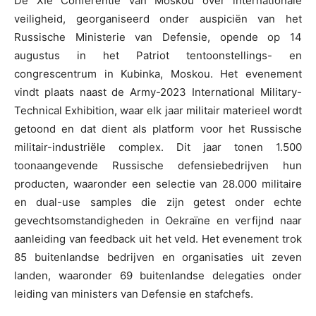
De XIe Conferentie van Moskou over internationale
veiligheid, georganiseerd onder auspiciën van het
Russische Ministerie van Defensie, opende op 14
augustus in het Patriot tentoonstellings- en
congrescentrum in Kubinka, Moskou. Het evenement
vindt plaats naast de Army-2023 International Military-
Technical Exhibition, waar elk jaar militair materieel wordt
getoond en dat dient als platform voor het Russische
militair-industriële complex. Dit jaar tonen 1.500
toonaangevende Russische defensiebedrijven hun
producten, waaronder een selectie van 28.000 militaire
en dual-use samples die zijn getest onder echte
gevechtsomstandigheden in Oekraïne en verfijnd naar
aanleiding van feedback uit het veld. Het evenement trok
85 buitenlandse bedrijven en organisaties uit zeven
landen, waaronder 69 buitenlandse delegaties onder
leiding van ministers van Defensie en stafchefs.