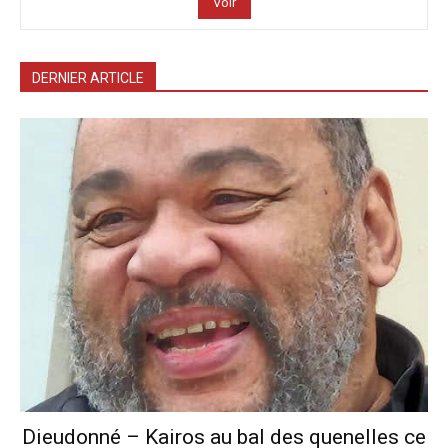
Voir
DERNIER ARTICLE
Dieudonné – Kairos au bal des quenelles ce