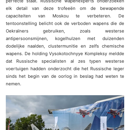
perfecte staat. Russische wapenexperts onderzoeken
elk detail van deze trofeeën om de bewapende
capaciteiten van Moskou te verbeteren. De
tentoonstelling belicht ook de verboden wapens die de
Oekraïners gebruiken, zoals westerse
antipersoonsmijnen, kogelhulzen met duizenden
dodelijke naalden, clustermunitie en zelfs chemische
wapens. De holding Vysokotochnyye Kompleksy meldde
dat Russische specialisten al zes typen westerse
voertuigen hadden onderzocht die het Russische leger
sinds het begin van de oorlog in beslag had weten te
nemen.