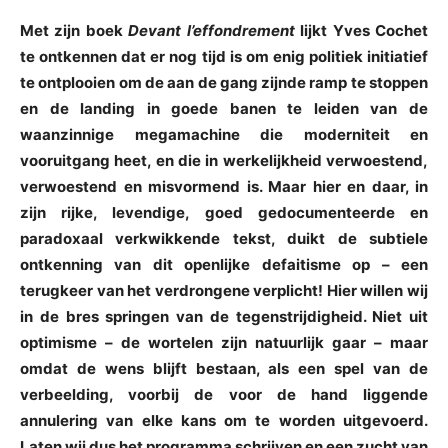
Met zijn boek
Devant l’effondrement
lijkt Yves Cochet
te ontkennen dat er nog tijd is om enig politiek initiatief
te ontplooien om de aan de gang zijnde ramp te stoppen
en de landing in goede banen te leiden van de
waanzinnige megamachine die moderniteit en
vooruitgang heet, en die in werkelijkheid verwoestend,
verwoestend en misvormend is. Maar hier en daar, in
zijn rijke, levendige, goed gedocumenteerde en
paradoxaal verkwikkende tekst, duikt de subtiele
ontkenning van dit openlijke defaitisme op – een
terugkeer van het verdrongene verplicht! Hier willen wij
in de bres springen van de tegenstrijdigheid. Niet uit
optimisme – de wortelen zijn natuurlijk gaar – maar
omdat de wens blijft bestaan, als een spel van de
verbeelding, voorbij de voor de hand liggende
annulering van elke kans om te worden uitgevoerd.
Laten wij dus het programma schrijven en een zucht van