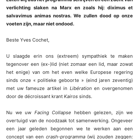
verlichting slaken na Marx en zoals hij: diximus et
salvavimus animas nostras. We zullen dood op onze
voeten zijn, maar niet ondood.
Beste Yves Cochet,
U slaagde erin ons (extreem) sympathiek te maken
tegenover een (ex-)lid (niet zomaar een lid, maar zowat
het enige) van om het even welke Europese regering
sinds onze « politieke geboorte » (eind jaren zeventig)
met uw fameuze artikel in
Libération
en overgenomen
door de décroissant krant
Kairos
sinds.
Nu we uw
Facing Collapse
hebben gelezen, zijn we
overtuigd van de noodzaak tot samenwerking. Ongeveer
een jaar geleden begonnen we te werken aan een
concept van een
crash-programma
(wij zouden zeggen: