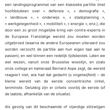
een
landingsprogramma
) van een klassieke partitie (met
hoofdstukken over « defensie », « demografie »,
« landbouw », « onderwijs », « stadsplanning »,
« werkgelegenheid », « mobiliteit », « energie », enz.), die
door een zo groot mogelijke kring van contra-experts in
de Europese Franstalige wereld zou moeten worden
uitgebroed (waarna de andere Europeanen uiteraard zou
worden verzocht de partitie aan hun eigen taal aan te
passen), en wel binnen een redelijk tijdsbestek. Laten we
wel wezen, vanuit onze Brusselse woestijn, en zoals
onze collega en kameraad Bernard Aspe zegt, de wereld
reageert niet, wie had dat gedacht (u ongetwijfeld) – de
kleine wereld van de eerste concentrische cirkel,
tenminste. Gelukkig zijn er cirkels voorbij de eerste (of
de laatste, afhankelijk van de situatie).
Als gevolg van dit beschaamde of vijandige stilzwijgen