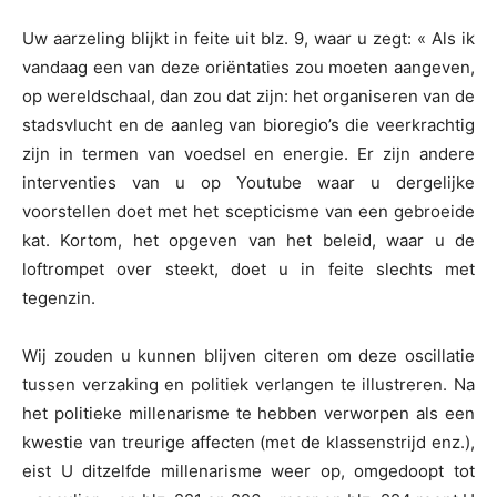
Uw aarzeling blijkt in feite uit blz. 9, waar u zegt: « Als ik
vandaag een van deze oriëntaties zou moeten aangeven,
op wereldschaal, dan zou dat zijn: het organiseren van de
stadsvlucht en de aanleg van bioregio’s die veerkrachtig
zijn in termen van voedsel en energie. Er zijn andere
interventies van u op Youtube waar u dergelijke
voorstellen doet met het scepticisme van een gebroeide
kat. Kortom, het opgeven van het beleid, waar u de
loftrompet over steekt, doet u in feite slechts met
tegenzin.
Wij zouden u kunnen blijven citeren om deze oscillatie
tussen verzaking en politiek verlangen te illustreren. Na
het politieke millenarisme te hebben verworpen als een
kwestie van treurige affecten (met de klassenstrijd enz.),
eist U ditzelfde millenarisme weer op, omgedoopt tot