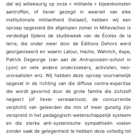
dat wij willekeurig op onze « militante » bijeenkomsten
aantroffen, of liever gezegd in weerwil van elke
institutionele militantheid (helaas!), hebben wij een
oproep opgesteld die afgelopen zomer in Millevaches is
verdedigd tijdens de studieweek van de Écoles de la
terre, die onder meer door de Éditions Dehors werd
georganiseerd en waarin Latour, Hache, Wahnich, Aspe,
Patrick Degeorge (van
aan de Antropoceen-school
in
Lyon) en vele andere onderzoekers, activisten, neo-
urorealisten enz. Wij hebben deze oproep voornamelijk
opgevat in de richting van die diffuse contra-expertise
die wordt gevormd door de grote familie die zichzelf
negeert (of liever verwaarloost, de concurrentie
verplicht) van geleerden die min of meer gunstig zijn
verspreid in het pedagogisch-wetenschappelijk systeem
en die sterke anti-systemische sympathieën voelen
zonder vaak de gelegenheid te hebben deze volledig tot