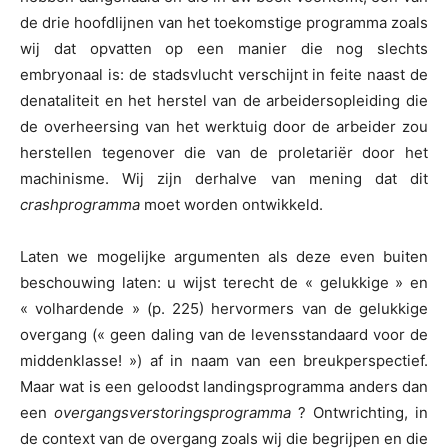
de drie hoofdlijnen van het toekomstige programma zoals
wij dat opvatten op een manier die nog slechts
embryonaal is: de stadsvlucht verschijnt in feite naast de
denataliteit en het herstel van de arbeidersopleiding die
de overheersing van het werktuig door de arbeider zou
herstellen tegenover die van de proletariër door het
machinisme. Wij zijn derhalve van mening dat dit
crashprogramma
moet worden ontwikkeld.
Laten we mogelijke argumenten als deze even buiten
beschouwing laten: u wijst terecht de « gelukkige » en
« volhardende » (p. 225) hervormers van de gelukkige
overgang (« geen daling van de levensstandaard voor de
middenklasse! ») af in naam van een breukperspectief.
Maar wat is een geloodst landingsprogramma anders dan
een
overgangsverstoringsprogramma
? Ontwrichting, in
de context van de overgang zoals wij die begrijpen en die