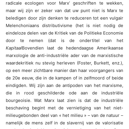
radicale ecologen voor Marx’ geschriften te wekken,
maar wij zijn er zeker van dat uw punt niet is Marx te
beledigen door zijn denken te reduceren tot een vulgair
Melenchoniaans distributivisme (het is niet nodig de
eindeloze delen van de Kritiek van de Politieke Economie
door te nemen (dat is de ondertitel van het
Kapitaal
Bovendien laat de hedendaagse Amerikaanse
marxologie de anti-industriële ader van de marxistische
waardekritiek nu stevig herleven (Foster, Burkett, enz.),
op een meer zichtbare manier dan haar voorgangers van
de 20e eeuw, die in de kampen of in zelfmoord of beide
eindigden. Wij zijn aan de antipoden van het marxisme,
die in rood geschilderde ode aan de industriële
bourgeoisie. Wat Marx laat zien is dat de industriële
beschaving begint met de vernietiging van het niet-
milieugebonden deel van « het milieu » – van de natuur –
namelijk de mens zelf in de slavernij van de valorisatie