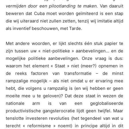
vermijden door een pilootlanding te maken.
Van daaruit
beweren dat Cuba moet worden geïmiteerd is een stap
die wij uiteraard niet zullen zetten, tenzij wij imitatie altijd
als inventief beschouwen, met Tarde.
Met andere woorden, er lijkt slechts één stuk papier te
zijn tussen uw « niet-politieke » aanbevelingen… en de
mogelijke politieke aanbevelingen. Onze vraag is dus:
waarom het element « Staat » niet (meer?) opnemen in
de reeks factoren van transformatie – de minst
rampzalige mogelijk – als niet omdat u er ervaring mee
hebt, die volgens u rampzalig is (en wij hebben er geen
moeite mee u te geloven)? Dat deze staat in wezen de
nationale arm is van een geglobaliseerde
productivistische gangsterocratie lijdt geen twijfel. Maar
tenslotte investeren revoluties (het tegendeel van wat u
terecht « reformisme » noemt) in principe altijd in dit