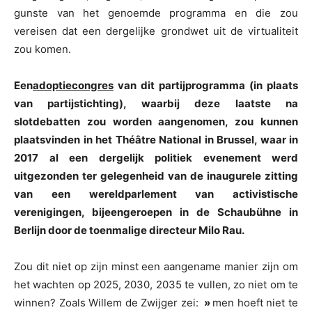
gunste van het genoemde programma en die zou
vereisen dat een dergelijke grondwet uit de virtualiteit
zou komen.
Een
adoptiecongres
van dit partijprogramma (in plaats
van partijstichting), waarbij deze laatste na
slotdebatten zou worden aangenomen, zou kunnen
plaatsvinden in het Théâtre National in Brussel, waar in
2017 al een dergelijk politiek evenement werd
uitgezonden ter gelegenheid van de inaugurele zitting
van een wereldparlement van activistische
verenigingen, bijeengeroepen in de Schaubühne in
Berlijn door de toenmalige directeur Milo Rau.
Zou dit niet op zijn minst een aangename manier zijn om
het wachten op 2025, 2030, 2035 te vullen, zo niet om te
winnen? Zoals Willem de Zwijger zei:
»
men hoeft niet te