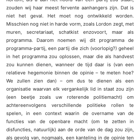
zouden wij haar meest fervente aanhangers zijn. Dat is
niet het geval. Het moet nog ontwikkeld worden.
Misschien nog niet in harde vorm, zoals Lordon zegt, met
muren, secretariaat, schatkist enzovoort, maar als
programma. Daarom noemen wij dit programma de
programma-partij, een partij die zich (voorlopig?) geheel
in het programma zou oplossen, maar die als handvest
zou kunnen dienen, wanneer de tijd daar is (van een
relatieve hegemonie binnen de opinie – te meten hoe?
We zullen zien dan) – om dus te dienen als een
organisatie waarvan elk vergankelijk lid in staat zou zijn
(een beetje zoals uw roterende politiemacht) om
achtereenvolgens verschillende politieke rollen te
spelen, in een context waarin de overname van de
functies van de openbare macht (om te zetten in
disfuncties, natuurlijk) aan de orde van de dag zou zijn,
als gevolg van, nogmaals, een kanteling in de opinie ten