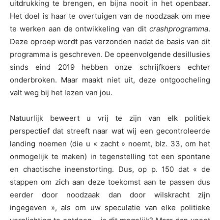
uitdrukking te brengen, en bijna nooit in het openbaar.
Het doel is haar te overtuigen van de noodzaak om mee
te werken aan de ontwikkeling van dit
crashprogramma
.
Deze oproep wordt pas verzonden nadat de basis van dit
programma is geschreven. De opeenvolgende desillusies
sinds eind 2019 hebben onze schrijfkoers echter
onderbroken. Maar maakt niet uit, deze ontgoocheling
valt weg bij het lezen van jou.
Natuurlijk beweert u vrij te zijn van elk politiek
perspectief dat streeft naar wat wij een gecontroleerde
landing noemen (die u « zacht » noemt, blz. 33, om het
onmogelijk te maken) in tegenstelling tot een spontane
en chaotische ineenstorting. Dus, op p. 150 dat « de
stappen om zich aan deze toekomst aan te passen dus
eerder door noodzaak dan door wilskracht zijn
ingegeven », als om uw speculatie van elke politieke