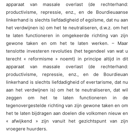
apparaat van massale overlast (de rechterhand:
productivisme, repressie, enz., en de Bourdieuaanse
linkerhand is slechts liefdadigheid of egoïsme, dat nu aan
het verdwijnen is) om het te neutraliseren, d.w.z. om het
te laten functioneren in omgekeerde richting van zijn
gewone taken en om het te laten werken. – Maar
tenslotte investeren revoluties (het tegendeel van wat u
terecht « reformisme » noemt) in principe altijd in dit
apparaat van massale overlast (de rechterhand:
productivisme, repressie, enz., en de Bourdieuan
linkerhand is slechts liefdadigheid of evertarisme, dat nu
aan het verdwijnen is) om het te neutraliseren, dat wil
zeggen om het te laten functioneren in de
tegenovergestelde richting van zijn gewone taken en om
het te laten bijdragen aan doelen die volkomen nieuw en
« afwijkend » zijn vanuit het gezichtspunt van zijn
vroegere huurders.