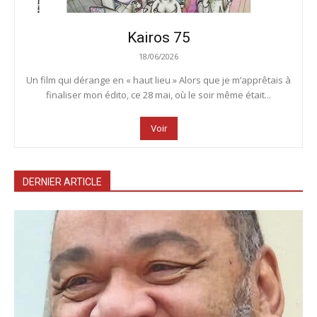
Kairos 75
18/06/2026
Un film qui dérange en « haut lieu » Alors que je m’apprêtais à
finaliser mon édito, ce 28 mai, où le soir même était...
Voir
DERNIER ARTICLE