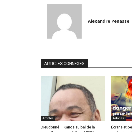
Alexandre Penasse
ARTICLES CONNEXES
Articles
Articles
Dieudonné – Kairos au bal de la
Écrans et pe