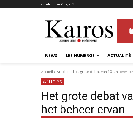
vendredi, août 7, 2026
NEWS
LES NUMÉROS
ACTUALITÉ
Accueil
Articles
Het grote debat van 10 juni over co
Articles
Het grote debat va
het beheer ervan