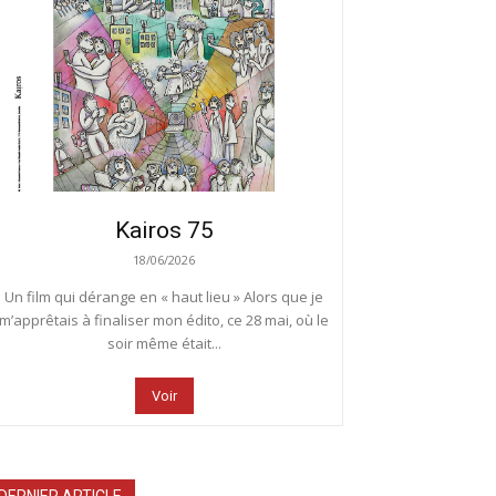
Kairos 75
18/06/2026
Un film qui dérange en « haut lieu » Alors que je
m’apprêtais à finaliser mon édito, ce 28 mai, où le
soir même était...
Voir