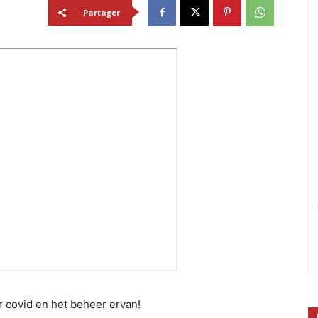
Partager
er covid en het beheer ervan!