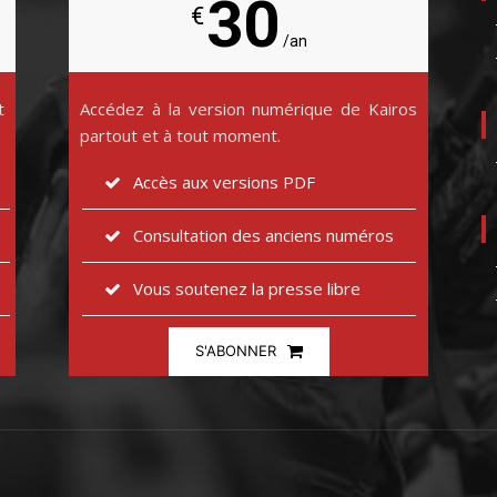
30
€
/an
t
Accédez à la version numérique de Kairos
partout et à tout moment.
Accès aux versions PDF
Consultation des anciens numéros
Vous soutenez la presse libre
S'ABONNER