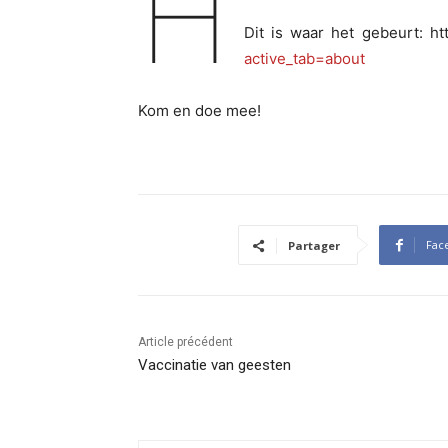
H
Dit is waar het gebeurt: ht
active_tab=about
Kom en doe mee!
Fac
Partager
Article précédent
Vaccinatie van geesten