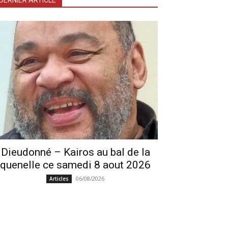
DERNIER ARTICLE
Dieudonné – Kairos au bal de la
quenelle ce samedi 8 aout 2026
06/08/2026
Articles