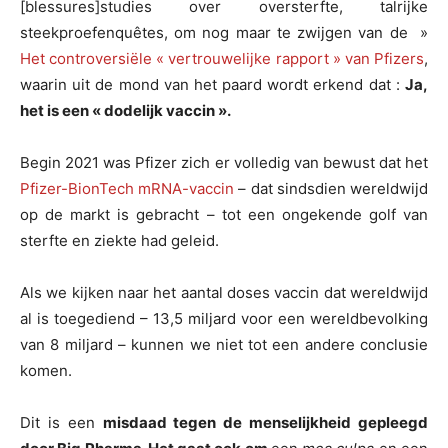
[blessures]studies over oversterfte, talrijke
steekproefenquêtes, om nog maar te zwijgen van de »
Het controversiële « vertrouwelijke rapport » van Pfizers
,
waarin uit de mond van het paard wordt erkend dat :
Ja,
het is een « dodelijk vaccin ».
Begin 2021 was Pfizer zich er volledig van bewust dat het
Pfizer-BionTech mRNA-vaccin
– dat sindsdien wereldwijd
op de markt is gebracht – tot een ongekende golf van
sterfte en ziekte had geleid.
Als we kijken naar het aantal doses vaccin dat wereldwijd
al is toegediend – 13,5 miljard voor een wereldbevolking
van 8 miljard – kunnen we niet tot een andere conclusie
komen.
Dit is een
misdaad tegen de menselijkheid gepleegd