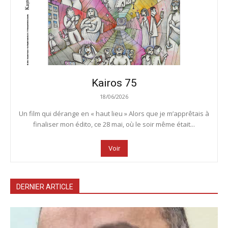
Kairos 75
18/06/2026
Un film qui dérange en « haut lieu » Alors que je m’apprêtais à
finaliser mon édito, ce 28 mai, où le soir même était...
Voir
DERNIER ARTICLE