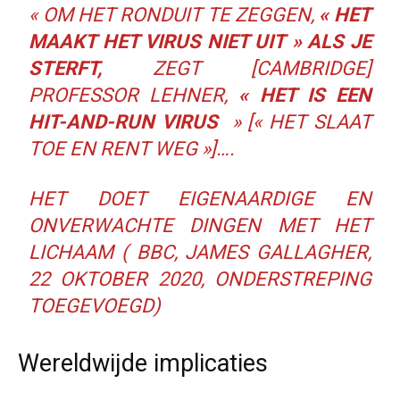
« OM HET RONDUIT TE ZEGGEN,
« HET
MAAKT HET VIRUS NIET UIT » ALS JE
STERFT,
ZEGT [CAMBRIDGE]
PROFESSOR LEHNER,
« HET IS EEN
HIT-AND-RUN VIRUS
» [« HET SLAAT
TOE EN RENT WEG »]….
HET DOET EIGENAARDIGE EN
ONVERWACHTE DINGEN MET HET
LICHAAM (
BBC, JAMES GALLAGHER,
22 OKTOBER 2020,
ONDERSTREPING
TOEGEVOEGD)
Wereldwijde implicaties