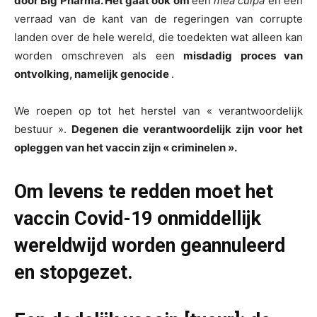
door Big Pharma. Het gaat ook om
een
mea culpa
en een
verraad van de kant van de regeringen van corrupte
landen over de hele wereld, die toedekten wat alleen kan
worden omschreven als een
misdadig proces van
ontvolking, namelijk genocide
.
We roepen op tot het herstel van « verantwoordelijk
bestuur ».
Degenen die verantwoordelijk zijn voor het
opleggen van het vaccin zijn « criminelen ».
Om levens te redden moet het
vaccin Covid-19 onmiddellijk
wereldwijd worden geannuleerd
en stopgezet.