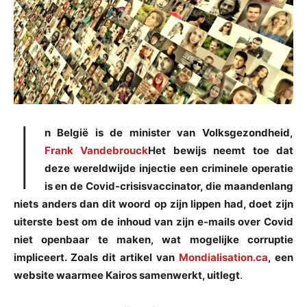
I
n België is de minister van Volksgezondheid,
Frank Vandebrouck
Het bewijs neemt toe dat
deze wereldwijde injectie een criminele operatie
is en de Covid-crisisvaccinator, die maandenlang
niets anders dan dit woord op zijn lippen had, doet zijn
uiterste best om de inhoud van zijn e-mails over Covid
niet openbaar te maken, wat mogelijke corruptie
impliceert. Zoals dit artikel van
Mondialisation.ca
, een
website waarmee Kairos samenwerkt
, uitlegt
.