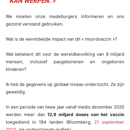
KAN WERPEN. »
We moeten onze medeburgers informeren en ons
gezond verstand gebruiken.
Wat is de wereldwijde impact van dit « moordvaccin »?
Wat betekent dit voor de wereldbevolking van 8 miljard
mensen, inclusief pasgeborenen en ongeboren
kinderen?
Ik heb de gegevens op globaal niveau onderzocht. Ze zijn
geweldig.
In een periode van twee jaar vanaf medio december 2020
werden meer dan
12,9 miljard doses van het vaccin
toegediend in 184 landen (Bloomberg,
21 september
2022
, zie onderstaande grafiek).