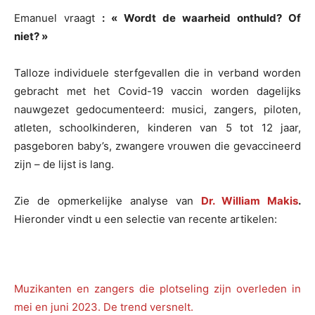
Emanuel vraagt
: « Wordt de waarheid onthuld? Of
niet? »
Talloze individuele sterfgevallen die in verband worden
gebracht met het Covid-19 vaccin worden dagelijks
nauwgezet gedocumenteerd: musici, zangers, piloten,
atleten, schoolkinderen, kinderen van 5 tot 12 jaar,
pasgeboren baby’s, zwangere vrouwen die gevaccineerd
zijn – de lijst is lang.
Zie de opmerkelijke analyse van
Dr. William Makis
.
Hieronder vindt u een selectie van recente artikelen:
Muzikanten en zangers die plotseling zijn overleden in
mei en juni 2023. De trend versnelt.