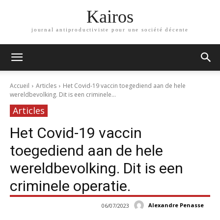
Kairos
journal antiproductiviste pour une société décente
Accueil
Articles
Het Covid-19 vaccin toegediend aan de hele
wereldbevolking. Dit is een criminele...
Articles
Het Covid-19 vaccin
toegediend aan de hele
wereldbevolking. Dit is een
criminele operatie.
Alexandre Penasse
06/07/2023