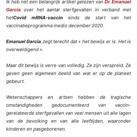
Ik heb net een belangrijk artikel gelezen van
Dr. Emanuel
Garcia
over het aantal sterfgevallen in verband met
het
Covid
mRNA-vaccin
sinds de start van het
vaccinatieprogramma medio december 2020.
Emanuel Garcia
zegt terecht dat « het bewijs er is. Het is
overweldigend ».
Maar dit bewijs is verre van volledig. Ze zijn verspreid. Ze
geven geen
algemeen beeld van wat er op de planeet
gebeurt.
Wetenschappers en artsen hebben de tragische
omstandigheden gedocumenteerd van vaccin-
gerelateerde sterfgevallen van veel mensen uit alle lagen
van de bevolking en van alle leeftijden, waaronder
kinderen en pasgeborenen.