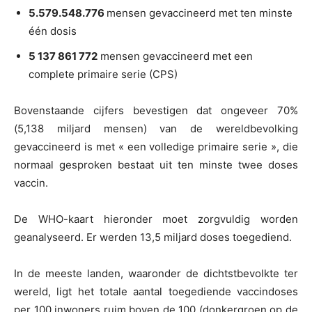
5.579.548.776
mensen gevaccineerd met ten minste
één dosis
5 137 861 772
mensen gevaccineerd met een
complete primaire serie (CPS)
Bovenstaande cijfers bevestigen dat ongeveer 70%
(5,138 miljard mensen) van de wereldbevolking
gevaccineerd is met « een volledige primaire serie », die
normaal gesproken bestaat uit ten minste twee doses
vaccin.
De WHO-kaart hieronder moet zorgvuldig worden
geanalyseerd. Er werden 13,5 miljard doses toegediend.
In de meeste landen, waaronder de dichtstbevolkte ter
wereld, ligt het totale aantal toegediende vaccindoses
per 100 inwoners ruim boven de 100 (donkergroen op de