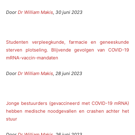
Door
Dr William Makis
, 30 juni 2023
Studenten verpleegkunde, farmacie en geneeskunde
sterven plotseling. Blijvende gevolgen van COVID-19
mRNA-vaccin-mandaten
Door
Dr William Makis
, 28 juni 2023
Jonge bestuurders (gevaccineerd met COVID-19 mRNA)
hebben medische noodgevallen en crashen achter het
stuur
Door
Dr William Makis
, 26 juni 2023