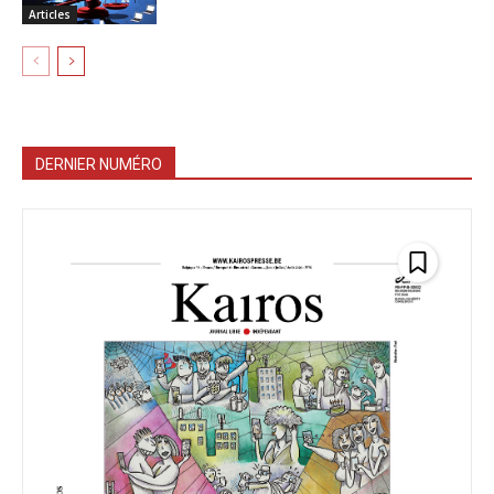
Articles
DERNIER NUMÉRO