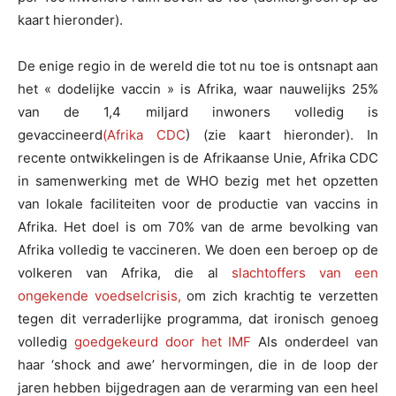
kaart hieronder).
De enige regio in de wereld die tot nu toe is ontsnapt aan
het « dodelijke vaccin » is Afrika, waar nauwelijks 25%
van de 1,4 miljard inwoners volledig is
gevaccineerd
(Afrika CDC
) (zie kaart hieronder). In
recente ontwikkelingen is de Afrikaanse Unie, Afrika CDC
in samenwerking met de WHO bezig met het opzetten
van lokale faciliteiten voor de productie van vaccins in
Afrika. Het doel is om 70% van de arme bevolking van
Afrika volledig te vaccineren. We doen een beroep op de
volkeren van Afrika, die al
slachtoffers van een
ongekende voedselcrisis,
om zich krachtig te verzetten
tegen dit verraderlijke programma, dat ironisch genoeg
volledig
goedgekeurd door het IMF
Als onderdeel van
haar ‘shock and awe’ hervormingen, die in de loop der
jaren hebben bijgedragen aan de verarming van een heel