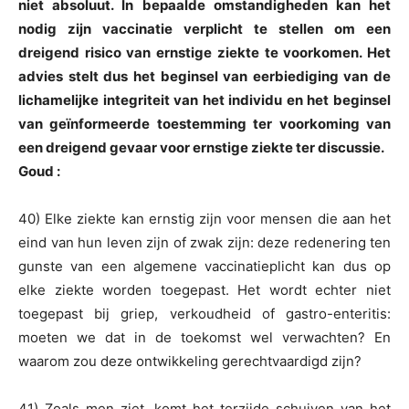
niet absoluut. In bepaalde omstandigheden kan het
nodig zijn vaccinatie verplicht te stellen om een
dreigend risico van ernstige ziekte te voorkomen. Het
advies stelt dus het beginsel van eerbiediging van de
lichamelijke integriteit van het individu en het beginsel
van geïnformeerde toestemming ter voorkoming van
een dreigend gevaar voor ernstige ziekte ter discussie.
Goud :
40) Elke ziekte kan ernstig zijn voor mensen die aan het
eind van hun leven zijn of zwak zijn: deze redenering ten
gunste van een algemene vaccinatieplicht kan dus op
elke ziekte worden toegepast. Het wordt echter niet
toegepast bij griep, verkoudheid of gastro-enteritis:
moeten we dat in de toekomst wel verwachten? En
waarom zou deze ontwikkeling gerechtvaardigd zijn?
41) Zoals men ziet, komt het terzijde schuiven van het