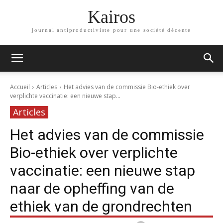
Kairos
journal antiproductiviste pour une société décente
Accueil
Articles
Het advies van de commissie Bio-ethiek over
verplichte vaccinatie: een nieuwe stap...
Articles
Het advies van de commissie
Bio-ethiek over verplichte
vaccinatie: een nieuwe stap
naar de opheffing van de
ethiek van de grondrechten