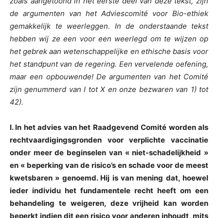
zoals aangetoond in het eerste deel van deze tekst, zijn
de argumenten van het Adviescomité voor Bio-ethiek
gemakkelijk te weerleggen. In de onderstaande tekst
hebben wij ze een voor een weerlegd om te wijzen op
het gebrek aan wetenschappelijke en ethische basis voor
het standpunt van de regering. Een vervelende oefening,
maar een opbouwende! De argumenten van het Comité
zijn genummerd van I tot X en onze bezwaren van 1) tot
42).
I. In het advies van het Raadgevend Comité worden als
rechtvaardigingsgronden voor verplichte vaccinatie
onder meer de beginselen van « niet-schadelijkheid »
en « beperking van de risico’s en schade voor de meest
kwetsbaren » genoemd. Hij is van mening dat, hoewel
ieder individu het fundamentele recht heeft om een
behandeling te weigeren, deze vrijheid kan worden
beperkt indien dit een risico voor anderen inhoudt, mits