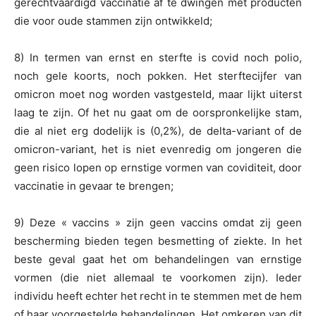
gerechtvaardigd vaccinatie af te dwingen met producten
die voor oude stammen zijn ontwikkeld;
8) In termen van ernst en sterfte is covid noch polio,
noch gele koorts, noch pokken. Het sterftecijfer van
omicron moet nog worden vastgesteld, maar lijkt uiterst
laag te zijn. Of het nu gaat om de oorspronkelijke stam,
die al niet erg dodelijk is (0,2%), de delta-variant of de
omicron-variant, het is niet evenredig om jongeren die
geen risico lopen op ernstige vormen van coviditeit, door
vaccinatie in gevaar te brengen;
9) Deze « vaccins » zijn geen vaccins omdat zij geen
bescherming bieden tegen besmetting of ziekte. In het
beste geval gaat het om behandelingen van ernstige
vormen (die niet allemaal te voorkomen zijn). Ieder
individu heeft echter het recht in te stemmen met de hem
of haar voorgestelde behandelingen. Het omkeren van dit