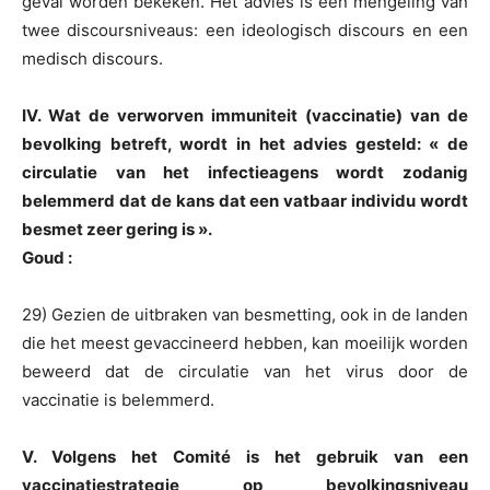
geval worden bekeken. Het advies is een mengeling van
twee discoursniveaus: een ideologisch discours en een
medisch discours.
IV. Wat de verworven immuniteit (vaccinatie) van de
bevolking betreft, wordt in het advies gesteld: « de
circulatie van het infectieagens wordt zodanig
belemmerd dat de kans dat een vatbaar individu wordt
besmet zeer gering is ».
Goud :
29) Gezien de uitbraken van besmetting, ook in de landen
die het meest gevaccineerd hebben, kan moeilijk worden
beweerd dat de circulatie van het virus door de
vaccinatie is belemmerd.
V. Volgens het Comité is het gebruik van een
vaccinatiestrategie op bevolkingsniveau