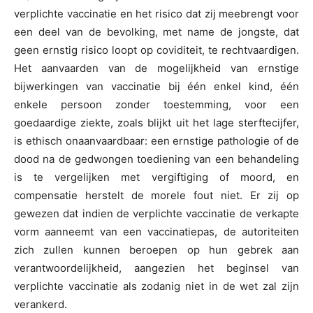
verplichte vaccinatie en het risico dat zij meebrengt voor
een deel van de bevolking, met name de jongste, dat
geen ernstig risico loopt op coviditeit, te rechtvaardigen.
Het aanvaarden van de mogelijkheid van ernstige
bijwerkingen van vaccinatie bij één enkel kind, één
enkele persoon zonder toestemming, voor een
goedaardige ziekte, zoals blijkt uit het lage sterftecijfer,
is ethisch onaanvaardbaar: een ernstige pathologie of de
dood na de gedwongen toediening van een behandeling
is te vergelijken met vergiftiging of moord, en
compensatie herstelt de morele fout niet. Er zij op
gewezen dat indien de verplichte vaccinatie de verkapte
vorm aanneemt van een vaccinatiepas, de autoriteiten
zich zullen kunnen beroepen op hun gebrek aan
verantwoordelijkheid, aangezien het beginsel van
verplichte vaccinatie als zodanig niet in de wet zal zijn
verankerd.