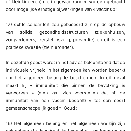
of kleinkinderen) die in gevaar kunnen worden gebracht
door mogelijke ernstige bijwerkingen van « vaccins »;
17) echte solidariteit zou gebaseerd zijn op de opbouw
van solide gezondheidsstructuren (ziekenhuizen,
zorgverleners, eerstelijnszorg, preventie) en dit is een
politieke kwestie (zie hieronder).
In dezelfde geest wordt in het advies beklemtoond dat de
individuele vrijheid in het algemeen kan worden beperkt
om het algemeen belang te beschermen. In dit geval
maakt hij « immuniteit die binnen de bevolking is
verworven » (men kan zich voorstellen dat hij de
immuniteit van een vaccin bedoelt) « tot een soort
gemeenschappelijk goed ». Goud :
18) Het algemeen belang en het algemeen welzijn zijn
ook gelegen in de natuurlijke immuniteit van jongeren en