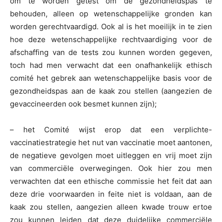
om te worden getest om de gezondheidspas te
behouden, alleen op wetenschappelijke gronden kan
worden gerechtvaardigd. Ook al is het moeilijk in te zien
hoe deze wetenschappelijke rechtvaardiging voor de
afschaffing van de tests zou kunnen worden gegeven,
toch had men verwacht dat een onafhankelijk ethisch
comité het gebrek aan wetenschappelijke basis voor de
gezondheidspas aan de kaak zou stellen (aangezien de
gevaccineerden ook besmet kunnen zijn);
– het Comité wijst erop dat een verplichte-
vaccinatiestrategie het nut van vaccinatie moet aantonen,
de negatieve gevolgen moet uitleggen en vrij moet zijn
van commerciële overwegingen. Ook hier zou men
verwachten dat een ethische commissie het feit dat aan
deze drie voorwaarden in feite niet is voldaan, aan de
kaak zou stellen, aangezien alleen kwade trouw ertoe
zou kunnen leiden dat deze duidelijke commerciële