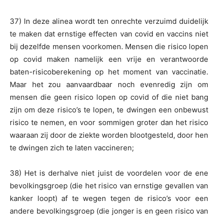
37) In deze alinea wordt ten onrechte verzuimd duidelijk
te maken dat ernstige effecten van covid en vaccins niet
bij dezelfde mensen voorkomen. Mensen die risico lopen
op covid maken namelijk een vrije en verantwoorde
baten-risicoberekening op het moment van vaccinatie.
Maar het zou aanvaardbaar noch evenredig zijn om
mensen die geen risico lopen op covid of die niet bang
zijn om deze risico’s te lopen, te dwingen een onbewust
risico te nemen, en voor sommigen groter dan het risico
waaraan zij door de ziekte worden blootgesteld, door hen
te dwingen zich te laten vaccineren;
38) Het is derhalve niet juist de voordelen voor de ene
bevolkingsgroep (die het risico van ernstige gevallen van
kanker loopt) af te wegen tegen de risico’s voor een
andere bevolkingsgroep (die jonger is en geen risico van