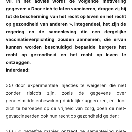
VII. In het advies wordt de volgende motivering
gegeven: « Door zich te laten vaccineren, dragen zij bij
tot de bescherming van het recht op leven en het recht
op gezondheid van anderen ». Integendeel, het zijn de
regering en de samenleving die een dergelijke
vaccinatieverplichting zouden aannemen, die ervan
kunnen worden beschuldigd bepaalde burgers het
recht op gezondheid en het recht op leven te
ontzeggen.
Inderdaad:
35) door experimentele injecties te weigeren die niet
zonder risico’s zijn, zoals de gegevens over
geneesmiddelenbewaking duidelijk suggereren, en door
zich te beroepen op de vrijheid van zorg, doen de niet-
gevaccineerden ook hun recht op gezondheid gelden;
36) Op dezelfde manier ontzegt de samenleving niet-