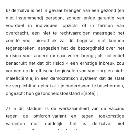
6) derhalve is het in gevaar brengen van een gezond (en
niet instemmend) persoon, zonder enige garantie van
voordeel in individueel opzicht of in termen van
overdracht, een niet te rechtvaardigen maatregel: het
comité voor bio-ethiek zal dit beginsel niet kunnen
tegenspreken, aangezien het de bezorgdheid over het
« risico voor anderen » naar voren brengt; als collectief
benadrukt het dat dit risico « een ernstige inbreuk zou
vormen op de ethische beginselen van voorzorg en niet-
maleficiëntie, in een democratisch systeem dat de staat
de verplichting oplegt al zijn onderdanen te beschermen,
ongeacht hun gezondheidstoestand »[note] ;
7) In dit stadium is de werkzaamheid van de vaccins
tegen de omicron-variant en tegen toekomstige
varianten niet duidelijk: het is derhalve niet