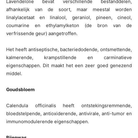
Lavendelolie bevat verschillende bestanddelen,
afhankelijk van de soort, maar meestal worden
linalylacetaat en linalool, geraniol, pineen, cineol,
coumarine en ethylamylketon (de bron van de
verfrissende geur) aangetroffen.
Het heeft antiseptische, bacteriedodende, ontsmettende,
kalmerende, krampstillende en carminatieve
eigenschappen. Dit maakt het een zeer goed genezend
middel.
Goudsbloem
Calendula officinalis heeft ontstekingsremmende,
bloedstelpende, antioxiderende, antivirale, anti-tumor en
immunomodulerende eigenschappen.
Bijenwas