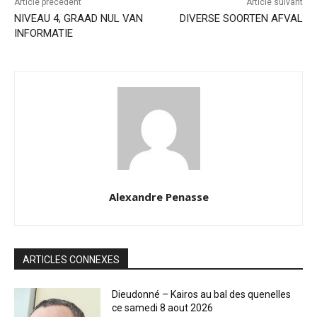
Article précédent
Article suivant
NIVEAU 4, GRAAD NUL VAN
DIVERSE SOORTEN AFVAL
INFORMATIE
Alexandre Penasse
ARTICLES CONNEXES
Dieudonné – Kairos au bal des quenelles
ce samedi 8 aout 2026