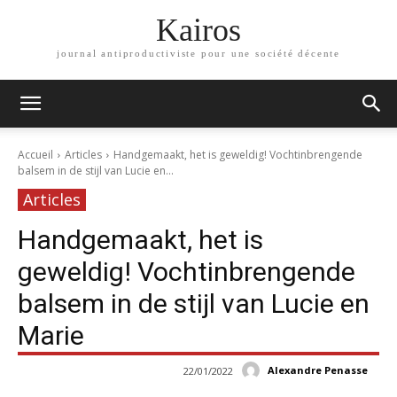
Kairos
journal antiproductiviste pour une société décente
Accueil
Articles
Handgemaakt, het is geweldig! Vochtinbrengende
balsem in de stijl van Lucie en...
Articles
Handgemaakt, het is
geweldig! Vochtinbrengende
balsem in de stijl van Lucie en
Marie
Alexandre Penasse
22/01/2022