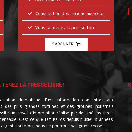
Consultation des anciens numéros
Vous soutenez la presse libre
S'ABONNER
TENEZ LA PRESSE LIBRE !
S
ituation dramatique d’une information concentrée aux
s des plus grandes fortunes et des groupes industriels
ssite un travail d’information réalisé par des médias libres,
spensable. C’est ce que fait Kairos depuis plusieurs années.
 argent, toutefois, nous ne pourrons pas grand chose.