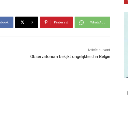
ebook
X
Pinterest
WhatsApp
Article suivant
Observatorium bekijkt ongelijkheid in België