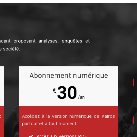
ndant proposant analyses, enquêtes et
e société.
Abonnement numérique
30
€
/an
t
Accédez à la version numérique de Kairos
partout et à tout moment.
Accès aux versions PDF