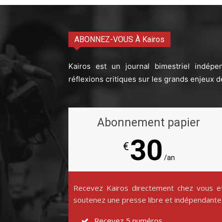
ABONNEZ-VOUS À Kairos
Kairos est un journal bimestriel indépe
réflexions critiques sur les grands enjeux d
Abonnement papier
30
€
/an
Recevez Kairos directement chez vous e
soutenez une presse libre et indépendante
Recevez 5 numéros