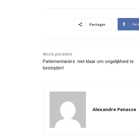
Fac
Partager
Article précédent
Parlementariërs: niet klaar om ongelijkheid te
bestrijden!
Alexandre Penasse