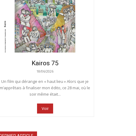
Kairos 75
18/06/2026
Un film qui dérange en « haut lieu » Alors que je
m’apprêtais à finaliser mon édito, ce 28 mai, où le
soir même était...
Voir