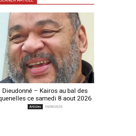
DERNIER ARTICLE
Dieudonné – Kairos au bal des
quenelles ce samedi 8 aout 2026
06/08/2026
Articles