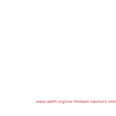
www.cadtm.org/Les-
fondsen-vautours-ont