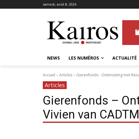
samedi, août 8, 2026
NEWS
LES NUMÉROS
ACTUALITÉ
Accueil
Articles
Gierenfonds - Ontmoeting met Ren
Articles
Gierenfonds – On
Vivien van CADT