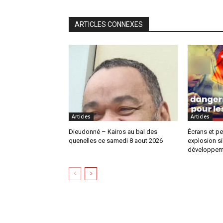
ARTICLES CONNEXES
Articles
Articles
Dieudonné – Kairos au bal des
Écrans et pe
quenelles ce samedi 8 aout 2026
explosion si
développem