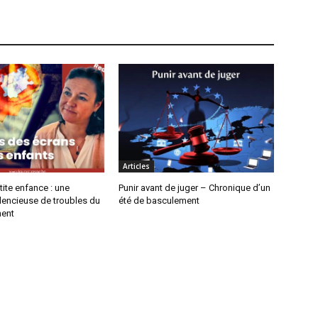
Articles
tite enfance : une
Punir avant de juger – Chronique d’un
lencieuse de troubles du
été de basculement
ent