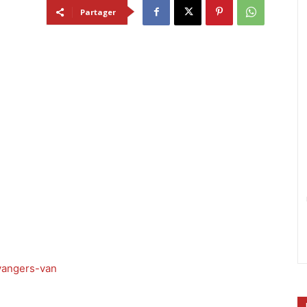
Partager
vangers-van