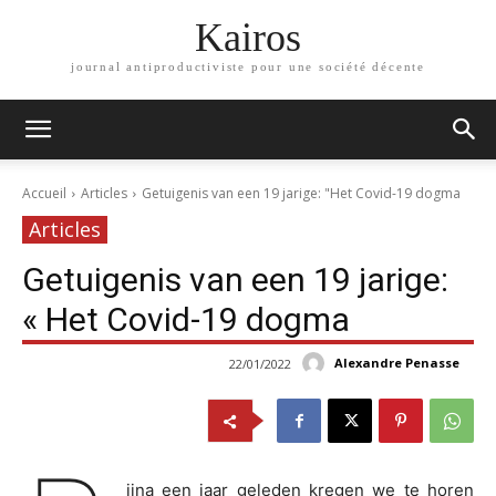
Kairos
journal antiproductiviste pour une société décente
Accueil
Articles
Getuigenis van een 19 jarige: "Het Covid-19 dogma
Articles
Getuigenis van een 19 jarige:
« Het Covid-19 dogma
Alexandre Penasse
22/01/2022
ijna een jaar geleden kregen we te horen