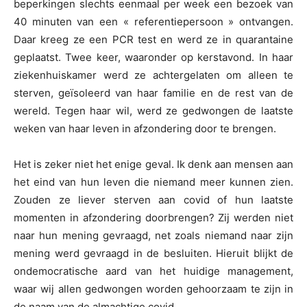
beperkingen slechts eenmaal per week een bezoek van
40 minuten van een « referentiepersoon » ontvangen.
Daar kreeg ze een PCR test en werd ze in quarantaine
geplaatst. Twee keer, waaronder op kerstavond. In haar
ziekenhuiskamer werd ze achtergelaten om alleen te
sterven, geïsoleerd van haar familie en de rest van de
wereld. Tegen haar wil, werd ze gedwongen de laatste
weken van haar leven in afzondering door te brengen.
Het is zeker niet het enige geval. Ik denk aan mensen aan
het eind van hun leven die niemand meer kunnen zien.
Zouden ze liever sterven aan covid of hun laatste
momenten in afzondering doorbrengen? Zij werden niet
naar hun mening gevraagd, net zoals niemand naar zijn
mening werd gevraagd in de besluiten. Hieruit blijkt de
ondemocratische aard van het huidige management,
waar wij allen gedwongen worden gehoorzaam te zijn in
de naam van de almachtige covid.