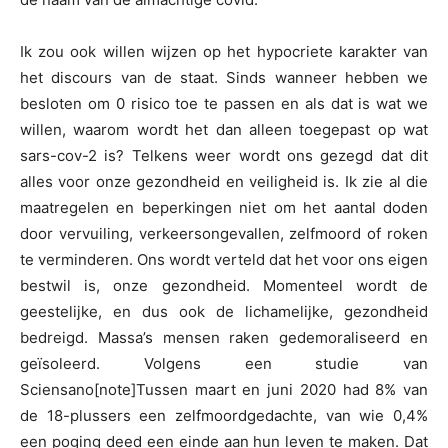
Ik zou ook willen wijzen op het hypocriete karakter van
het discours van de staat. Sinds wanneer hebben we
besloten om 0 risico toe te passen en als dat is wat we
willen, waarom wordt het dan alleen toegepast op wat
sars-cov-2 is? Telkens weer wordt ons gezegd dat dit
alles voor onze gezondheid en veiligheid is. Ik zie al die
maatregelen en beperkingen niet om het aantal doden
door vervuiling, verkeersongevallen, zelfmoord of roken
te verminderen. Ons wordt verteld dat het voor ons eigen
bestwil is, onze gezondheid. Momenteel wordt de
geestelijke, en dus ook de lichamelijke, gezondheid
bedreigd. Massa’s mensen raken gedemoraliseerd en
geïsoleerd. Volgens een studie van
Sciensano[note]Tussen maart en juni 2020 had 8% van
de 18-plussers een zelfmoordgedachte, van wie 0,4%
een poging deed een einde aan hun leven te maken. Dat