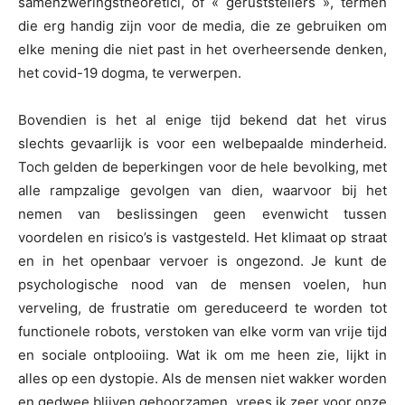
samenzweringstheoretici, of « geruststellers », termen
die erg handig zijn voor de media, die ze gebruiken om
elke mening die niet past in het overheersende denken,
het covid-19 dogma, te verwerpen.
Bovendien is het al enige tijd bekend dat het virus
slechts gevaarlijk is voor een welbepaalde minderheid.
Toch gelden de beperkingen voor de hele bevolking, met
alle rampzalige gevolgen van dien, waarvoor bij het
nemen van beslissingen geen evenwicht tussen
voordelen en risico’s is vastgesteld. Het klimaat op straat
en in het openbaar vervoer is ongezond. Je kunt de
psychologische nood van de mensen voelen, hun
verveling, de frustratie om gereduceerd te worden tot
functionele robots, verstoken van elke vorm van vrije tijd
en sociale ontplooiing. Wat ik om me heen zie, lijkt in
alles op een dystopie. Als de mensen niet wakker worden
en gedwee blijven gehoorzamen, vrees ik zeer voor onze