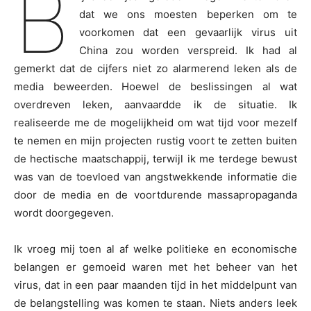
B
dat we ons moesten beperken om te
voorkomen dat een gevaarlijk virus uit
China zou worden verspreid. Ik had al
gemerkt dat de cijfers niet zo alarmerend leken als de
media beweerden. Hoewel de beslissingen al wat
overdreven leken, aanvaardde ik de situatie. Ik
realiseerde me de mogelijkheid om wat tijd voor mezelf
te nemen en mijn projecten rustig voort te zetten buiten
de hectische maatschappij, terwijl ik me terdege bewust
was van de toevloed van angstwekkende informatie die
door de media en de voortdurende massapropaganda
wordt doorgegeven.
Ik vroeg mij toen al af welke politieke en economische
belangen er gemoeid waren met het beheer van het
virus, dat in een paar maanden tijd in het middelpunt van
de belangstelling was komen te staan. Niets anders leek