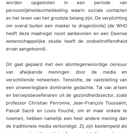
worden opgesloten in een periode van
persoonlijkheidsontwikkeling waarin sociale contacten
en het leven van het grootste belang zijn. De verplichting
om overal buiten een masker te dragen[note] (de WHO
heeft deze maatregel nooit aanbevolen en een Deense
wetenschappelijke studie heeft de ondoeltreffendheid
ervan aangetoond).
Dit gaat gepaard met een alomtegenwoordige censuur
van afwijkende meningen door de media en
verschillende netwerken. Tenslotte, de vaststelling van
een onweerlegbare dominante gedachte. Tal van artsen
en beroepsbeoefenaren uit de gezondheidssector, zoals
professor Christian Perronne, Jean-François Toussaint,
Pascal Sacré en Louis Fouché, om er maar enkele te
noemen, hebben namelijk een heel andere mening dan
de traditionele media verkondigd. Zij zijn bestempeld als