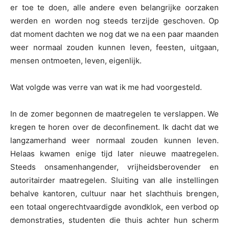
er toe te doen, alle andere even belangrijke oorzaken
werden en worden nog steeds terzijde geschoven. Op
dat moment dachten we nog dat we na een paar maanden
weer normaal zouden kunnen leven, feesten, uitgaan,
mensen ontmoeten, leven, eigenlijk.
Wat volgde was verre van wat ik me had voorgesteld.
In de zomer begonnen de maatregelen te verslappen. We
kregen te horen over de deconfinement. Ik dacht dat we
langzamerhand weer normaal zouden kunnen leven.
Helaas kwamen enige tijd later nieuwe maatregelen.
Steeds onsamenhangender, vrijheidsberovender en
autoritairder maatregelen. Sluiting van alle instellingen
behalve kantoren, cultuur naar het slachthuis brengen,
een totaal ongerechtvaardigde avondklok, een verbod op
demonstraties, studenten die thuis achter hun scherm