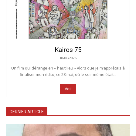
Kairos 75
18/06/2026
Un film qui dérange en « haut lieu » Alors que je m’apprêtais à
finaliser mon édito, ce 28 mai, où le soir même était...
Voir
DERNIER ARTICLE