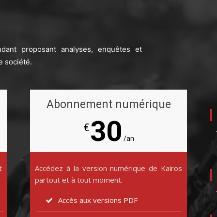
ndant proposant analyses, enquêtes et
e société.
Abonnement numérique
30
€
/an
t
Accédez à la version numérique de Kairos
partout et à tout moment.
Accès aux versions PDF