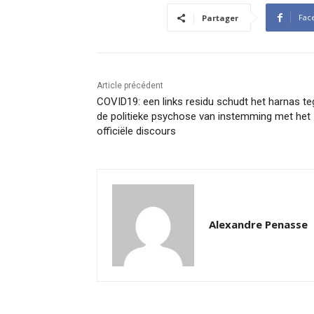
Fac
Partager
Article précédent
COVID19: een links residu schudt het harnas t
de politieke psychose van instemming met het
officiële discours
Alexandre Penasse