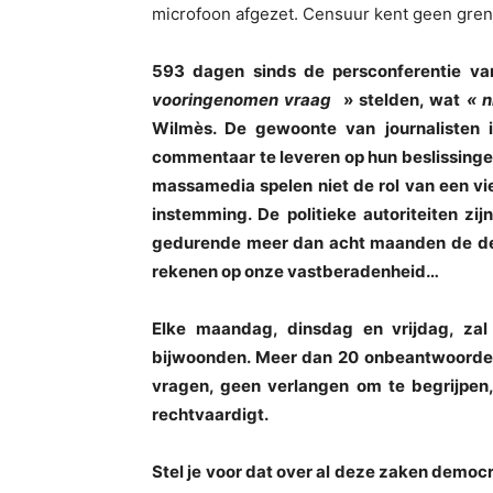
microfoon afgezet. Censuur kent geen gre
593 dagen sinds de persconferentie va
vooringenomen vraag
» stelden, wat
« n
Wilmès. De gewoonte van journalisten i
commentaar te leveren op hun beslissingen
massamedia spelen niet de rol van een vi
instemming. De politieke autoriteiten zij
gedurende meer dan acht maanden de deu
rekenen op onze vastberadenheid…
Elke maandag, dinsdag en vrijdag, zal
bijwoonden. Meer dan 20 onbeantwoorde v
vragen, geen verlangen om te begrijpen,
rechtvaardigt.
Stel je voor dat over al deze zaken demo