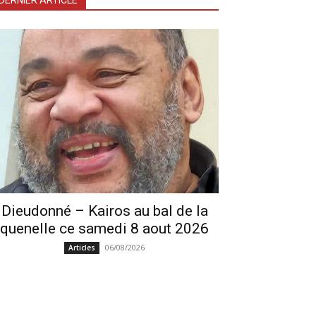
DERNIER ARTICLE
Dieudonné – Kairos au bal de la
quenelle ce samedi 8 aout 2026
06/08/2026
Articles