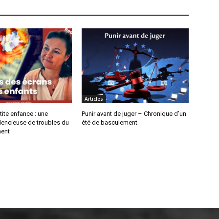
Articles
tite enfance : une
Punir avant de juger – Chronique d’un
lencieuse de troubles du
été de basculement
ent