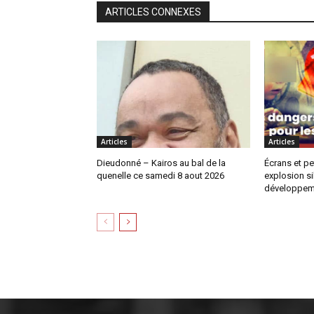
ARTICLES CONNEXES
Articles
Articles
Dieudonné – Kairos au bal de la
Écrans et pe
quenelle ce samedi 8 aout 2026
explosion si
développem