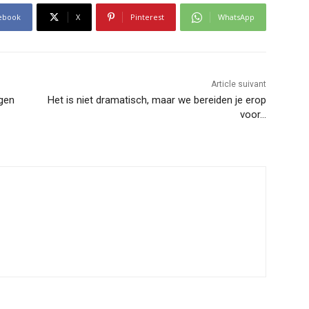
ebook
X
Pinterest
WhatsApp
Article suivant
egen
Het is niet dramatisch, maar we bereiden je erop
voor…