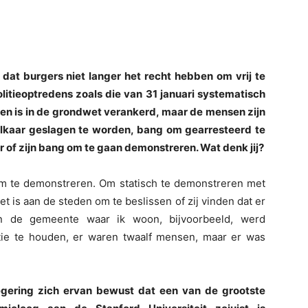
dat burgers niet langer het recht hebben om vrij te
litieoptredens zoals die van 31 januari systematisch
en is in de grondwet verankerd, maar de mensen zijn
lkaar geslagen te worden, bang om gearresteerd te
of zijn bang om te gaan demonstreren. Wat denk jij?
om te demonstreren. Om statisch te demonstreren met
is aan de steden om te beslissen of zij vinden dat er
n de gemeente waar ik woon, bijvoorbeeld, werd
e te houden, er waren twaalf mensen, maar er was
regering zich ervan bewust dat een van de grootste