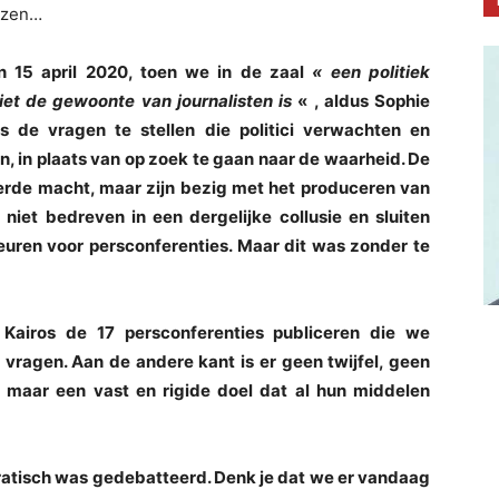
nzen…
n 15 april 2020, toen we in de zaal
« een politiek
iet de gewoonte van journalisten is
« , aldus Sophie
s de vragen te stellen die politici verwachten en
, in plaats van op zoek te gaan naar de waarheid. De
erde macht, maar zijn bezig met het produceren van
n niet bedreven in een dergelijke collusie en sluiten
ren voor persconferenties. Maar dit was zonder te
 Kairos de 17 persconferenties publiceren die we
ragen. Aan de andere kant is er geen twijfel, geen
 maar een vast en rigide doel dat al hun middelen
cratisch was gedebatteerd. Denk je dat we er vandaag