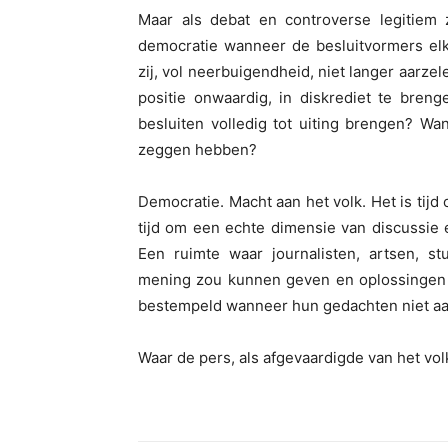
Maar als debat en controverse legitiem 
democratie wanneer de besluitvormers elk
zij, vol neerbuigendheid, niet langer aarz
positie onwaardig, in diskrediet te bren
besluiten volledig tot uiting brengen? Wan
zeggen hebben?
Democratie. Macht aan het volk. Het is tijd
tijd om een echte dimensie van discussie 
Een ruimte waar journalisten, artsen, s
mening zou kunnen geven en oplossingen 
bestempeld wanneer hun gedachten niet a
Waar de pers, als afgevaardigde van het volk