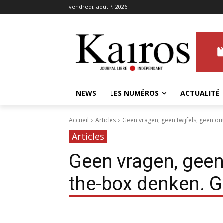
vendredi, août 7, 2026
NEWS
LES NUMÉROS
ACTUALITÉ
Accueil
Articles
Geen vragen, geen twijfels, geen o
Articles
Geen vragen, geen 
the-box denken. 