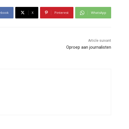
ebook
X
Pinterest
WhatsApp
Article suivant
Oproep aan journalisten