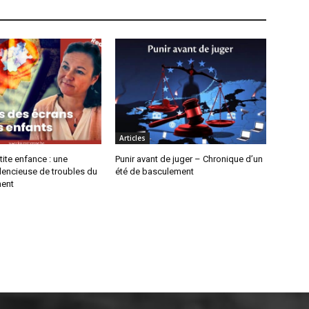
Articles
tite enfance : une
Punir avant de juger – Chronique d’un
lencieuse de troubles du
été de basculement
ent