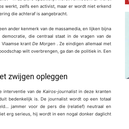
os
werkt, zelfs een activist, maar er wordt niet erkend
ering die achteraf is aangebracht.
, een ander kenmerk van de massamedia, en lijken bijna
e democratie, die centraal staat in de vragen van de
de Vlaamse krant
De Morgen
. Ze eindigen allemaal met
boodschap wilt overbrengen, ga dan de politiek in. Een
het zwijgen opleggen
e interventie van de
Kairos-journalist
in deze kranten
uit bedenkelijk is. De journalist wordt op een totaal
ld… jammer voor de pers die (relatief) neutraal en
 niet erg serieus, hij wordt in een nogal donker daglicht