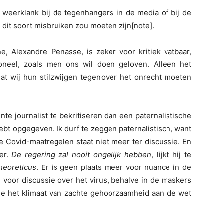
eerklank bij de tegenhangers in de media of bij de
 dit soort misbruiken zou moeten zijn[note].
e, Alexandre Penasse, is zeker voor kritiek vatbaar,
ioneel, zoals men ons wil doen geloven. Alleen het
dat wij hun stilzwijgen tegenover het onrecht moeten
te journalist te bekritiseren dan een paternalistische
ebt opgegeven. Ik durf te zeggen paternalistisch, want
de Covid-maatregelen staat niet meer ter discussie. En
ier.
De regering zal nooit ongelijk hebben
, lijkt hij te
heoreticus
. Er is geen plaats meer voor nuance in de
e voor discussie over het virus, behalve in de maskers
e het klimaat van zachte gehoorzaamheid aan de wet