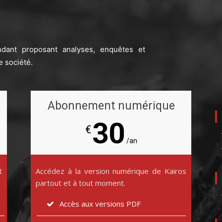
ndant proposant analyses, enquêtes et
e société.
Abonnement numérique
30
€
/an
t
Accédez à la version numérique de Kairos
partout et à tout moment.
Accès aux versions PDF