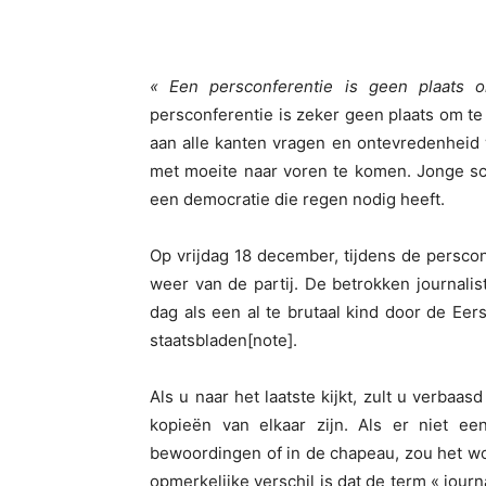
« Een persconferentie is geen plaats o
persconferentie is zeker geen plaats om t
aan alle kanten vragen en ontevredenheid wo
met moeite naar voren te komen. Jonge sc
een democratie die regen nodig heeft.
Op vrijdag 18 december, tijdens de persc
weer van de partij. De betrokken journal
dag als een al te brutaal kind door de Ee
staatsbladen[note].
Als u naar het laatste kijkt, zult u verbaas
kopieën van elkaar zijn. Als er niet ee
bewoordingen of in de chapeau, zou het wo
opmerkelijke verschil is dat de term « journa