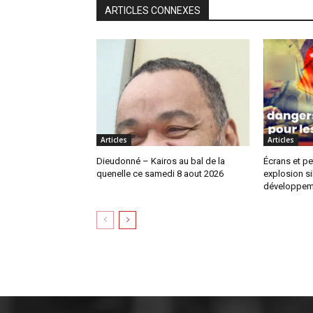
ARTICLES CONNEXES
Articles
Articles
Dieudonné – Kairos au bal de la
Écrans et pe
quenelle ce samedi 8 aout 2026
explosion si
développem