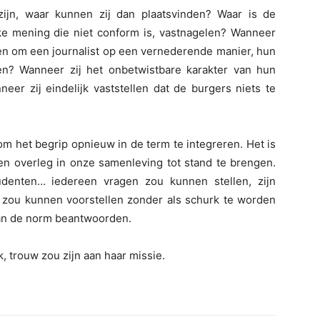
zijn, waar kunnen zij dan plaatsvinden? Waar is de
e mening die niet conform is, vastnagelen? Wanneer
elen om een journalist op een vernederende manier, hun
gen? Wanneer zij het onbetwistbare karakter van hun
neer zij eindelijk vaststellen dat de burgers niets te
 om het begrip opnieuw in de term te integreren. Het is
en overleg in onze samenleving tot stand te brengen.
tudenten… iedereen vragen zou kunnen stellen, zijn
zou kunnen voorstellen zonder als schurk te worden
an de norm beantwoorden.
, trouw zou zijn aan haar missie.