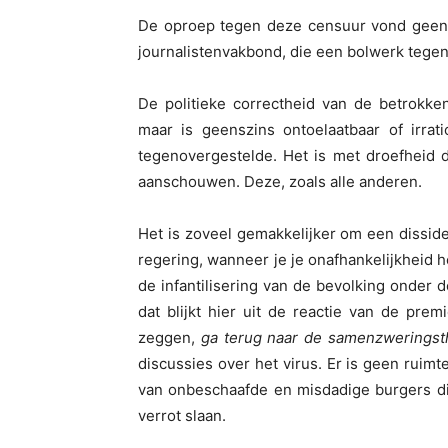
De oproep tegen deze censuur vond geen w
journalistenvakbond, die een bolwerk tegen
De politieke correctheid van de betrokken
maar is geenszins ontoelaatbaar of irrat
tegenovergestelde. Het is met droefheid 
aanschouwen. Deze, zoals alle anderen.
Het is zoveel gemakkelijker om een dissiden
regering, wanneer je je onafhankelijkheid h
de infantilisering van de bevolking onder 
dat blijkt hier uit de reactie van de prem
zeggen,
ga terug naar de samenzweringst
discussies over het virus. Er is geen ruimt
van onbeschaafde en misdadige burgers di
verrot slaan.