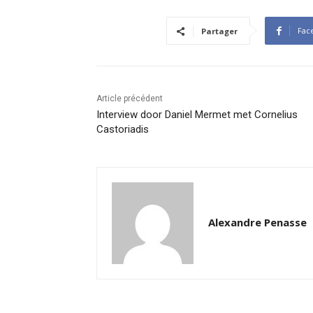
Fac
Partager
Article précédent
Interview door Daniel Mermet met Cornelius
Castoriadis
Alexandre Penasse