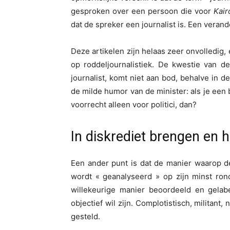
gesproken over een persoon die voor
Kair
dat de spreker een journalist is. Een verand
Deze artikelen zijn helaas zeer onvolledig
op roddeljournalistiek. De kwestie van d
journalist, komt niet aan bod, behalve in 
de milde humor van de minister: als je een 
voorrecht alleen voor politici, dan?
In diskrediet brengen en 
Een ander punt is dat de manier waarop d
wordt « geanalyseerd » op zijn minst rond
willekeurige manier beoordeeld en gelabe
objectief wil zijn. Complotistisch, militant,
gesteld.