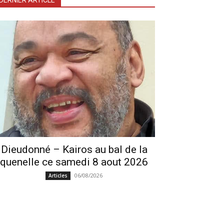
DERNIER ARTICLE
Dieudonné – Kairos au bal de la
quenelle ce samedi 8 aout 2026
06/08/2026
Articles