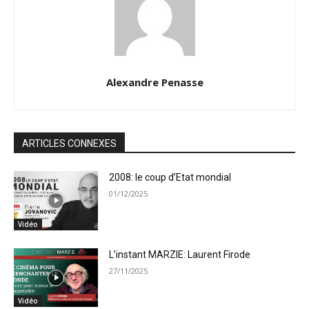
Alexandre Penasse
ARTICLES CONNEXES
2008: le coup d’Etat mondial
01/12/2025
Vidéo
L’instant MARZIE: Laurent Firode
27/11/2025
Vidéo