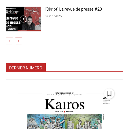
[Dkript] La revue de presse #20
26/11/2025
Vidéo
DERNIER NUMÉRO