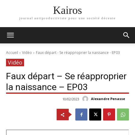
Kairos
journal antiproductiviste pour une société décente
Accueil
Vidéo
Faux départ - Se réapproprier la naissance - EP03
Vidéo
Faux départ – Se réapproprier
la naissance – EP03
Alexandre Penasse
10/02/2023