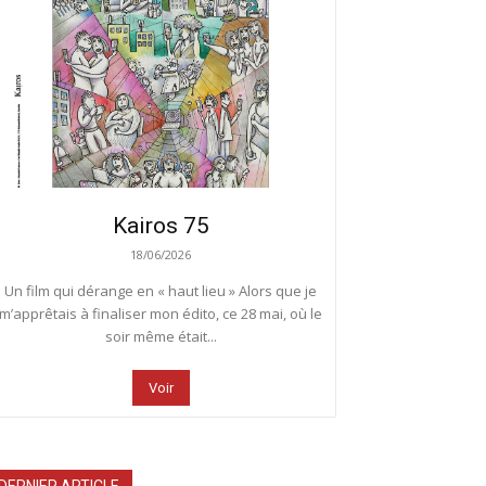
Kairos 75
18/06/2026
Un film qui dérange en « haut lieu » Alors que je
m’apprêtais à finaliser mon édito, ce 28 mai, où le
soir même était...
Voir