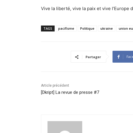
Vive la liberté, vive la paix et vive l’Europe
TAGS
pacifisme
Politique
ukraine
union e
Fac
Partager
Article précédent
[Dkript] La revue de presse #7