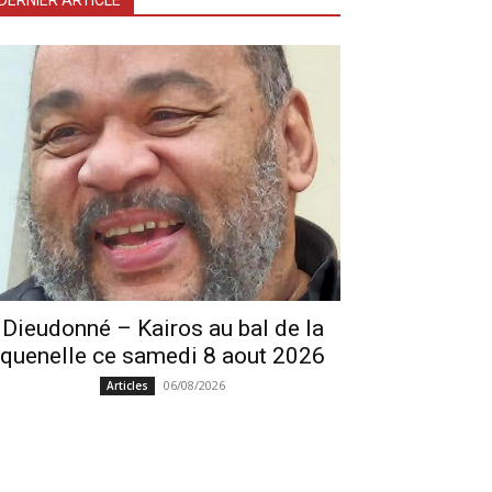
DERNIER ARTICLE
Dieudonné – Kairos au bal de la
quenelle ce samedi 8 aout 2026
06/08/2026
Articles