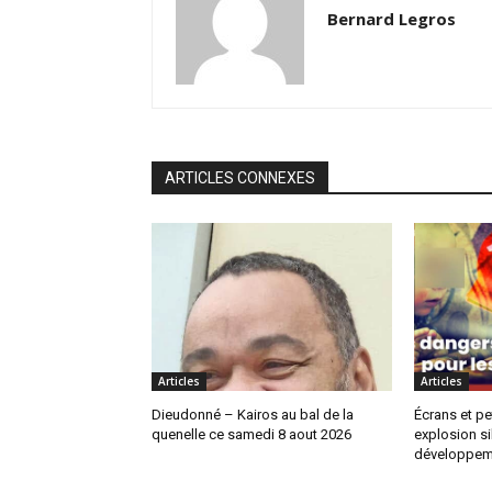
Bernard Legros
ARTICLES CONNEXES
Articles
Articles
Dieudonné – Kairos au bal de la
Écrans et pe
quenelle ce samedi 8 aout 2026
explosion si
développem