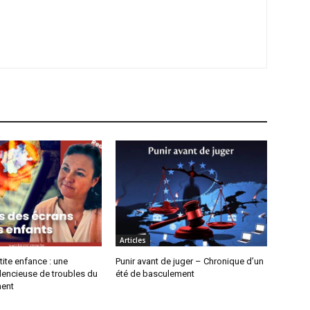
Articles
tite enfance : une
Punir avant de juger – Chronique d’un
lencieuse de troubles du
été de basculement
ent