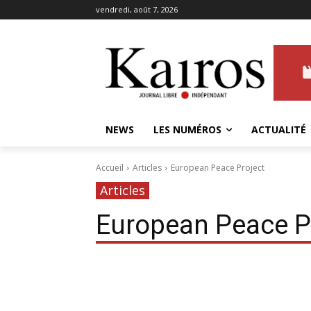
vendredi, août 7, 2026
NEWS
LES NUMÉROS
ACTUALITÉ
Accueil
Articles
European Peace Project
Articles
European Peace P