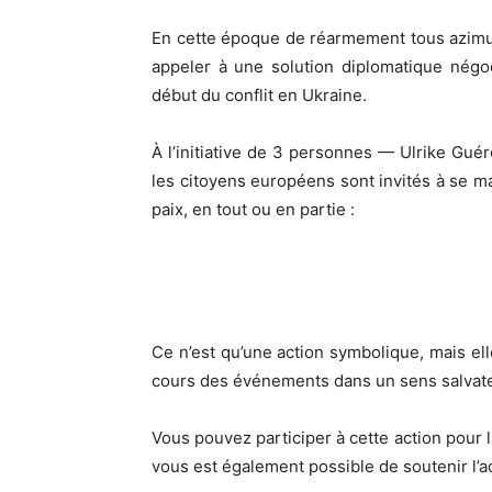
En cette époque de réarmement tous azimut
appeler à une solution diplomatique négoc
début du conflit en Ukraine.
À l’initiative de 3 personnes — Ulrike Guéro
les citoyens européens sont invités à se man
paix, en tout ou en partie :
Ce n’est qu’une action symbolique, mais ell
cours des événements dans un sens salvate
Vous pouvez participer à cette action pour la
vous est également possible de soutenir l’a