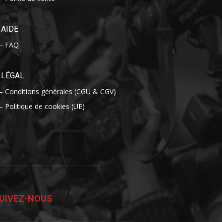
AIDE
– FAQ
LÉGAL
– Conditions générales (CGU & CGV)
– Politique de cookies (UE)
UIVEZ-NOUS