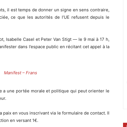
s, il est temps de donner un signe en sens contraire,
iée, ce que les autorités de l’UE refusent depuis le
t, Isabelle Casel et Peter Van Stigt — le 9 mai à 17 h,
ifester dans l’espace public en récitant cet appel à la
Manifest – Frans
e a une portée morale et politique qui peut orienter le
ur.
 paix en vous inscrivant via le formulaire de contact. Il
ction en versant 1€.