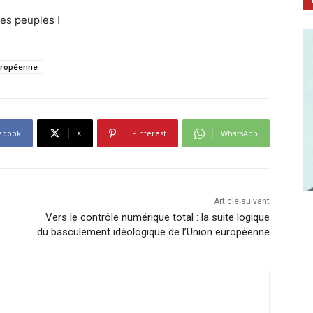
 des peuples !
uropéenne
ebook
X
Pinterest
WhatsApp
Article suivant
Vers le contrôle numérique total : la suite logique
du basculement idéologique de l’Union européenne