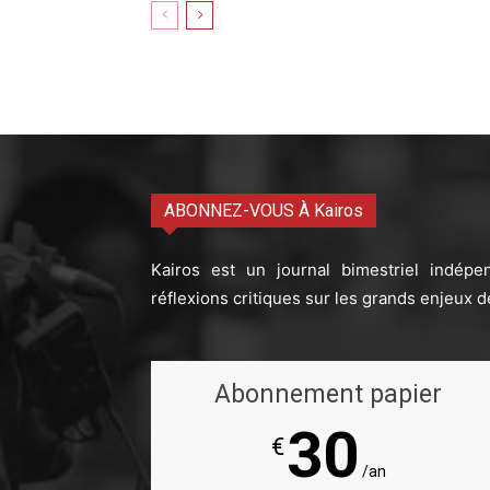
ABONNEZ-VOUS À Kairos
Kairos est un journal bimestriel indépe
réflexions critiques sur les grands enjeux d
Abonnement papier
30
€
/an