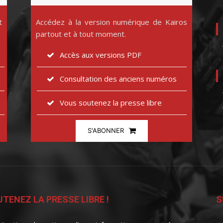
t
Accédez à la version numérique de Kairos
partout et à tout moment.
Accès aux versions PDF
Consultation des anciens numéros
Vous soutenez la presse libre
S'ABONNER
TENEZ LA PRESSE LIBRE !
S