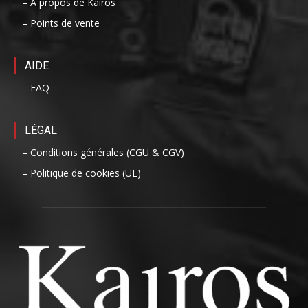
– A propos de Kairos
– Points de vente
AIDE
– FAQ
LÉGAL
– Conditions générales (CGU & CGV)
– Politique de cookies (UE)