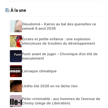
À la une
Dieudonné – Kairos au bal des quenelles ce
samedi 8 aout 2026
Écrans et petite enfance : une explosion
silencieuse de troubles du développement
Punir avant de juger – Chronique d’un été de
basculement
L’arnaque climatique
L’édito été 2026 on ne lâche rien
Pédo-criminalité : aux hommes de l’avenue de
Choisy (siège de Libération)