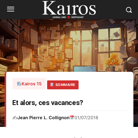
Kairos 15
SOMMAIRE
Et alors, ces vacances?
✍️
Jean Pierre L. Collignon
01/07/2018