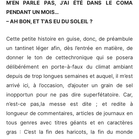
M’EN PARLE PAS, J’AI ÉTÉ DANS LE COMA
PENDANT UN MOIS…
– AH BON, ET T’AS EU DU SOLEIL ?
Cette petite histoire en guise, donc, de préambule
un tantinet léger afin, dès l’entrée en matière, de
donner le ton de cettechronique qui se posera
délibérément en porte-à-faux du climat ambiant
depuis de trop longues semaines et auquel, il m’est
arrivé ici, à l’occasion, d’ajouter un grain de sel
inopportun pour ne pas dire superfétatoire. Car,
n’est-ce pas,la messe est dite ; et redite à
longueur de commentaires, articles de journaux en
tous genres avec titres géants et en caractères
gras : C’est la fin des haricots, la fin du monde