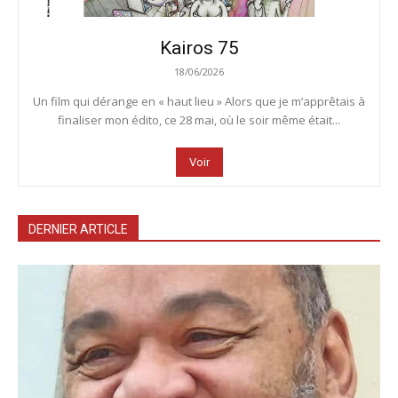
Kairos 75
18/06/2026
Un film qui dérange en « haut lieu » Alors que je m’apprêtais à
finaliser mon édito, ce 28 mai, où le soir même était...
Voir
DERNIER ARTICLE