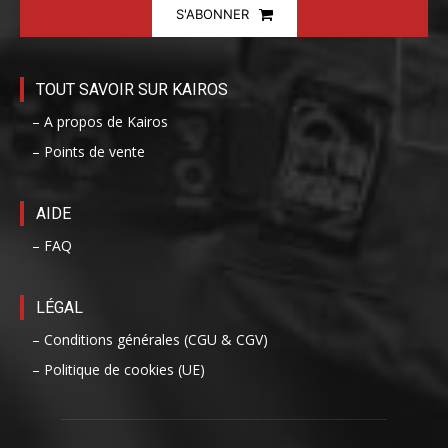
S'ABONNER
TOUT SAVOIR SUR KAIROS
– A propos de Kairos
– Points de vente
AIDE
– FAQ
LÉGAL
– Conditions générales (CGU & CGV)
– Politique de cookies (UE)