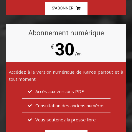
S'ABONNER
Abonnement numérique
30
€
/an
Accédez à la version numérique de Kairos partout et à
tout moment.
Accès aux versions PDF
Consultation des anciens numéros
Vous soutenez la presse libre